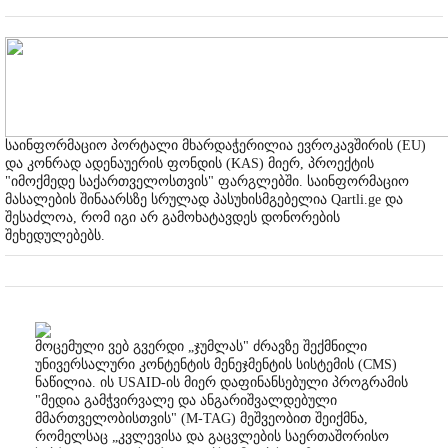
საინფორმაციო პორტალი მხარდაჭერილია ევროკავშირის (EU)
და კონრად ადენაუერის ფონდის (KAS) მიერ, პროექტის
"იმოქმედე საქართველოსთვის" ფარგლებში. საინფორმაციო
მასალების შინაარსზე სრულად პასუხისმგებელია Qartli.ge და
შესაძლოა, რომ იგი არ გამოხატავდეს დონორების
შეხედულებებს.
მოცემული ვებ გვერდი „ჯუმლას" ძრავზე შექმნილი
უნივერსალური კონტენტის მენეჯმენტის სისტემის (CMS)
ნაწილია. ის USAID-ის მიერ დაფინანსებული პროგრამის
"მედია გამჭვირვალე და ანგარიშვალდებული
მმართველობისთვის" (M-TAG) მეშვეობით შეიქმნა,
რომელსაც „კვლევისა და გაცვლების საერთაშორისო