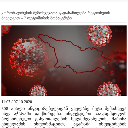
კორონავირუსის შემთხვევათა გადანაწილება რეგიონების
მიხედვით – 7 ოქტომბრის მონაცემები
11:07 / 07.10.2020
508 ახალი ინფიცირებულიდან ყველაზე მეტი შემთხვევა
ისევ აჭარაში ფიქსირდება. ინფექციური საავადმყოფოს
ბოქსირებული განყოფილების ხელმძღვანელის, მარინა
ენდელაძის ინფორმაციით, აჭარაში ინფიცირების