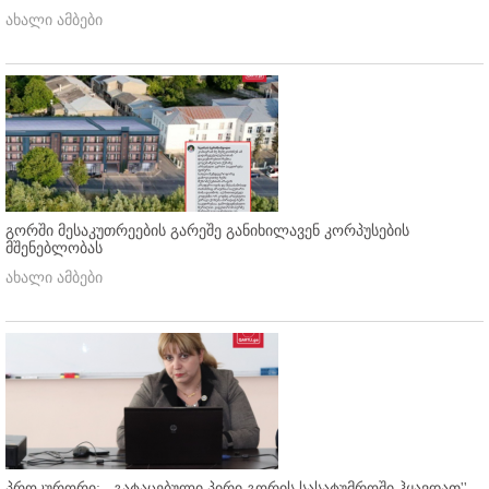
ახალი ამბები
გორში მესაკუთრეების გარეშე განიხილავენ კორპუსების
მშენებლობას
ახალი ამბები
პროკურორი: ,,გატაცებული პირი გორის სასატუმროში ჰყავდათ''