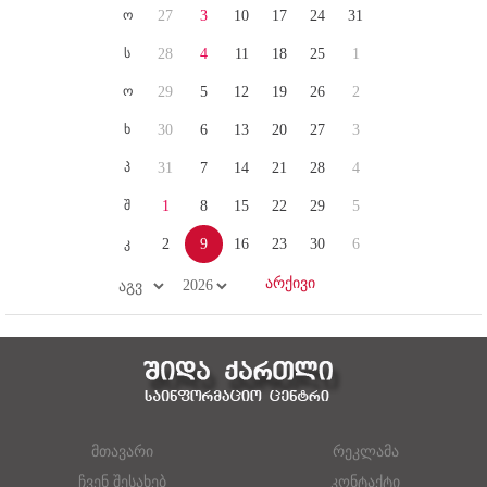
ო
27
3
10
17
24
31
ს
28
4
11
18
25
1
ო
29
5
12
19
26
2
ხ
30
6
13
20
27
3
პ
31
7
14
21
28
4
შ
1
8
15
22
29
5
კ
2
9
16
23
30
6
მთავარი
რეკლამა
ჩვენ შესახებ
კონტაქტი