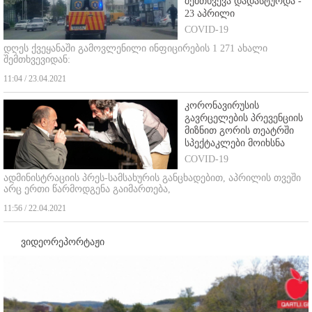
შემთხვევა დადასტურდა -
23 აპრილი
COVID-19
დღეს ქვეყანაში გამოვლენილი ინფიცირების 1 271 ახალი
შემთხვევიდან:
11:04 / 23.04.2021
კორონავირუსის
გავრცელების პრევენციის
მიზნით გორის თეატრში
სპექტაკლები მოიხსნა
COVID-19
ადმინისტრაციის პრეს-სამსახურის განცხადებით, აპრილის თვეში
არც ერთი წარმოდგენა გაიმართება,
11:56 / 22.04.2021
ვიდეორეპორტაჟი