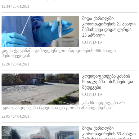
12:34 / 25.04.2021
შიდა ქართლში
კორონავირუსის 21 ახალი
შემთხვევა დადასტურდა -
25 აპრილი
COVID-19
დღეს ქვეყანაში გამოვლენილი ინფიცირების 966 ახალი
შემთხვევიდან:
12:26 / 25.04.2021
კოვიდაფეთქება კასპის
სოფლებში - მიზეზები და
შედეგები
COVID-19
კასპში ადგილები არ
ეყოთ, პაციენტებს მცხეთასა და გორში ანაწილებდნენ.
22:05 / 24.04.2021
შიდა ქართლში
კორონავირუსის 53 ახალი