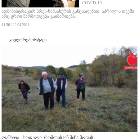
COVID-19
ადმინისტრაციის პრეს-სამსახურის განცხადებით, აპრილის თვეში
არც ერთი წარმოდგენა გაიმართება,
11:56 / 22.04.2021
ვიდეორეპორტაჟი
ლაშხევა - სოფელი, რომლისკენ მიწა მოდის