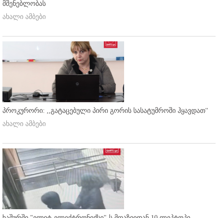
მშენებლობას
ახალი ამბები
პროკურორი: ,,გატაცებული პირი გორის სასატუმროში ჰყავდათ''
ახალი ამბები
ხაშურში "ელიტ-ელექტრონიქსი"-ს მღაზიიდან 10 ლეპტოპი