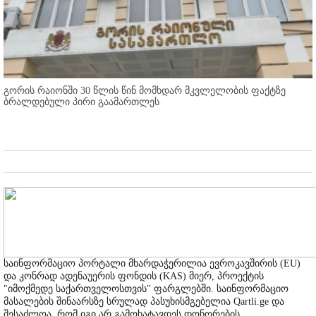
გორის რაიონში 30 წლის წინ მომხდარ მკვლელობის ფაქტზე
ბრალდებული პირი გაამართლეს
საინფორმაციო პორტალი მხარდაჭერილია ევროკავშირის (EU)
და კონრად ადენაუერის ფონდის (KAS) მიერ, პროექტის
"იმოქმედე საქართველოსთვის" ფარგლებში. საინფორმაციო
მასალების შინაარსზე სრულად პასუხისმგებელია Qartli.ge და
შესაძლოა, რომ იგი არ გამოხატავდეს დონორების