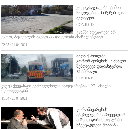
კოვიდაფეთქება კასპის
სოფლებში - მიზეზები და
შედეგები
COVID-19
კასპში ადგილები არ
ეყოთ, პაციენტებს მცხეთასა და გორში ანაწილებდნენ.
22:05 / 24.04.2021
შიდა ქართლში
კორონავირუსის 53 ახალი
შემთხვევა დადასტურდა -
23 აპრილი
COVID-19
დღეს ქვეყანაში გამოვლენილი ინფიცირების 1 271 ახალი
შემთხვევიდან:
11:04 / 23.04.2021
კორონავირუსის
გავრცელების პრევენციის
მიზნით გორის თეატრში
სპექტაკლები მოიხსნა