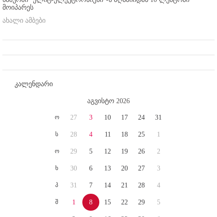
მოიპარეს
ახალი ამბები
კალენდარი
აგვისტო 2026
ო
27
3
10
17
24
31
ს
28
4
11
18
25
1
ო
29
5
12
19
26
2
ხ
30
6
13
20
27
3
პ
31
7
14
21
28
4
შ
1
8
15
22
29
5