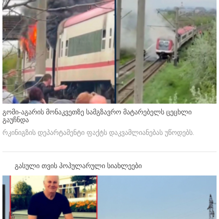
გომი-აგარის მონაკვეთზე სამგზავრო მატარებელს ცეცხლი
გაუჩნდა
რკინიგზის დეპარტამენტი ფაქტს დაკვამლიანებას უწოდებს.
გასული თვის პოპულარული სიახლეები