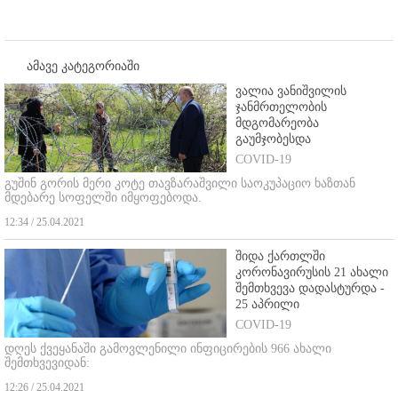
ამავე კატეგორიაში
ვალია ვანიშვილის
ჯანმრთელობის
მდგომარეობა
გაუმჯობესდა
COVID-19
გუშინ გორის მერი კოტე თავზარაშვილი საოკუპაციო ხაზთან
მდებარე სოფელში იმყოფებოდა.
12:34 / 25.04.2021
შიდა ქართლში
კორონავირუსის 21 ახალი
შემთხვევა დადასტურდა -
25 აპრილი
COVID-19
დღეს ქვეყანაში გამოვლენილი ინფიცირების 966 ახალი
შემთხვევიდან:
12:26 / 25.04.2021