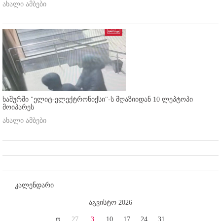
ახალი ამბები
ხაშურში "ელიტ-ელექტრონიქსი"-ს მღაზიიდან 10 ლეპტოპი
მოიპარეს
ახალი ამბები
კალენდარი
აგვისტო 2026
ო
27
3
10
17
24
31