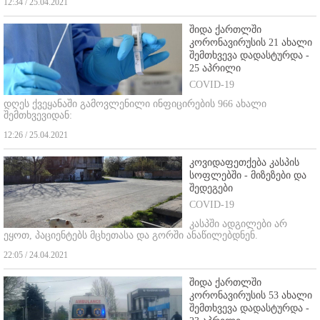
12:34 / 25.04.2021
შიდა ქართლში
კორონავირუსის 21 ახალი
შემთხვევა დადასტურდა -
25 აპრილი
COVID-19
დღეს ქვეყანაში გამოვლენილი ინფიცირების 966 ახალი
შემთხვევიდან:
12:26 / 25.04.2021
კოვიდაფეთქება კასპის
სოფლებში - მიზეზები და
შედეგები
COVID-19
კასპში ადგილები არ
ეყოთ, პაციენტებს მცხეთასა და გორში ანაწილებდნენ.
22:05 / 24.04.2021
შიდა ქართლში
კორონავირუსის 53 ახალი
შემთხვევა დადასტურდა -