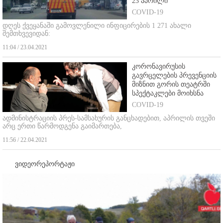
23 აპრილი
COVID-19
დღეს ქვეყანაში გამოვლენილი ინფიცირების 1 271 ახალი
შემთხვევიდან:
11:04 / 23.04.2021
კორონავირუსის
გავრცელების პრევენციის
მიზნით გორის თეატრში
სპექტაკლები მოიხსნა
COVID-19
ადმინისტრაციის პრეს-სამსახურის განცხადებით, აპრილის თვეში
არც ერთი წარმოდგენა გაიმართება,
11:56 / 22.04.2021
ვიდეორეპორტაჟი