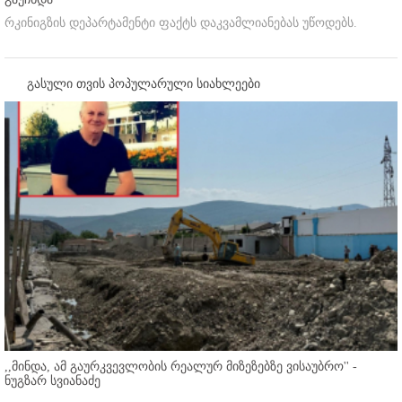
რკინიგზის დეპარტამენტი ფაქტს დაკვამლიანებას უწოდებს.
გასული თვის პოპულარული სიახლეები
,,მინდა, ამ გაურკვევლობის რეალურ მიზეზებზე ვისაუბრო'' -
ნუგზარ სვიანაძე