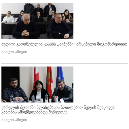
აუდიტი გაოგნებულია კასპის ,,აიპებში'' არსებული მდგომარეობით
ახალი ამბები
ქარელის მერიაში პლასტმასის ბოთლებით წყლის შესყიდვა
კანონის ამოქმედებამდე შეწყვიტეს
ახალი ამბები