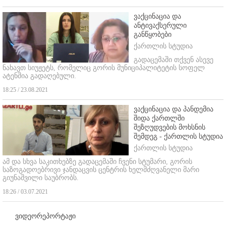
ვაქცინაცია და
ანტივაქსერული
განწყობები
ქართლის სტუდია
გადაცემაში თქვენ ასევე
ნახავთ სიუჟეტს, რომელიც გორის მუნიციპალიტეტის სოფელ
ატენშია გადაღებული.
18:25 / 23.08.2021
ვაქცინაცია და პანდემია
შიდა ქართლში
შეზღუდვების მოხსნის
შემდეგ - ქართლის სტუდია
ქართლის სტუდია
ამ და სხვა საკითხებზე გადაცემაში ჩვენი სტუმარი, გორის
საზოგადოებრივი ჯანდაცვის ცენტრის ხელმძღვანელი მარი
გიუნაშვილი საუბრობს.
18:26 / 03.07.2021
ვიდეორეპორტაჟი