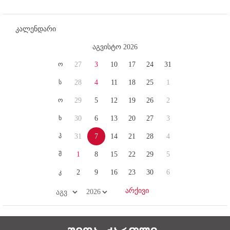
კალენდარი
აგვისტო 2026
ო
27
3
10
17
24
31
ს
28
4
11
18
25
1
ო
29
5
12
19
26
2
ხ
30
6
13
20
27
3
პ
31
7
14
21
28
4
შ
1
8
15
22
29
5
კ
2
9
16
23
30
6