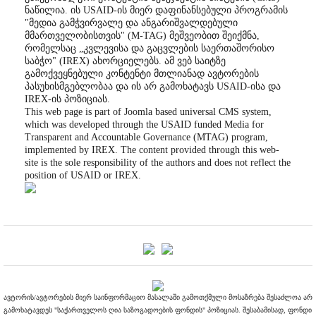
ნაწილია. ის USAID-ის მიერ დაფინანსებული პროგრამის
"მედია გამჭვირვალე და ანგარიშვალდებული
მმართველობისთვის" (M-TAG) მეშვეობით შეიქმნა,
რომელსაც „კვლევისა და გაცვლების საერთაშორისო
საბჭო" (IREX) ახორციელებს. ამ ვებ საიტზე
გამოქვეყნებული კონტენტი მთლიანად ავტორების
პასუხისმგებლობაა და ის არ გამოხატავს USAID-ისა და
IREX-ის პოზიციას.
This web page is part of Joomla based universal CMS system,
which was developed through the USAID funded Media for
Transparent and Accountable Governance (MTAG) program,
implemented by IREX. The content provided through this web-
site is the sole responsibility of the authors and does not reflect the
position of USAID or IREX.
ავტორის/ავტორების მიერ საინფორმაციო მასალაში გამოთქმული მოსაზრება შესაძლოა არ
გამოხატავდეს "საქართველოს ღია საზოგადოების ფონდის" პოზიციას. შესაბამისად, ფონდი