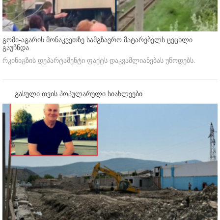
გომი-აგარის მონაკვეთზე სამგზავრო მატარებელს ცეცხლი
გაუჩნდა
რკინიგზის დეპარტამენტი ფაქტს დაკვამლიანებას უწოდებს.
გასული თვის პოპულარული სიახლეები