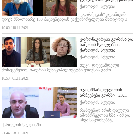
ქართლის სტუდია
,,გორმედის'' კლინიკაში
დღეს მწოლიარე 150 პაციენტიდან ვაქცინირებულია მხოლოდ 3
19:06 / 18.11.2021
კორონავირუსი გორისა და
ხაშურის სკოლებში -
ქართლის სტუდია
ქართლის სტუდია
თუკი, დღევანდელი
მონაცემებით, ხაშურის მუნიციპალიტეტში ვირუსის გამო
18:58 / 01.11.2021
თვითმმართველობის
არჩევნები გორში - 2021
ქართლის სტუდია
რამდენად არის დაცული
ამომრჩევლის ხმა - ამ და
სხვა საკითხებზე,
ქართლის სტუდიაში
21:44 / 28.09.2021