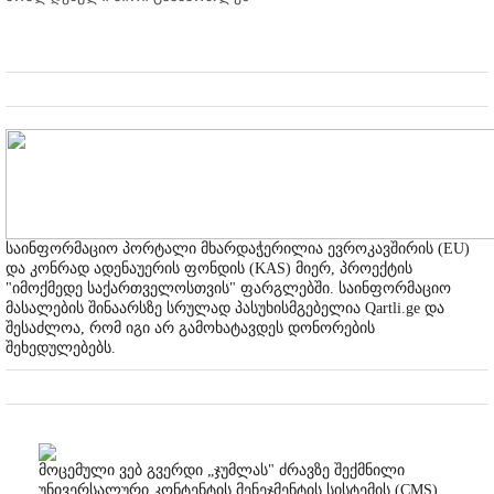
საინფორმაციო პორტალი მხარდაჭერილია ევროკავშირის (EU)
და კონრად ადენაუერის ფონდის (KAS) მიერ, პროექტის
"იმოქმედე საქართველოსთვის" ფარგლებში. საინფორმაციო
მასალების შინაარსზე სრულად პასუხისმგებელია Qartli.ge და
შესაძლოა, რომ იგი არ გამოხატავდეს დონორების
შეხედულებებს.
მოცემული ვებ გვერდი „ჯუმლას" ძრავზე შექმნილი
უნივერსალური კონტენტის მენეჯმენტის სისტემის (CMS)