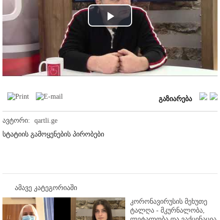
Play
Video
გაზიარება
ავტორი:
qartli.ge
სტატიის გამოყენების პირობები
ამავე კატეგორიაში
კორონავირუსის მეხუთე
ტალღა - მკურნალობა,
ლეტალობა და ვაქცინაცია