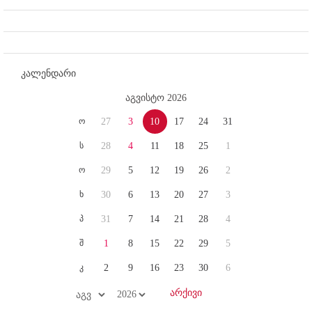
კალენდარი
აგვისტო 2026
ო
27
3
10
17
24
31
ს
28
4
11
18
25
1
ო
29
5
12
19
26
2
ხ
30
6
13
20
27
3
პ
31
7
14
21
28
4
შ
1
8
15
22
29
5
კ
2
9
16
23
30
6