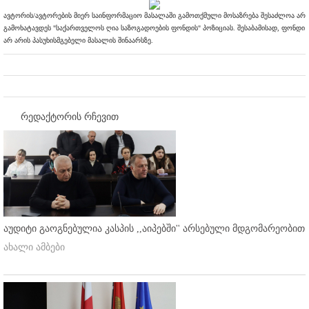
ავტორის/ავტორების მიერ საინფორმაციო მასალაში გამოთქმული მოსაზრება შესაძლოა არ
გამოხატავდეს "საქართველოს ღია საზოგადოების ფონდის" პოზიციას. შესაბამისად, ფონდი
არ არის პასუხისმგებელი მასალის შინაარსზე.
რედაქტორის რჩევით
აუდიტი გაოგნებულია კასპის ,,აიპებში'' არსებული მდგომარეობით
ახალი ამბები