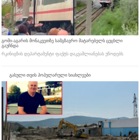
გომი-აგარის მონაკვეთზე სამგზავრო მატარებელს ცეცხლი
გაუჩნდა
რკინიგზის დეპარტამენტი ფაქტს დაკვამლიანებას უწოდებს.
გასული თვის პოპულარული სიახლეები