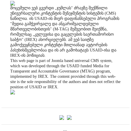
მოცემული ვებ გვერდი „ჯუმლას" ძრავზე შექმნილი
უნივერსალური კონტენტის მენეჯმენტის სისტემის (CMS)
ნაწილია. ის USAID-ის მიერ დაფინანსებული პროგრამის
"მედია გამჭვირვალე და ანგარიშვალდებული
მმართველობისთვის" (M-TAG) მეშვეობით შეიქმნა,
რომელსაც „კვლევისა და გაცვლების საერთაშორისო
საბჭო" (IREX) ახორციელებს. ამ ვებ საიტზე
გამოქვეყნებული კონტენტი მთლიანად ავტორების
პასუხისმგებლობაა და ის არ გამოხატავს USAID-ისა და
IREX-ის პოზიციას.
This web page is part of Joomla based universal CMS system,
which was developed through the USAID funded Media for
Transparent and Accountable Governance (MTAG) program,
implemented by IREX. The content provided through this web-
site is the sole responsibility of the authors and does not reflect the
position of USAID or IREX.