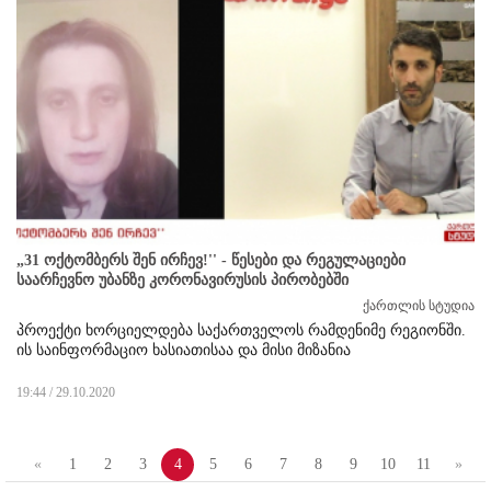
„31 ოქტომბერს შენ ირჩევ!'' - წესები და რეგულაციები
საარჩევნო უბანზე კორონავირუსის პირობებში
ქართლის სტუდია
პროექტი ხორციელდება საქართველოს რამდენიმე რეგიონში.
ის საინფორმაციო ხასიათისაა და მისი მიზანია
19:44 / 29.10.2020
«
1
2
3
4
5
6
7
8
9
10
11
»