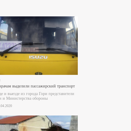
и
врачам выделили пассажирский транспорт
де и выезде из города Гори представители
и и Министерства обороны
3.04.2020