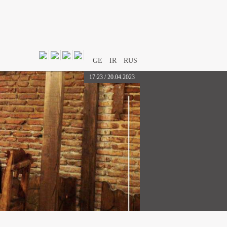
GE
IR
RUS
17:23 / 20.04.2023