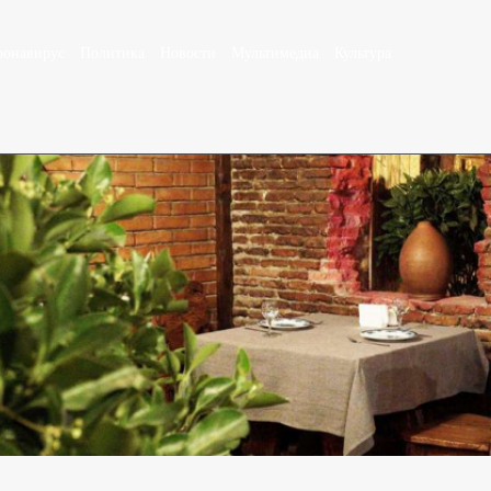
ронавирус
Политика
Новости
Мультимедиа
Культура