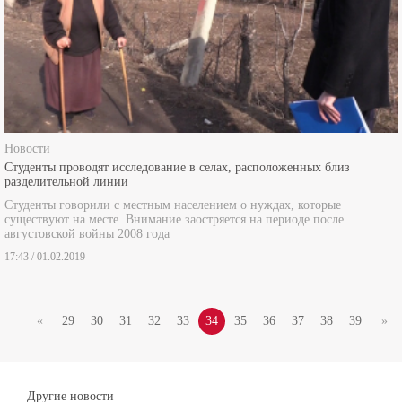
Новости
Студенты проводят исследование в селах, расположенных близ
разделительной линии
Студенты говорили с местным населением о нуждах, которые
существуют на месте. Внимание заостряется на периоде после
августовской войны 2008 года
17:43 / 01.02.2019
«
29
30
31
32
33
34
35
36
37
38
39
»
Другие новости