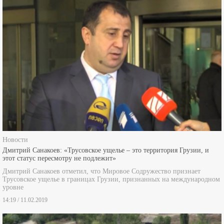
Новости
Дмитрий Санакоев: «Трусовское ущелье – это территория Грузии, и
этот статус пересмотру не подлежит»
Дмитрий Санакоев отметил, что Мировое Содружество признает
Трусовское ущелье в границах Грузии, признанных на международном
уровне
14:19 / 11.02.2019