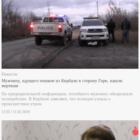
Новости
Мужчину, идущего пешком из Кирбали в сторону Гори, нашли
мертвым
По предварительной информации, погибшего мужчину обнаружили
полицейские. В Кирбали заявляют, что полиция узнала о
происшествии утром
13:35 / 11.02.2019