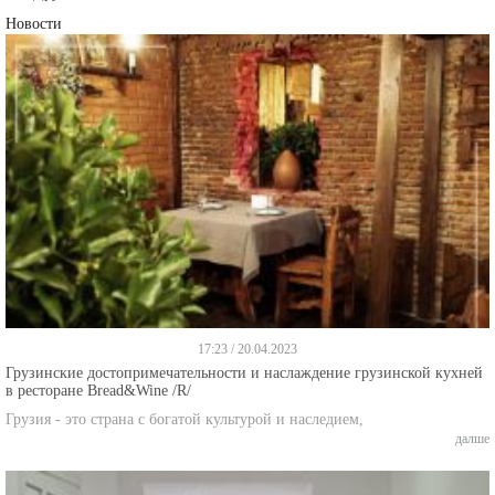
Новости
17:23 / 20.04.2023
Грузинские достопримечательности и наслаждение грузинской кухней
в ресторане Bread&Wine /R/
Грузия - это страна с богатой культурой и наследием,
далше