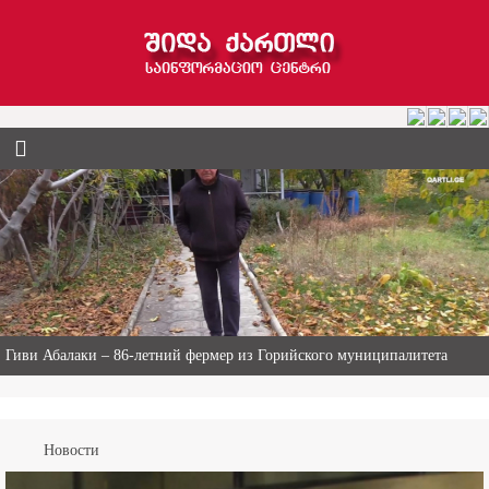
Гиви Абалаки – 86-летний фермер из Горийского муниципалитета
Новости