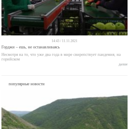
14:43 / 11.11.2021
Горджи – ешь, не останавливаясь
Несмотря на то, что уже два года в мире свирепствует пандемия, на
горийском
далше
популярные новости