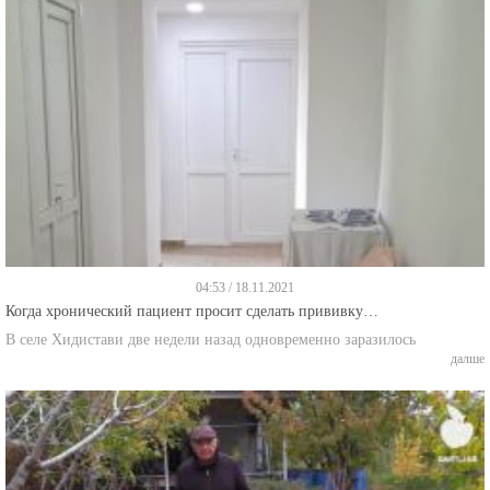
04:53 / 18.11.2021
Когда хронический пациент просит сделать прививку…
В селе Хидистави две недели назад одновременно заразилось
далше