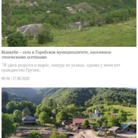
Кошкеби – село в Горийском муниципалитете, населенное
этническими осетинами
"Я здесь родился и вырос, никуда не уезжал, однако у меня нет
гражданства Грузии,
00:50 / 17.06.2020