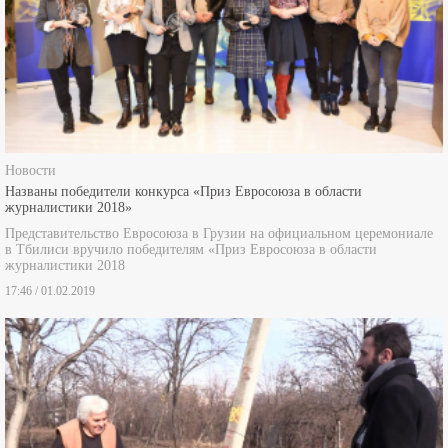
Новости
Названы победители конкурса «Приз Евросоюза в области
журналистики 2018»
Представительство Евросоюза в Грузии на официальном церемониале
в Тбилиси вручило победителям «Приз Евросоюза в области
журналистики 2018
17:46 / 01.02.2019