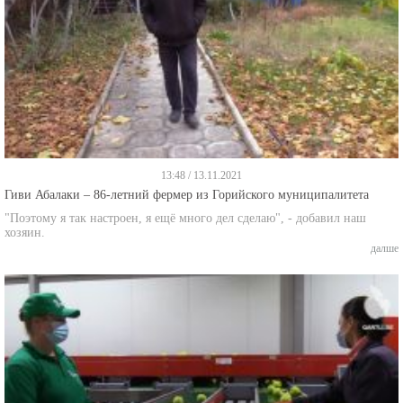
13:48 / 13.11.2021
Гиви Абалаки – 86-летний фермер из Горийского муниципалитета
"Поэтому я так настроен, я ещё много дел сделаю", - добавил наш
хозяин.
далше