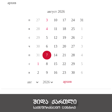
архив
август 2026
п
27
3
10
17
24
31
в
28
4
11
18
25
1
с
29
5
12
19
26
2
ч
30
6
13
20
27
3
п
31
7
14
21
28
4
с
1
8
15
22
29
5
в
2
9
16
23
30
6