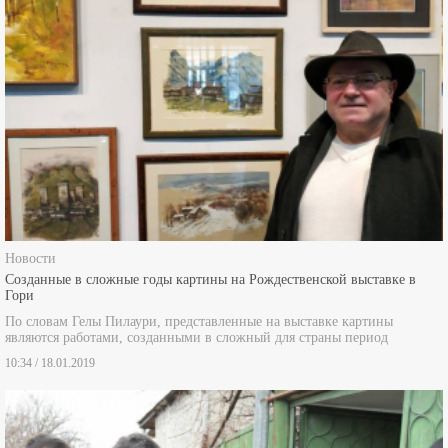
Новости
Созданные в сложные годы картины на Рождественской выставке в
Гори
По словам Гелы Пилаури, представленные на выставке картины
являются работами, созданными в сложный для страны период
10:34 / 18.01.2019