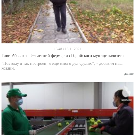
13:48 / 13.11.2021
Гиви Абалаки – 86-летний фермер из Горийского муниципалитета
"Поэтому я так настроен, я ещё много дел сделаю", - добавил наш
хозяин.
далше