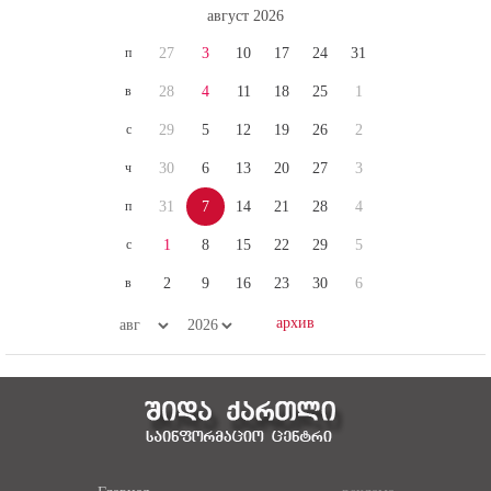
п
27
3
10
17
24
31
в
28
4
11
18
25
1
с
29
5
12
19
26
2
ч
30
6
13
20
27
3
п
31
7
14
21
28
4
с
1
8
15
22
29
5
в
2
9
16
23
30
6
Главная
реклама