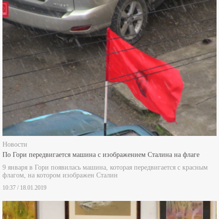
Новости
По Гори передвигается машина с изображением Сталина на флаге
9 января в Гори появилась машина, которая передвигается с красным
флагом, на котором изображен Сталин
10:37 / 18.01.2019