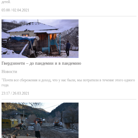
05:00 / 02.04.2021
Гвердзинети – до пандемии и в пандемию
Новости
"Почти все сбережения и доход, что у нас были, мы потратили в течение этого одного
года.
23:17 / 26.03.2021