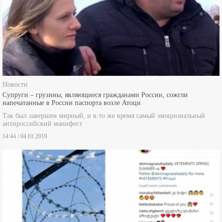
Новости
Супруги – грузины, являющиеся гражданами России, сожгли
напечатанные в России паспорта возле Атоци
Так был завершен мирный, и в то же время самый эмоциональный
антироссийский манифест
14:44 / 04.01.2019