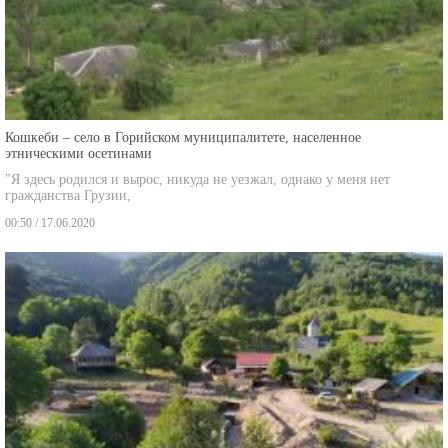
Кошкеби – село в Горийском муниципалитете, населенное
этническими осетинами
"Я здесь родился и вырос, никуда не уезжал, однако у меня нет
гражданства Грузии,
00:50 / 17.06.2020