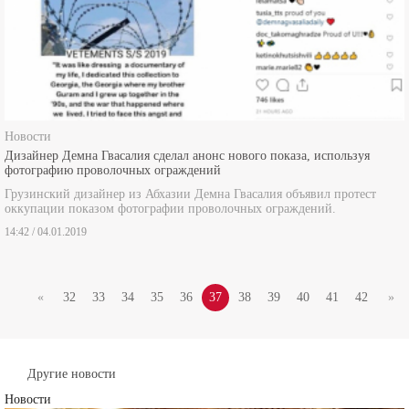
Новости
Дизайнер Демна Гвасалия сделал анонс нового показа, используя
фотографию проволочных ограждений
Грузинский дизайнер из Абхазии Демна Гвасалия объявил протест
оккупации показом фотографии проволочных ограждений.
14:42 / 04.01.2019
«
32
33
34
35
36
37
38
39
40
41
42
»
Другие новости
Новости