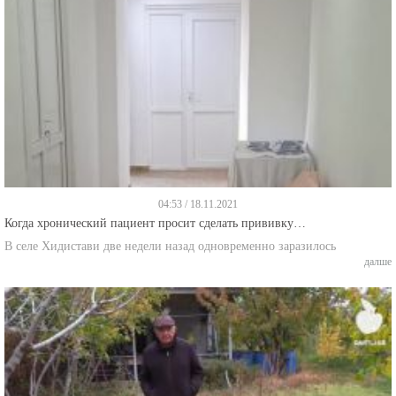
04:53 / 18.11.2021
Когда хронический пациент просит сделать прививку…
В селе Хидистави две недели назад одновременно заразилось
далше