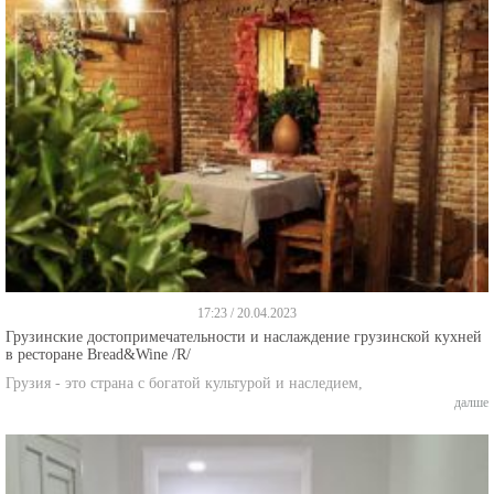
17:23 / 20.04.2023
Грузинские достопримечательности и наслаждение грузинской кухней
в ресторане Bread&Wine /R/
Грузия - это страна с богатой культурой и наследием,
далше