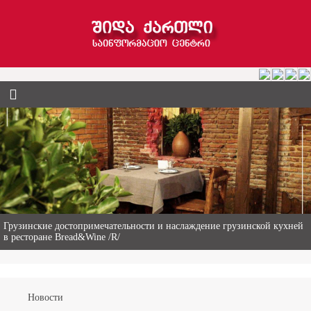
Гиви Абалаки – 86-летний фермер из Горийского муниципалитета
Новости