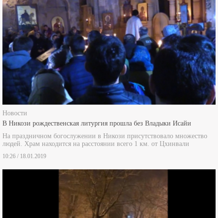
Новости
В Никози рождественская литургия прошла без Владыки Исайи
На праздничном богослужении в Никози присутствовало множество
людей. Храм находится на расстоянии всего 1 км. от Цхинвали
10:26 / 18.01.2019