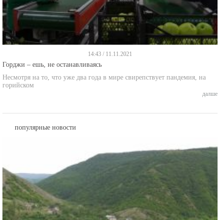
14:43 / 11.11.2021
Горджи – ешь, не останавливаясь
Несмотря на то, что уже два года в мире свирепствует пандемия, на
горийском
далше
популярные новости