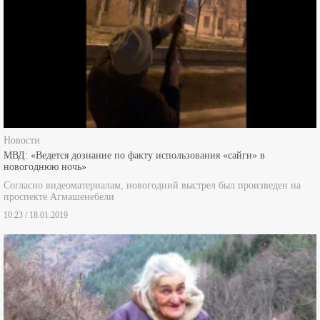
Новости
МВД: «Ведется дознание по факту использования «сайги» в
новогоднюю ночь»
Согласно видеоматериалам, новогодний выстрел был произведен на
проспекте Агмашенебели
10:23 / 18.01.2019