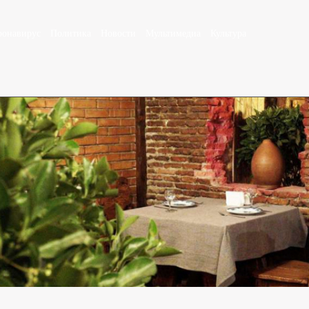
ронавирус
Политика
Новости
Мультимедиа
Культура