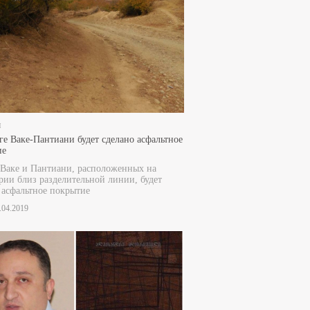
и
ге Ваке-Пантиани будет сделано асфальтное
ие
 Ваке и Пантиани, расположенных на
рии близ разделительной линии, будет
 асфальтное покрытие
9.04.2019