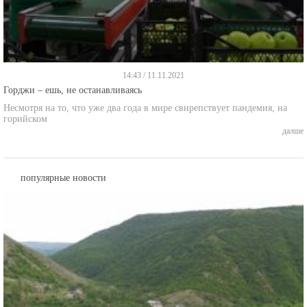
14:43 / 11.11.2021
Горджи – ешь, не останавливаясь
Несмотря на то, что уже два года в мире свирепствует пандемия, на
горийском
далше
популярные новости