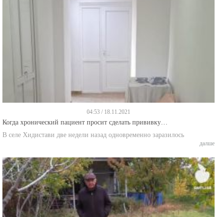
04:53 / 18.11.2021
Когда хронический пациент просит сделать прививку…
В селе Хидистави две недели назад одновременно заразилось
далше