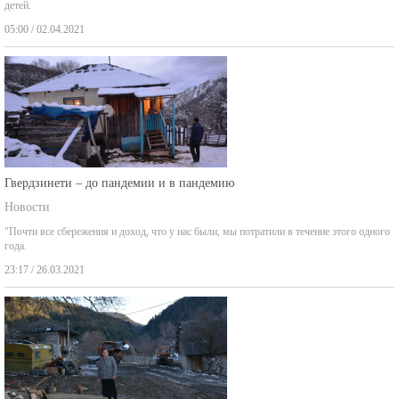
05:00 / 02.04.2021
Гвердзинети – до пандемии и в пандемию
Новости
"Почти все сбережения и доход, что у нас были, мы потратили в течение этого одного
года.
23:17 / 26.03.2021