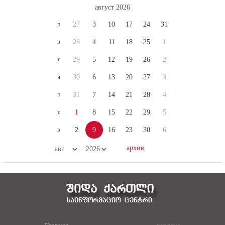
п
27
3
10
17
24
31
в
28
4
11
18
25
1
с
29
5
12
19
26
2
ч
30
6
13
20
27
3
п
31
7
14
21
28
4
с
1
8
15
22
29
5
в
2
9
16
23
30
6
Главная
реклама