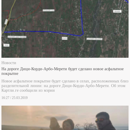
Новости
На дороге Дици-Корди-Арбо-Мерети будет сделано новое асфальтное
покрытие
Новое асфальтное покрытие будет сделано в селах, расположенных близ
разделительной линии: на дороге Дици-Корди-Арбо-Мерети. Об этом
Картли.ге сообщили из мэрии
16:27 / 25.03.2019