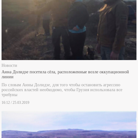
Новости
Анна Долидзе посетила сёла, расположенные возле оккупационной
линии
По словам Анны Долидзе, для того чтобы остановить агрессию
российских властей необходимо, чтобы Грузия использовала все
трибуны
16:12 / 25.03.2019