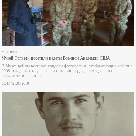
Новости
Музей Эргнети посетили кадеты Военной Академии США
В Музее войны военные увидели фотографии, отображающие события
2008 года, а также услышали истории людей, пострадавших в
результате конфликта
00:48 / 21.03.2019