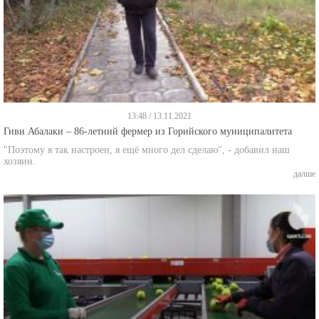
13:48 / 13.11.2021
Гиви Абалаки – 86-летний фермер из Горийского муниципалитета
"Поэтому я так настроен, я ещё много дел сделаю", - добавил наш
хозяин.
далше