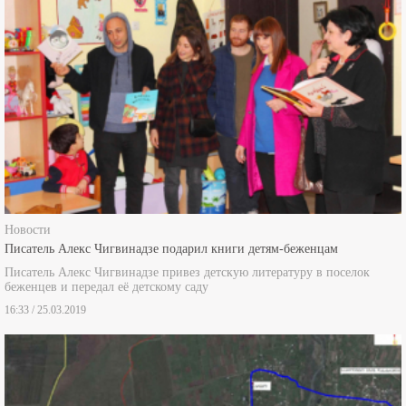
Новости
Писатель Алекс Чигвинадзе подарил книги детям-беженцам
Писатель Алекс Чигвинадзе привез детскую литературу в поселок
беженцев и передал её детскому саду
16:33 / 25.03.2019