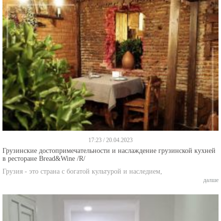
17:23 / 20.04.2023
Грузинские достопримечательности и наслаждение грузинской кухней
в ресторане Bread&Wine /R/
Грузия - это страна с богатой культурой и наследием,
далше