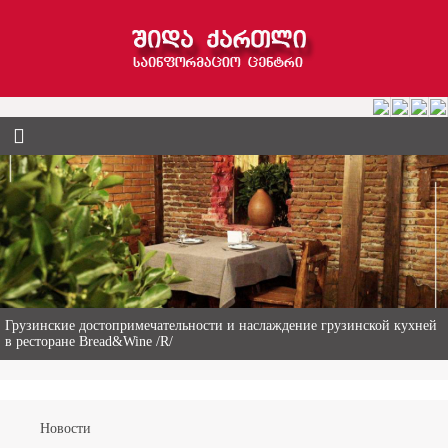
Гиви Абалаки – 86-летний фермер из Горийского муниципалитета
Новости