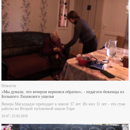
Новости
«Мы думали, что вечером вернемся обратно», - педагоги-беженцы из
Большого Лиахвского ущелья
Венера Магалдадзе преподает в школе 37 лет. Из них 11 лет - это стаж
работы во Второй публичной школе Гори
16:47 / 25.03.2019