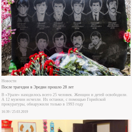
Новости
После трагедии в Эредви прошло 28 лет
В «Урале» находилось всего 25 человек. Женщин и детей освободили.
А 12 мужчин исчезли. Их останки, с помощью Горийской
прокуратуры, обнаружили только в 1993 году
16:39 / 25.03.2019