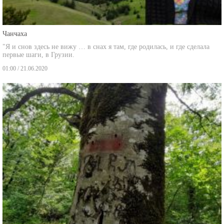
Чанчаха
"Я и снов здесь не вижу … в снах я там, где родилась, и где сделала
первые шаги, в Грузии.
01:00 / 21.06.2020