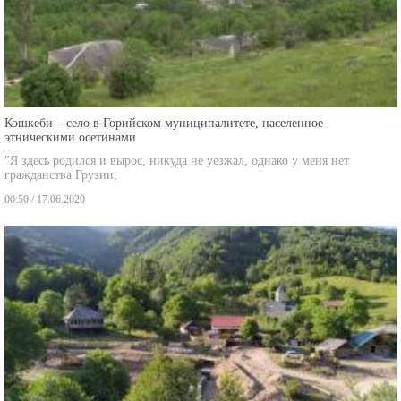
Кошкеби – село в Горийском муниципалитете, населенное
этническими осетинами
"Я здесь родился и вырос, никуда не уезжал, однако у меня нет
гражданства Грузии,
00:50 / 17.06.2020