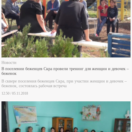
Новости
В поселении беженцев Скра провели тренинг для женщин и девочек –
беженок
В сквере поселения беженцев Скра, при участии женщин и девочек –
беженок, состоялась рабочая встреча
12:50 / 05.11.2018