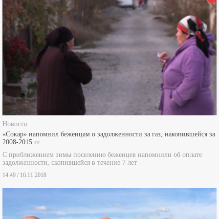
Новости
«Сокар» напомнил беженцам о задолженности за газ, накопившейся за
2008-2015 гг.
С приближением зимы поселению беженцев напомнили об оплате
задолженности, скопившейся в течение 7 лет
14:49 / 10.11.2018