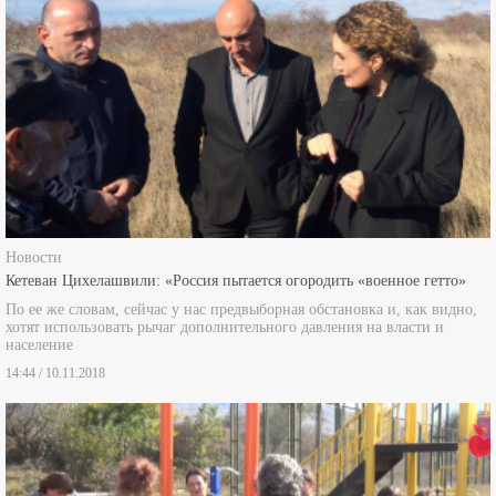
Новости
Кетеван Цихелашвили: «Россия пытается огородить «военное гетто»
По ее же словам, сейчас у нас предвыборная обстановка и, как видно,
хотят использовать рычаг дополнительного давления на власти и
население
14:44 / 10.11.2018