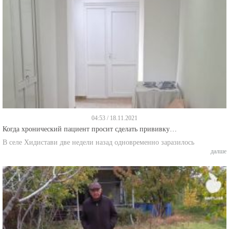
04:53 / 18.11.2021
Когда хронический пациент просит сделать прививку…
В селе Хидистави две недели назад одновременно заразилось
далше