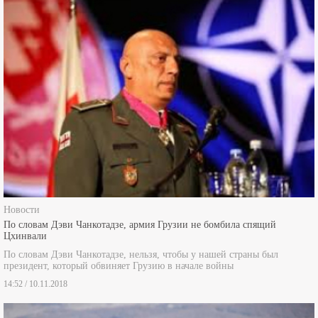
Новости
По словам Дэви Чанкотадзе, армия Грузии не бомбила спящий
Цхинвали
По словам Дэви Чанкотадзе, нельзя, чтобы у нашей страны был
президент, который обвиняет Грузию в начале войны
14:52 / 10.11.2018