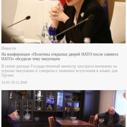
Новости
На конференции «Политика открытых дверей НАТО после саммита
НАТО» обсудили тему оккупации
В своем докладе Государственный министр заострила внимание на
угрозах оккупации и говорила о значении вступления в альянс для
Грузии
12:43 / 05.11.2018