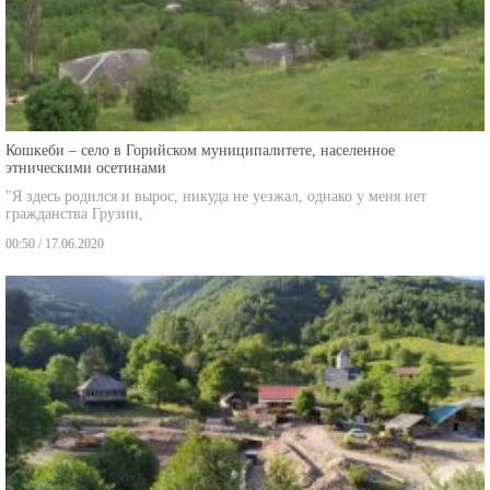
Кошкеби – село в Горийском муниципалитете, населенное
этническими осетинами
"Я здесь родился и вырос, никуда не уезжал, однако у меня нет
гражданства Грузии,
00:50 / 17.06.2020