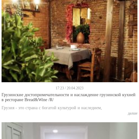
17:23 / 20.04.2023
Грузинские достопримечательности и наслаждение грузинской кухней
в ресторане Bread&Wine /R/
Грузия - это страна с богатой культурой и наследием,
далше