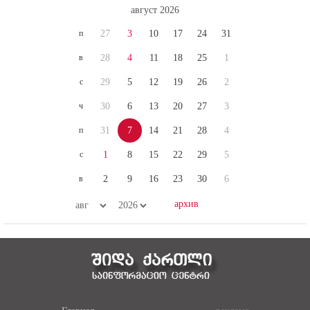
п
27
3
10
17
24
31
в
28
4
11
18
25
1
с
29
5
12
19
26
2
ч
30
6
13
20
27
3
п
31
7
14
21
28
4
с
1
8
15
22
29
5
в
2
9
16
23
30
6
Главная
реклама