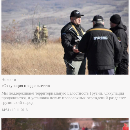
Новости
«Оккупация продолжается»
Мы поддерживаем территориальную целостность Грузии. Оккупация
продолжается, и установка новых проволочных ограждений разделяет
грузинский народ
14:51 / 10.11.2018