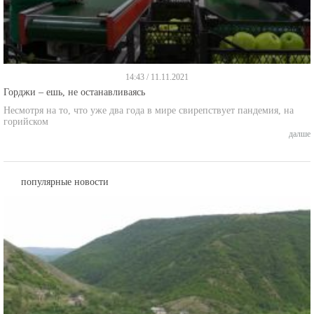
14:43 / 11.11.2021
Горджи – ешь, не останавливаясь
Несмотря на то, что уже два года в мире свирепствует пандемия, на
горийском
далше
популярные новости