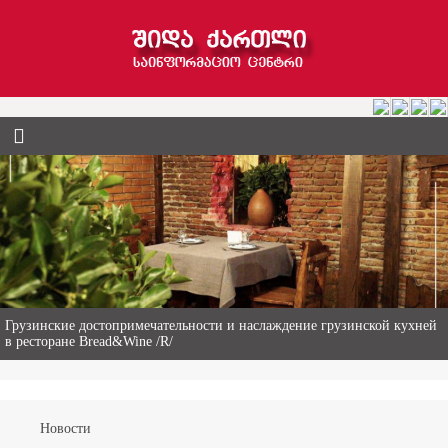
Гиви Абалаки – 86-летний фермер из Горийского муниципалитета
Новости