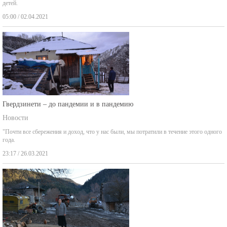
05:00 / 02.04.2021
Гвердзинети – до пандемии и в пандемию
Новости
"Почти все сбережения и доход, что у нас были, мы потратили в течение этого одного
года.
23:17 / 26.03.2021