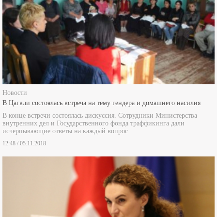
Новости
В Цагвли состоялась встреча на тему гендера и домашнего насилия
В конце встречи состоялась дискуссия. Сотрудники Министерства
внутренних дел и Государственного фонда траффикинга дали
исчерпывающие ответы на каждый вопрос
12:48 / 05.11.2018