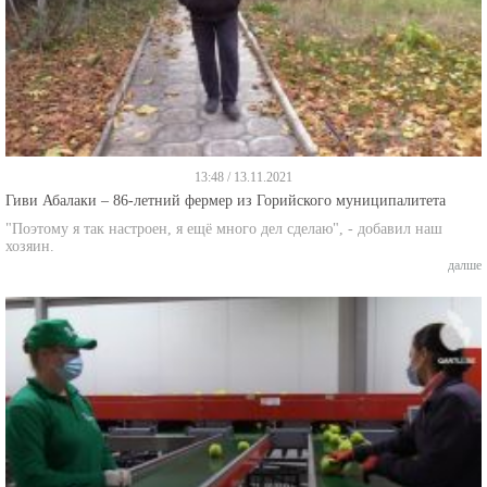
13:48 / 13.11.2021
Гиви Абалаки – 86-летний фермер из Горийского муниципалитета
"Поэтому я так настроен, я ещё много дел сделаю", - добавил наш
хозяин.
далше