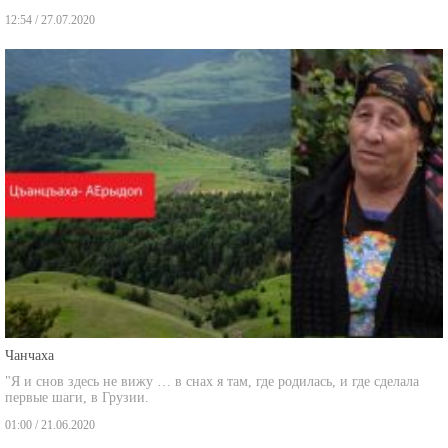
12:54 / 27.07.2020
Чанчаха
"Я и снов здесь не вижу … в снах я там, где родилась, и где сделала
первые шаги, в Грузии.
01:00 / 21.06.2020