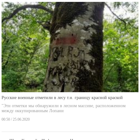
Русские военные отметили в лесу т.н. границу красной краской
"Эти отметки мы обнаружили в лесном массиве, расположенном
между оккупированным Лопани
00:50 / 25.06.2020
Шида Картлийы Информацион Центр