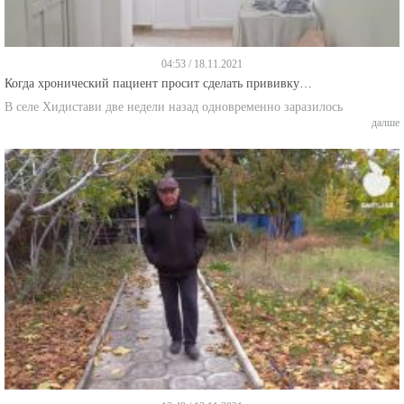
04:53 / 18.11.2021
Когда хронический пациент просит сделать прививку…
В селе Хидистави две недели назад одновременно заразилось
далше
13:48 / 13.11.2021