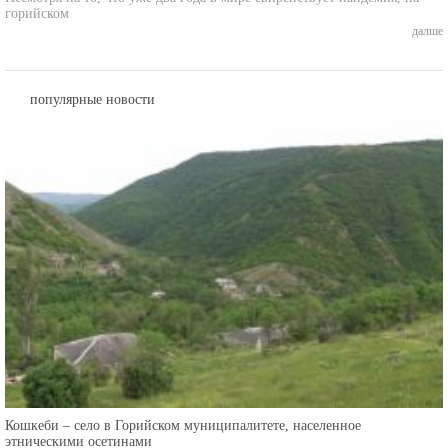
далше
популярные новости
Кошкеби – село в Горийском муниципалитете, населенное
этническими осетинами