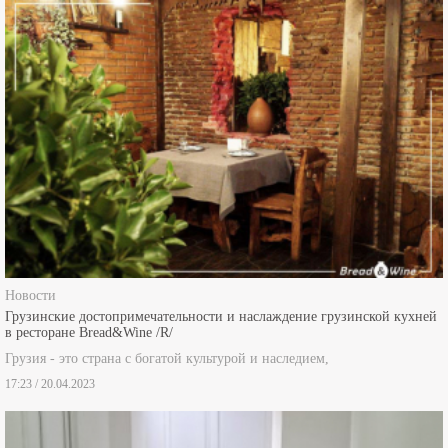
Новости
Грузинские достопримечательности и наслаждение грузинской кухней
в ресторане Bread&Wine /R/
Грузия - это страна с богатой культурой и наследием,
17:23 / 20.04.2023