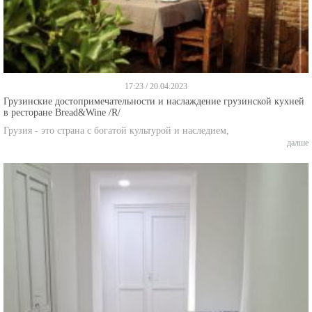
17:23 / 20.04.2023
Грузинские достопримечательности и наслаждение грузинской кухней
в ресторане Bread&Wine /R/
Грузия - это страна с богатой культурой и наследием,
далше