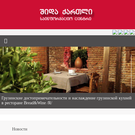
Гиви Абалаки – 86-летний фермер из Горийского муниципалитета
Новости