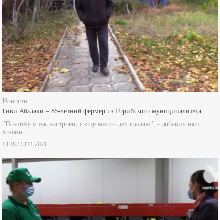
Новости
Гиви Абалаки – 86-летний фермер из Горийского муниципалитета
"Поэтому я так настроен, я ещё много дел сделаю", - добавил наш
хозяин.
13:48 / 13.11.2021