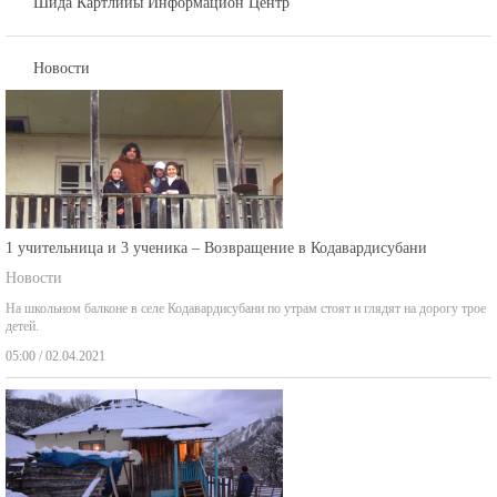
Новости
1 учительница и 3 ученика – Возвращение в Кодавардисубани
Новости
На школьном балконе в селе Кодавардисубани по утрам стоят и глядят на дорогу трое
детей.
05:00 / 02.04.2021