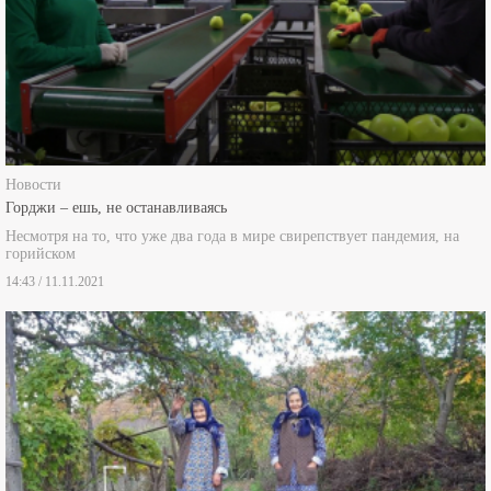
Новости
Горджи – ешь, не останавливаясь
Несмотря на то, что уже два года в мире свирепствует пандемия, на
горийском
14:43 / 11.11.2021