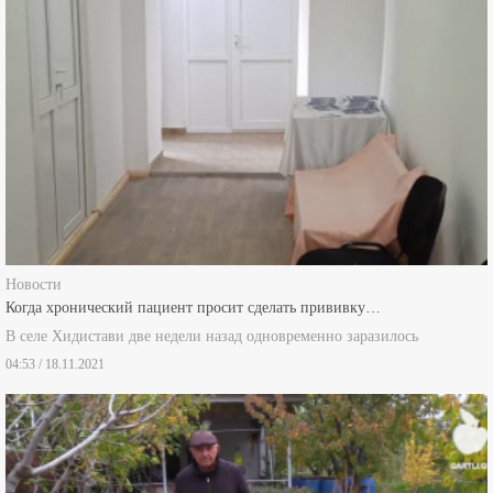
Новости
Когда хронический пациент просит сделать прививку…
В селе Хидистави две недели назад одновременно заразилось
04:53 / 18.11.2021