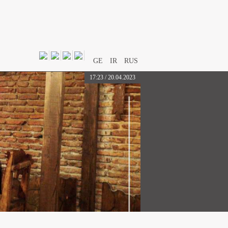
GE
IR
RUS
17:23 / 20.04.2023