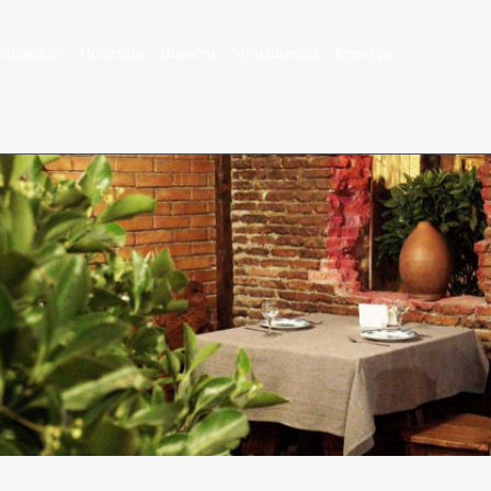
ронавирус
Политика
Новости
Мультимедиа
Культура