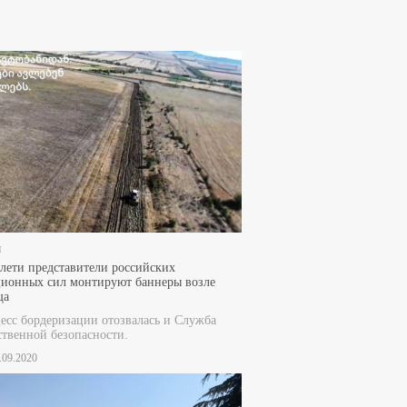
и
лети представители российских
ионных сил монтируют баннеры возле
ща
есс бордеризации отозвалась и Служба
ственной безопасности.
2.09.2020