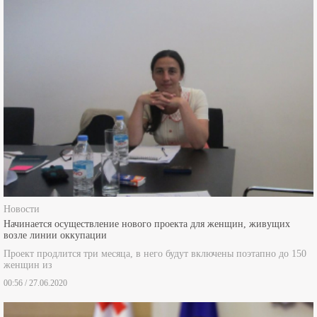
Новости
Начинается осуществление нового проекта для женщин, живущих
возле линии оккупации
Проект продлится три месяца, в него будут включены поэтапно до 150
женщин из
00:56 / 27.06.2020