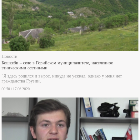
Новости
Кошкеби – село в Горийском муниципалитете, населенное
этническими осетинами
"Я здесь родился и вырос, никуда не уезжал, однако у меня нет
гражданства Грузии,
00:50 / 17.06.2020