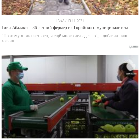
13:48 / 13.11.2021
Гиви Абалаки – 86-летний фермер из Горийского муниципалитета
"Поэтому я так настроен, я ещё много дел сделаю", - добавил наш
хозяин.
далше
14:43 / 11.11.2021