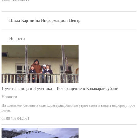
Шида Картлийы Информацион Центр
Новости
1 учительница и 3 ученика – Возвращение в Кодавардисубани
Новости
На школьном балконе в селе Кодавардисубани по утрам стоят и глядят на дорогу трое
детей.
05:00 / 02.04.2021