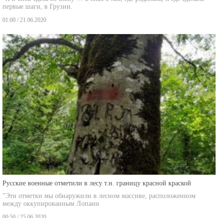
01:00 / 21.06.2020
Русские военные отметили в лесу т.н. границу красной краской
"Эти отметки мы обнаружили в лесном массиве, расположенном
между оккупированным Лопани
00:50 / 25.06.2020