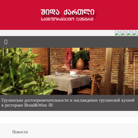
Гиви Абалаки – 86-летний фермер из Горийского муниципалитета
Новости