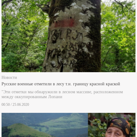
Новости
Русские военные отметили в лесу т.н. границу красной краской
"Эти отметки мы обнаружили в лесном массиве, расположенном
между оккупированным Лопани
00:50 / 25.06.2020