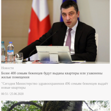
Новости
Более 400 семьям беженцев будут выданы квартиры или узаконены
жилые помещения
"Сегодня Министерство здравоохранения 496 семьям беженцев выдаёт
новые квартиры
00:51 / 25.06.2020