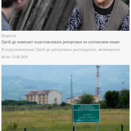
Новости
Qartli.ge начинает подготавливать репортажи на осетинском языке
В подготовленных Qartli.ge репортажах респонденты, являющиеся
00:44 / 13.06.2020