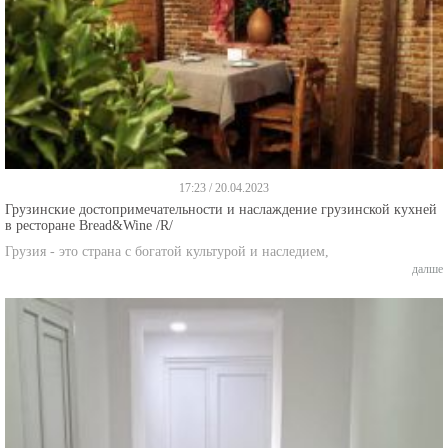
17:23 / 20.04.2023
Грузинские достопримечательности и наслаждение грузинской кухней
в ресторане Bread&Wine /R/
Грузия - это страна с богатой культурой и наследием,
далше