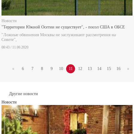
Новости
"Территории Южной Осетии не существует", - посол США в ОБСЕ
"Ложные обвинения Москвы не заслуживают рассмотрения на
Совете",
00:43 / 11.06.2020
«
6
7
8
9
10
11
12
13
14
15
16
»
Другие новости
Новости