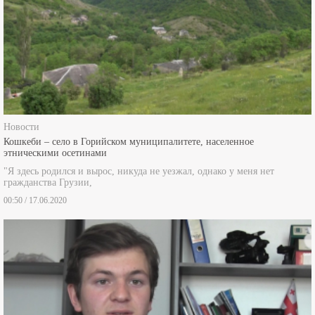
Новости
Кошкеби – село в Горийском муниципалитете, населенное
этническими осетинами
"Я здесь родился и вырос, никуда не уезжал, однако у меня нет
гражданства Грузии,
00:50 / 17.06.2020