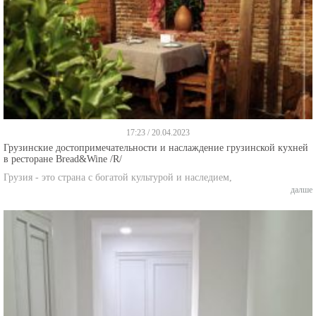
17:23 / 20.04.2023
Грузинские достопримечательности и наслаждение грузинской кухней
в ресторане Bread&Wine /R/
Грузия - это страна с богатой культурой и наследием,
далше