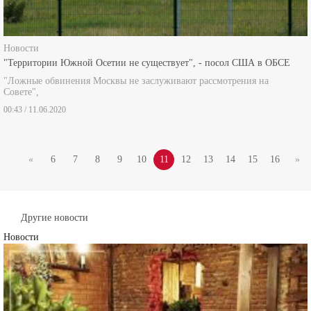
Новости
"Территории Южной Осетии не существует", - посол США в ОБСЕ
"Ложные обвинения Москвы не заслуживают рассмотрения на
Совете",
00:43 / 11.06.2020
«
6
7
8
9
10
11
12
13
14
15
16
»
Другие новости
Новости