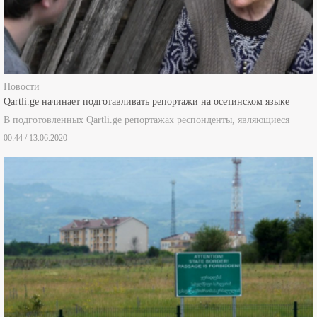
Новости
Qartli.ge начинает подготавливать репортажи на осетинском языке
В подготовленных Qartli.ge репортажах респонденты, являющиеся
00:44 / 13.06.2020