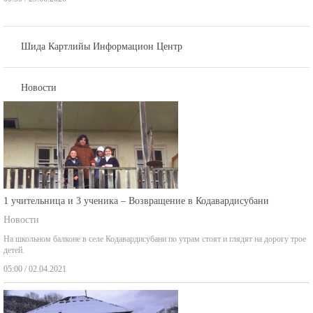
Шида Картлийы Информацион Центр
Новости
1 учительница и 3 ученика – Возвращение в Кодавардисубани
Новости
На школьном балконе в селе Кодавардисубани по утрам стоят и глядят на дорогу трое
детей.
05:00 / 02.04.2021