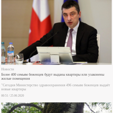
Новости
Более 400 семьям беженцев будут выданы квартиры или узаконены
жилые помещения
"Сегодня Министерство здравоохранения 496 семьям беженцев выдаёт
новые квартиры
00:51 / 25.06.2020