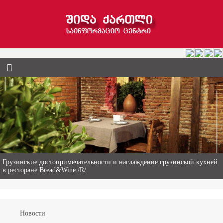
Гиви Абалаки – 86-летний фермер из Горийского муниципалитета
Новости