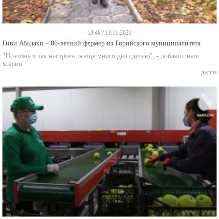
13:48 / 13.11.2021
Гиви Абалаки – 86-летний фермер из Горийского муниципалитета
"Поэтому я так настроен, я ещё много дел сделаю", - добавил наш
хозяин.
далше
14:43 / 11.11.2021