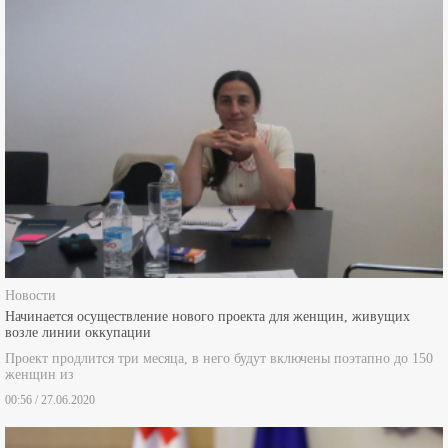
Новости
Начинается осуществление нового проекта для женщин, живущих
возле линии оккупации
Проект продлится три месяца, в него будут включены поэтапно до 150
женщин из
00:56 / 27.06.2020