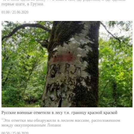
01:00 / 21.06.2020
Русские военные отметили в лесу т.н. границу красной краской
"Эти отметки мы обнаружили в лесном массиве, расположенном
между оккупированным Лопани
00:50 / 25.06.2020