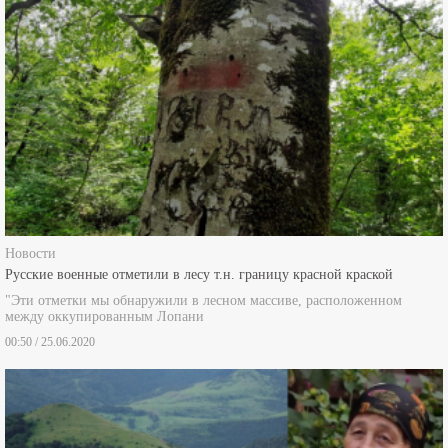
Новости
Русские военные отметили в лесу т.н. границу красной краской
"Эти отметки мы обнаружили в лесном массиве, расположенном
между оккупированным Лопани
00:50 / 25.06.2020