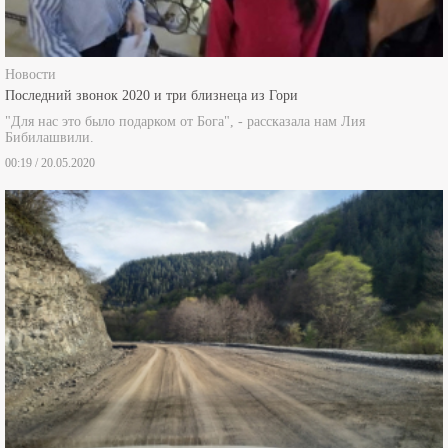
Новости
Последний звонок 2020 и три близнеца из Гори
"Для нас это было подарком от Бога", - рассказала нам Лия
Бибилашвили.
00:19 / 20.05.2020