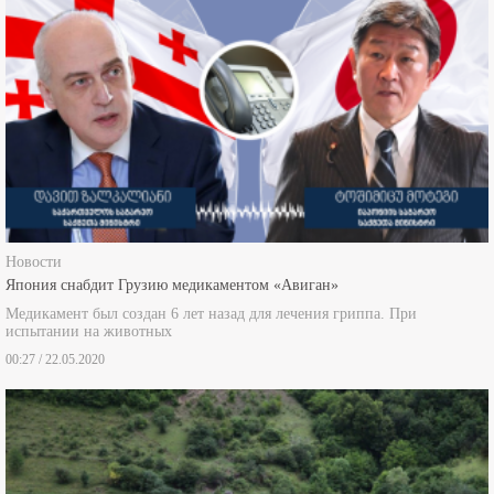
Новости
Япония снабдит Грузию медикаментом «Авиган»
Медикамент был создан 6 лет назад для лечения гриппа. При
испытании на животных
00:27 / 22.05.2020