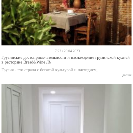
17:23 / 20.04.2023
Грузинские достопримечательности и наслаждение грузинской кухней
в ресторане Bread&Wine /R/
Грузия - это страна с богатой культурой и наследием,
далше