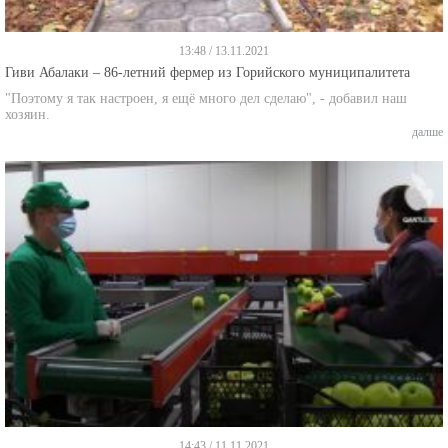
13:48 / 13.11.2021
Гиви Абалаки – 86-летний фермер из Горийского муниципалитета
"Поэтому я так настроен, я ещё много дел сделаю", - добавил наш
хозяин.
далше
14:43 / 11.11.2021