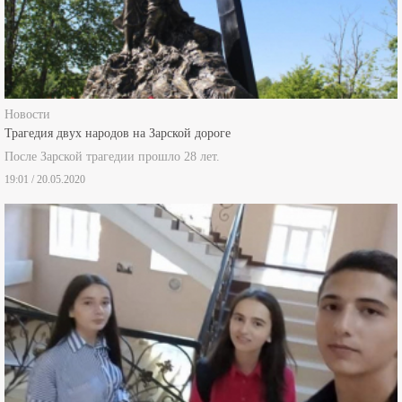
Новости
Трагедия двух народов на Зарской дороге
После Зарской трагедии прошло 28 лет.
19:01 / 20.05.2020