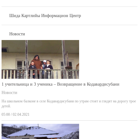
Шида Картлийы Информацион Центр
Новости
1 учительница и 3 ученика – Возвращение в Кодавардисубани
Новости
На школьном балконе в селе Кодавардисубани по утрам стоят и глядят на дорогу трое
детей.
05:00 / 02.04.2021