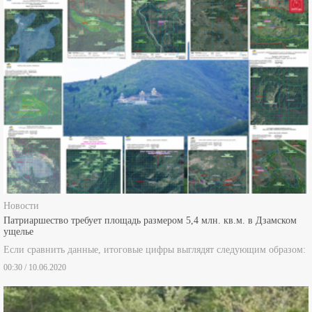
Новости
Патриаршество требует площадь размером 5,4 млн. кв.м. в Дзамском
ущелье
Если сравнить данные, итоговые цифры выглядят следующим образом:
00:30 / 10.06.2020