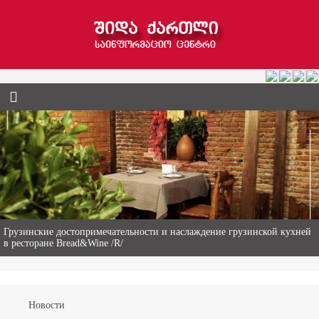
Гиви Абалаки – 86-летний фермер из Горийского муниципалитета
Новости