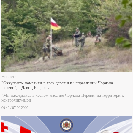
Новости
"Оккупанты пометили в лесу деревья в направлении Чорчана –
Переви", - Давид Кацарава
"Мы находились в лесном массиве Чорчана-Переви, на территории,
контролируемой
00:40 / 07.06.2020