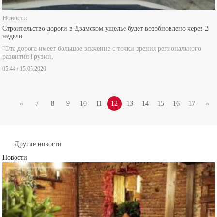
Новости
Строительство дороги в Дзамском ущелье будет возобновлено через 2
недели
"Эта дорога имеет большое значение с точки зрения регионального
развития Грузии,
05:44 / 15.05.2020
«
7
8
9
10
11
12
13
14
15
16
17
»
Другие новости
Новости