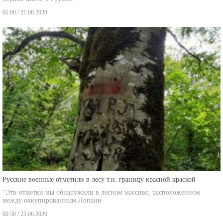
01:00 / 21.06.2020
Русские военные отметили в лесу т.н. границу красной краской
"Эти отметки мы обнаружили в лесном массиве, расположенном
между оккупированным Лопани
00:50 / 25.06.2020