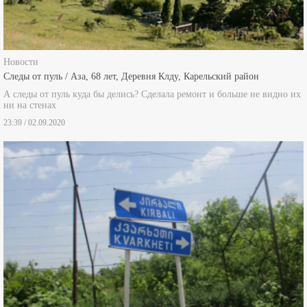
Новости
Следы от пуль / Аза, 68 лет, Деревня Клду, Карельский район
А следы от пуль куда бы делись? Сделала ремонт и больше не видно их
ни на стенах
23:39 / 02.09.2020