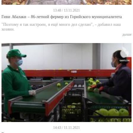
13:48 / 13.11.2021
Гиви Абалаки – 86-летний фермер из Горийского муниципалитета
"Поэтому я так настроен, я ещё много дел сделаю", - добавил наш
хозяин.
далше
14:43 / 11.11.2021