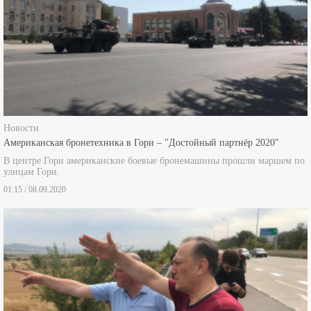
Новости
Американская бронетехника в Гори – "Достойный партнёр 2020"
В центре Гори американские боевые бронемашины прошли маршем по
улицам Гори.
01:15 / 08.09.2020