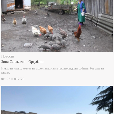
Новости
Зина Санакоева - Ортубани
Никто из наших хозяев не может вспомнить произошедшие события без слез на
глазах.
01:19 / 11.09.2020