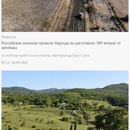
Новости
Российские военные провели борозды на расстоянии 300 метров от
автобана
За этой бороздой остался участок нефтепровода Баку-Супса.
01:11 / 04.09.2020