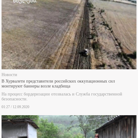
Новости
В Хурвалети представители российских оккупационных сил
монтируют баннеры возле кладбища
На процесс бордеризации отозвалась и Служба государственной
безопасности.
01:27 / 12.09.2020