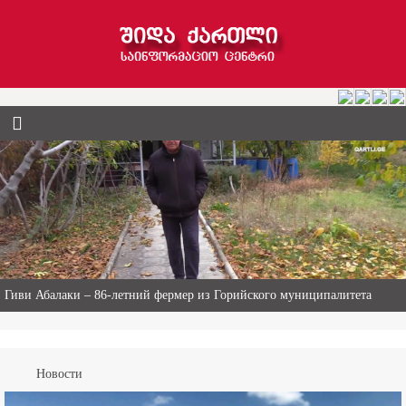
Гиви Абалаки – 86-летний фермер из Горийского муниципалитета
Новости