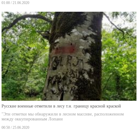
01:00 / 21.06.2020
Русские военные отметили в лесу т.н. границу красной краской
"Эти отметки мы обнаружили в лесном массиве, расположенном
между оккупированным Лопани
00:50 / 25.06.2020