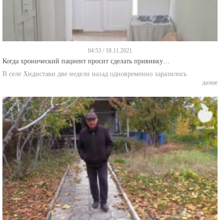
04:53 / 18.11.2021
Когда хронический пациент просит сделать прививку…
В селе Хидистави две недели назад одновременно заразилось
далше