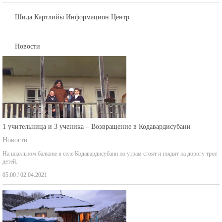
Шида Картлийы Информацион Центр
Новости
1 учительница и 3 ученика – Возвращение в Кодавардисубани
Новости
На школьном балконе в селе Кодавардисубани по утрам стоят и глядят на дорогу трое
детей.
05:00 / 02.04.2021