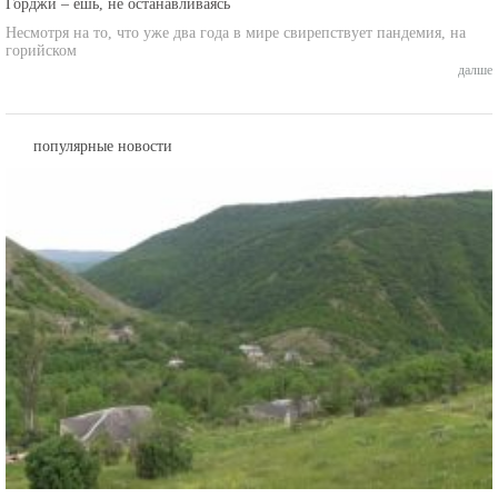
Горджи – ешь, не останавливаясь
Несмотря на то, что уже два года в мире свирепствует пандемия, на
горийском
далше
популярные новости