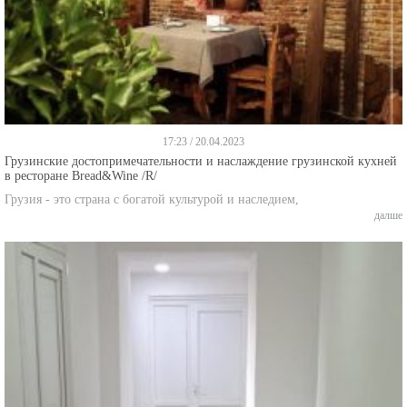
17:23 / 20.04.2023
Грузинские достопримечательности и наслаждение грузинской кухней
в ресторане Bread&Wine /R/
Грузия - это страна с богатой культурой и наследием,
далше