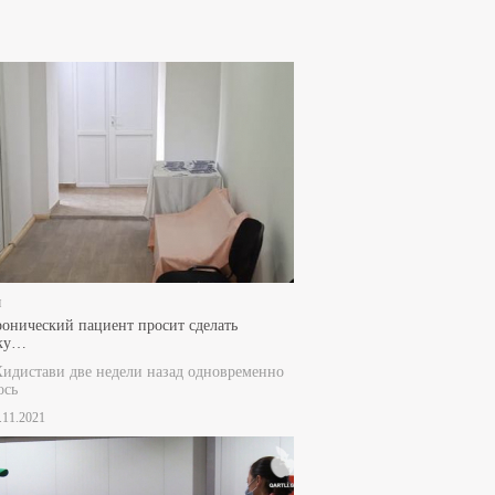
и
ронический пациент просит сделать
ку…
Хидистави две недели назад одновременно
ось
8.11.2021