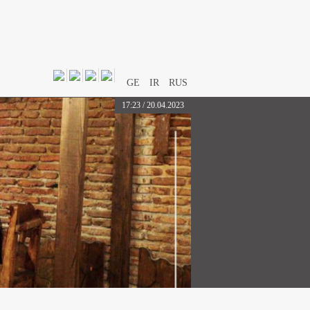
GE
IR
RUS
17:23 / 20.04.2023