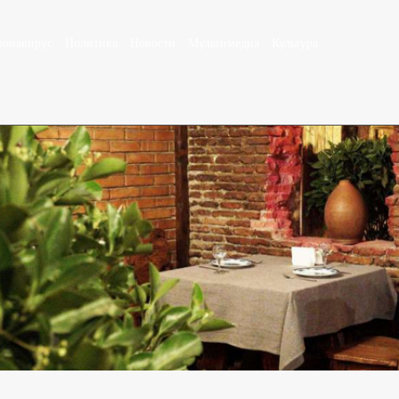
ронавирус
Политика
Новости
Мультимедиа
Культура