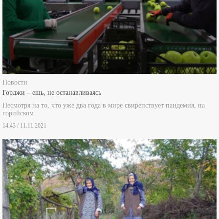
Новости
Горджи – ешь, не останавливаясь
Несмотря на то, что уже два года в мире свирепствует пандемия, на
горийском
14:43 / 11.11.2021