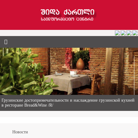
Гиви Абалаки – 86-летний фермер из Горийского муниципалитета
Новости