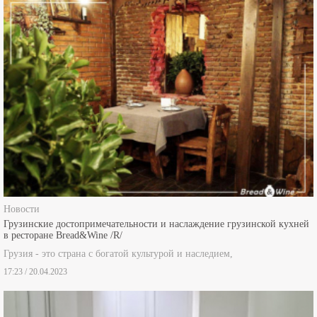
Новости
Грузинские достопримечательности и наслаждение грузинской кухней
в ресторане Bread&Wine /R/
Грузия - это страна с богатой культурой и наследием,
17:23 / 20.04.2023