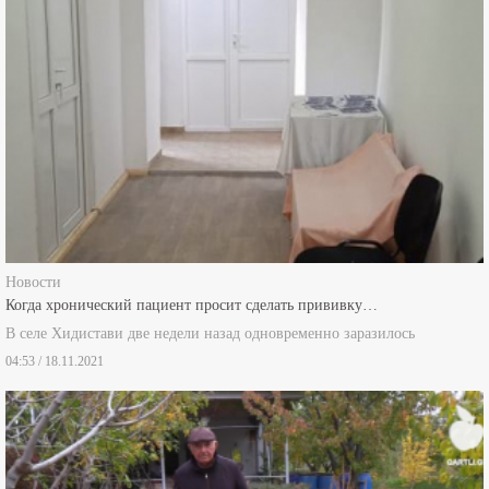
Новости
Когда хронический пациент просит сделать прививку…
В селе Хидистави две недели назад одновременно заразилось
04:53 / 18.11.2021