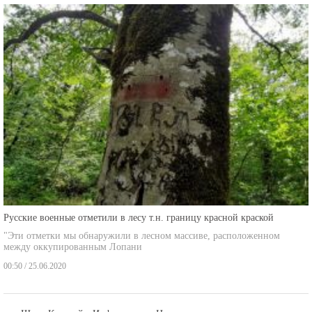
Русские военные отметили в лесу т.н. границу красной краской
"Эти отметки мы обнаружили в лесном массиве, расположенном
между оккупированным Лопани
00:50 / 25.06.2020
Шида Картлийы Информацион Центр