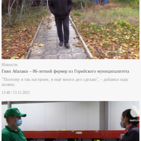
Новости
Гиви Абалаки – 86-летний фермер из Горийского муниципалитета
"Поэтому я так настроен, я ещё много дел сделаю", - добавил наш
хозяин.
13:48 / 13.11.2021