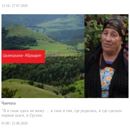
12:54 / 27.07.2020
Чанчаха
"Я и снов здесь не вижу … в снах я там, где родилась, и где сделала
первые шаги, в Грузии.
01:00 / 21.06.2020