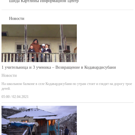
Новости
1 учительница и 3 ученика – Возвращение в Кодавардисубани
Новости
На школьном балконе в селе Кодавардисубани по утрам стоят и глядят на дорогу трое
детей.
05:00 / 02.04.2021