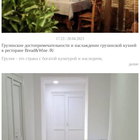
17:23 / 20.04.2023
Грузинские достопримечательности и наслаждение грузинской кухней
в ресторане Bread&Wine /R/
Грузия - это страна с богатой культурой и наследием,
далше