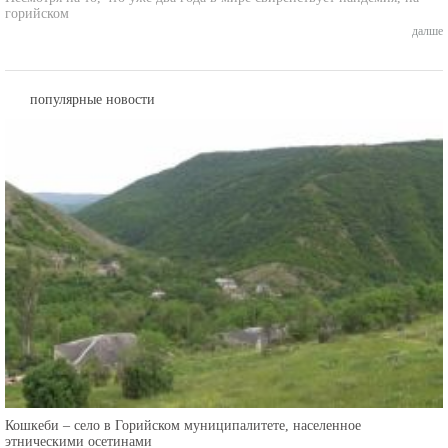
далше
популярные новости
Кошкеби – село в Горийском муниципалитете, населенное
этническими осетинами