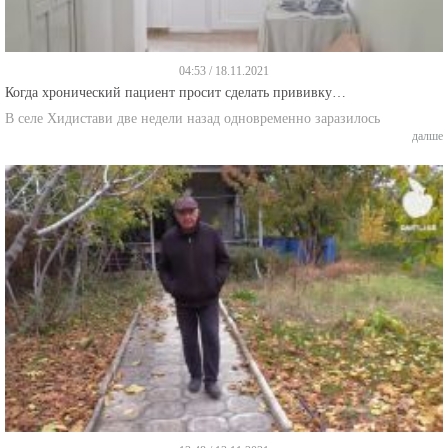
04:53 / 18.11.2021
Когда хронический пациент просит сделать прививку…
В селе Хидистави две недели назад одновременно заразилось
далше
13:48 / 13.11.2021