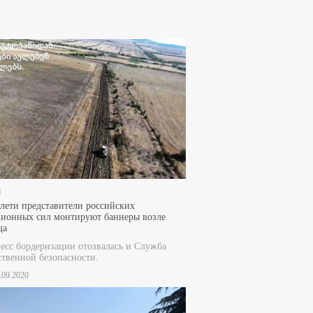
и
лети представители российских
ионных сил монтируют баннеры возле
ща
есс бордеризации отозвалась и Служба
ственной безопасности.
2.09.2020