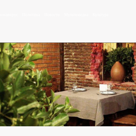
ронавирус
Политика
Новости
Мультимедиа
Культура