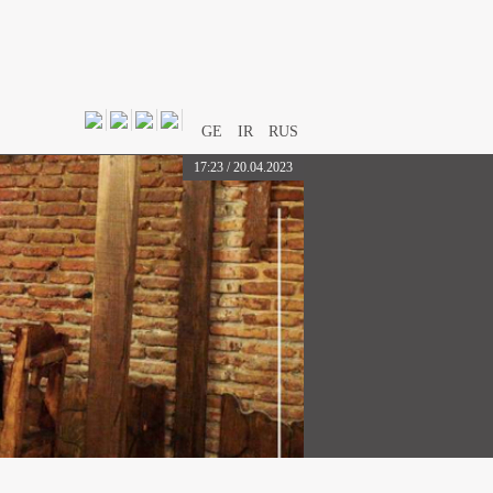
GE
IR
RUS
17:23 / 20.04.2023