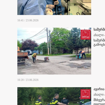
16:41 / 23.06.2026
ხაშურშ
ახალი 
ხაშურშ
გამოცხ
16:20 / 23.06.2026
ავარია
ახალი 
მსხვერ
დილით 