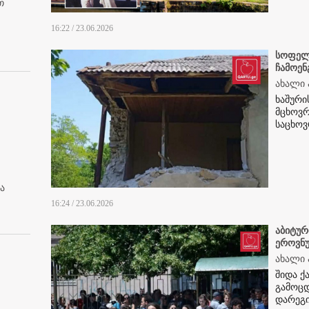
თ
16:22 / 23.06.2026
სოფელ
ჩამოენ
ახალი 
ხაშური
მცხოვრ
საცხოვ
ა
16:24 / 23.06.2026
აბიტურ
ეროვნ
ახალი 
შიდა 
გამოცდ
დარეგ