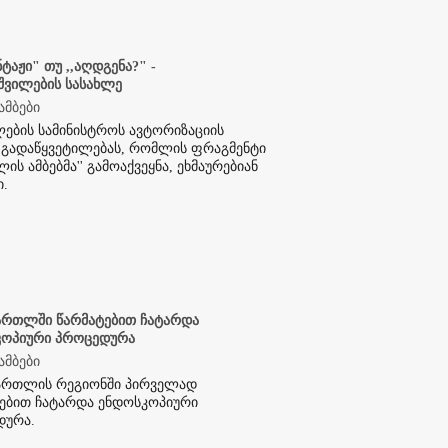
ნტაჟი" თუ ,,აღდგენა?" -
შვილების სასახლე
ამბები
ების სამინისტროს ავტორიზაციის
 გადაწყვეტილებას, რომლის ფრაგმენტი
ის ამბებმა'' გამოაქვეყნა, ეხმაურებიან
ი.
ართლში წარმატებით ჩატარდა
კოპიური პროცედურა
ამბები
ქართლის რეგიონში პირველად
ებით ჩატარდა ენდოსკოპიური
დურა.