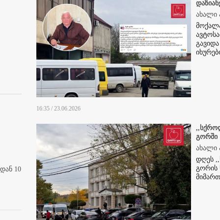
დაზიან
ახალი 
მოქალა
ავტოსა
გავიდა
იხურე
16:35 / 23.06.2026
,,სქრო
გორში
ახალი 
დღეს ,
გორის 
დან 10
მიმართ