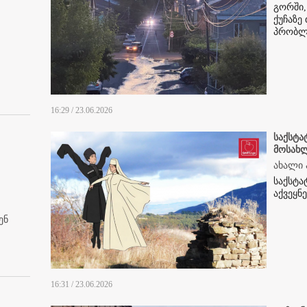
გორში,
ქუჩაზე
პრობლ
16:29 / 23.06.2026
საქსტა
მოსახ
ახალი 
საქსტა
აქვეყნე
ენ
16:31 / 23.06.2026