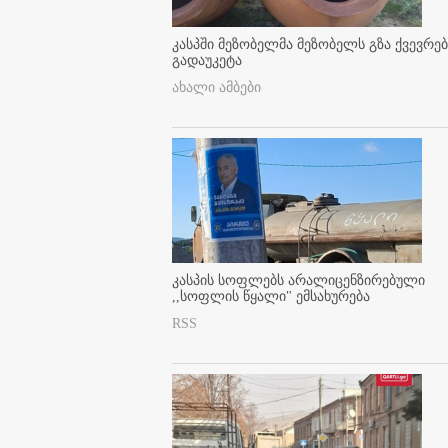
კასპში მეზობელმა მეზობელს გზა ქვევრე
გადაუკეტა
ახალი ამბები
კასპის სოფლებს არალიცენზირებული
,,სოფლის წყალი" ემსახურება
RSS