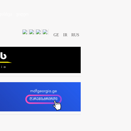
დასხვა
ვიდეო
GE
IR
RUS