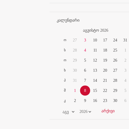
კალენდარი
აგვისტო 2026
ო
27
3
10
17
24
31
ს
28
4
11
18
25
1
ო
29
5
12
19
26
2
ხ
30
6
13
20
27
3
პ
31
7
14
21
28
4
შ
1
8
15
22
29
5
კ
2
9
16
23
30
6