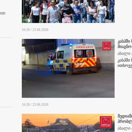
ბით
16:26 / 23.06.2026
კასპში
მიაგნო
ახალი 
კასპში
ითხოვე
16:28 / 23.06.2026
მედიაშ
პრობლ
ახალი 