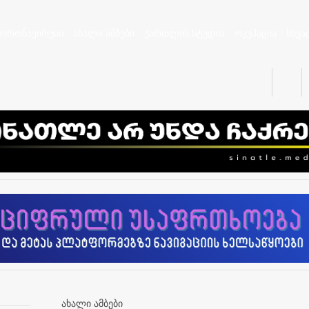
კორონავირუსი
ახალი ამბები
ქართლის სტუდია
ოკუპაცია
სხვა
ახალი ამბები