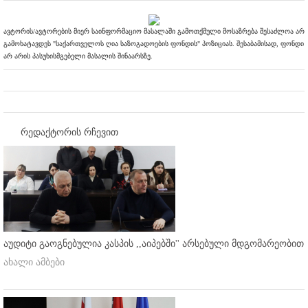
ავტორის/ავტორების მიერ საინფორმაციო მასალაში გამოთქმული მოსაზრება შესაძლოა არ
გამოხატავდეს "საქართველოს ღია საზოგადოების ფონდის" პოზიციას. შესაბამისად, ფონდი
არ არის პასუხისმგებელი მასალის შინაარსზე.
რედაქტორის რჩევით
აუდიტი გაოგნებულია კასპის ,,აიპებში'' არსებული მდგომარეობით
ახალი ამბები