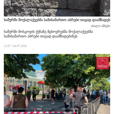
ხაშურში მოქალაქეებმა სამისამართო აბრები თავად დაამზადეს
ახალი ამბები
ხაშურში მოსკოვის ქუჩაზე მცხოვრებმა მოქალაქეებმა
სამისამართო აბრები თავად დაამზადებინეს.
12:07 / 04.07.2026