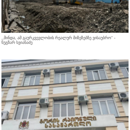
,,მინდა, ამ გაურკვევლობის რეალურ მიზეზებზე ვისაუბრო'' -
ნუგზარ სვიანაძე