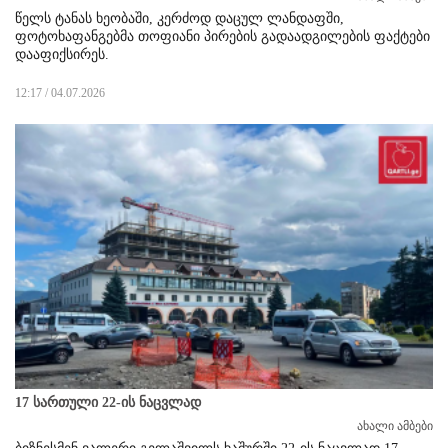
წელს ტანას ხეობაში, კერძოდ დაცულ ლანდაფში,
ფოტოხაფანგებმა თოფიანი პირების გადაადგილების ფაქტები
დააფიქსირეს.
12:17 / 04.07.2026
17 სართული 22-ის ნაცვლად
ახალი ამბები