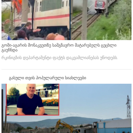
გომი-აგარის მონაკვეთზე სამგზავრო მატარებელს ცეცხლი
გაუჩნდა
რკინიგზის დეპარტამენტი ფაქტს დაკვამლიანებას უწოდებს.
გასული თვის პოპულარული სიახლეები