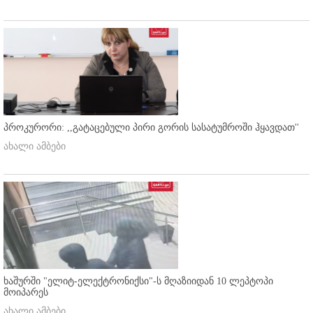
პროკურორი: ,,გატაცებული პირი გორის სასატუმროში ჰყავდათ''
ახალი ამბები
ხაშურში "ელიტ-ელექტრონიქსი"-ს მღაზიიდან 10 ლეპტოპი
მოიპარეს
ახალი ამბები