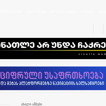
კორონავირუსი
ახალი ამბები
ქართლის სტუდია
ოკუპაცია
სხვა
ახალი ამბები