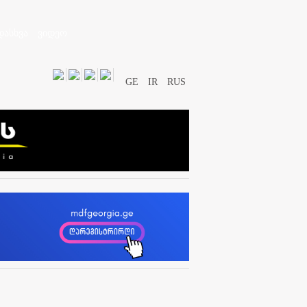
დასხვა
ვიდეო
GE
IR
RUS