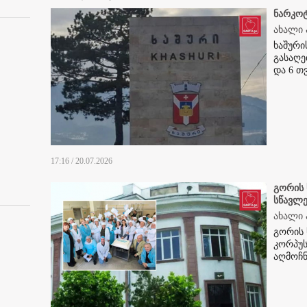
ნარკოტ
ახალი 
ხაშური
გასაღე
და 6 თ
17:16 / 20.07.2026
გორის 
სწავლე
ახალი 
გორის 
კორპუს
აღმოჩნ