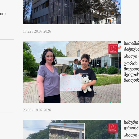
ბით
17:22 / 20.07.2026
სათამა
პატივს
ახალი 
გორის
მოუწოდ
შვილის
წაიღონ
23:03 / 19.07.2026
ხაშური
დროშას
ახალი 