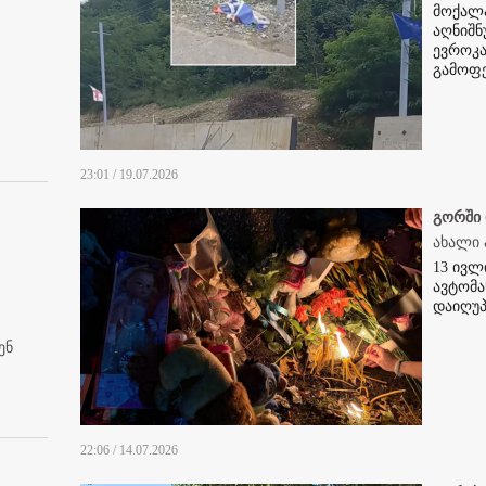
მოქალა
აღნიშნ
ევროკა
გამოფ
23:01 / 19.07.2026
გორში
ახალი 
13 ივლ
ავტომა
დაიღუპ
ენ
22:06 / 14.07.2026