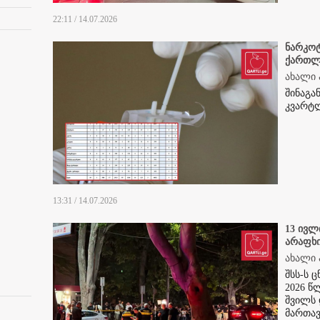
22:11 / 14.07.2026
ნარკოტ
ქართლ
ახალი 
შინაგა
კვარტლ
13:31 / 14.07.2026
13 ივლ
არაფხ
ახალი 
შსს-ს 
2026 წ
შვილს 
მართავ