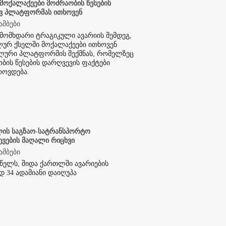
მოქალაქეები მოძრაობის წესების
ვ პლატფორმას ითხოვენ
ამბები
მომხდარი ტრაგიკული ავარიის შემდეგ,
ურ ქსელში მოქალაქეები ითხოვენ
ლური პლატფორმის შექმნას, რომელზეც
ბის წესების დარღვევის ფაქტები
როვდება.
ლის საგზაო-სატრანსპორტო
ევების მაღალი რიცხვი
ამბები
წელს, შიდა ქართლში ავარიების
დ 34 ადამიანი დაიღუპა