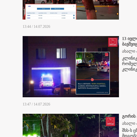
13:44 / 14.07.2026
13 ივლ
ბავშვი
ახალი 
კლინიკ
რომელს
კლინიკ
13:47 / 14.07.2026
გორის 
ახალი 
შსს-ს 
მდგომა