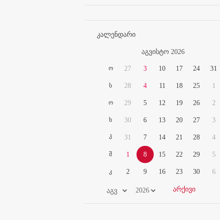
კალენდარი
აგვისტო 2026
ო
27
3
10
17
24
31
ს
28
4
11
18
25
1
ო
29
5
12
19
26
2
ხ
30
6
13
20
27
3
პ
31
7
14
21
28
4
შ
1
8
15
22
29
5
კ
2
9
16
23
30
6