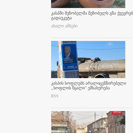
კასპში მეზობელმა მეზობელს გზა ქვევრე
გადაუკეტა
ახალი ამბები
კასპის სოფლებს არალიცენზირებული
,,სოფლის წყალი" ემსახურება
RSS