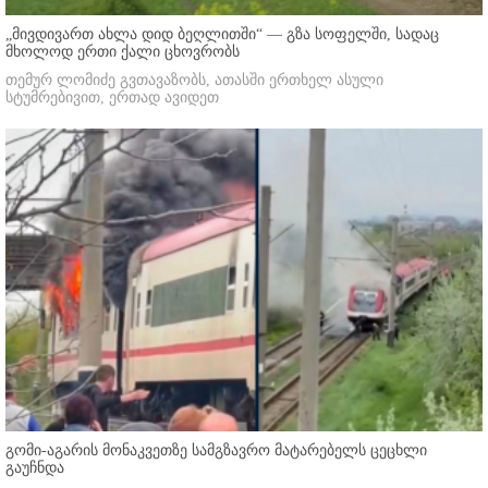
„მივდივართ ახლა დიდ ბეღლითში“ — გზა სოფელში, სადაც
მხოლოდ ერთი ქალი ცხოვრობს
თემურ ლომიძე გვთავაზობს, ათასში ერთხელ ასული
სტუმრებივით, ერთად ავიდეთ
გომი-აგარის მონაკვეთზე სამგზავრო მატარებელს ცეცხლი
გაუჩნდა