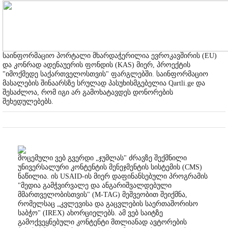
საინფორმაციო პორტალი მხარდაჭერილია ევროკავშირის (EU)
და კონრად ადენაუერის ფონდის (KAS) მიერ, პროექტის
"იმოქმედე საქართველოსთვის" ფარგლებში. საინფორმაციო
მასალების შინაარსზე სრულად პასუხისმგებელია Qartli.ge და
შესაძლოა, რომ იგი არ გამოხატავდეს დონორების
შეხედულებებს.
მოცემული ვებ გვერდი „ჯუმლას" ძრავზე შექმნილი
უნივერსალური კონტენტის მენეჯმენტის სისტემის (CMS)
ნაწილია. ის USAID-ის მიერ დაფინანსებული პროგრამის
"მედია გამჭვირვალე და ანგარიშვალდებული
მმართველობისთვის" (M-TAG) მეშვეობით შეიქმნა,
რომელსაც „კვლევისა და გაცვლების საერთაშორისო
საბჭო" (IREX) ახორციელებს. ამ ვებ საიტზე
გამოქვეყნებული კონტენტი მთლიანად ავტორების