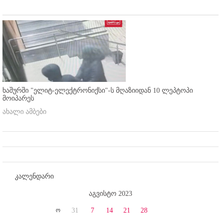
ხაშურში "ელიტ-ელექტრონიქსი"-ს მღაზიიდან 10 ლეპტოპი
მოიპარეს
ახალი ამბები
კალენდარი
აგვისტო 2023
ო
31
7
14
21
28