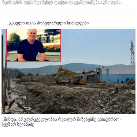
რკინიგზის დეპარტამენტი ფაქტს დაკვამლიანებას უწოდებს.
გასული თვის პოპულარული სიახლეები
,,მინდა, ამ გაურკვევლობის რეალურ მიზეზებზე ვისაუბრო'' -
ნუგზარ სვიანაძე