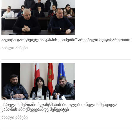
აუდიტი გაოგნებულია კასპის ,,აიპებში'' არსებული მდგომარეობით
ახალი ამბები
ქარელის მერიაში პლასტმასის ბოთლებით წყლის შესყიდვა
კანონის ამოქმედებამდე შეწყვიტეს
ახალი ამბები