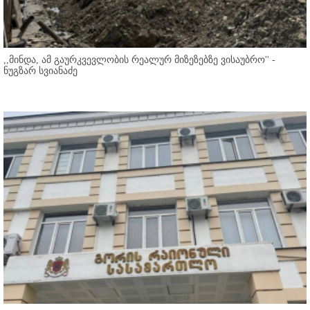
,,მინდა, ამ გაურკვევლობის რეალურ მიზეზებზე ვისაუბრო'' -
ნუგზარ სვიანაძე