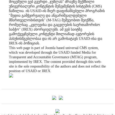
მოცემული ვებ გვერდი „ჯუმლას" ძრავზე შექმნილი
უნივერსალური კონტენტის მენეჯმენტის სისტემის (CMS)
ნაწილია. ის USAID-ის მიერ დაფინანსებული პროგრამის
"მედია გამჭვირვალე და ანგარიშვალდებული
მმართველობისთვის" (M-TAG) მეშვეობით შეიქმნა,
რომელსაც „კვლევისა და გაცვლების საერთაშორისო
საბჭო" (IREX) ახორციელებს. ამ ვებ საიტზე
გამოქვეყნებული კონტენტი მთლიანად ავტორების
პასუხისმგებლობაა და ის არ გამოხატავს USAID-ისა და
IREX-ის პოზიციას.
This web page is part of Joomla based universal CMS system,
which was developed through the USAID funded Media for
Transparent and Accountable Governance (MTAG) program,
implemented by IREX. The content provided through this web-
site is the sole responsibility of the authors and does not reflect the
position of USAID or IREX.