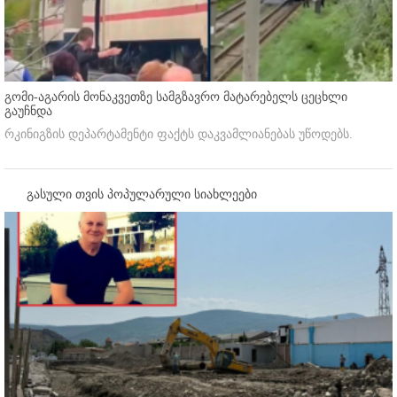
გომი-აგარის მონაკვეთზე სამგზავრო მატარებელს ცეცხლი
გაუჩნდა
რკინიგზის დეპარტამენტი ფაქტს დაკვამლიანებას უწოდებს.
გასული თვის პოპულარული სიახლეები