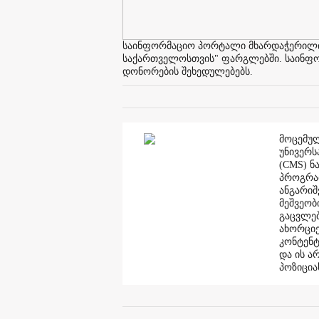
საინფორმაციო პორტალი მხარდაჭერილია 
საქართველოსთვის" ფარგლებში. საინფორმ
დონორების შეხედულებებს.
მოცემულ
უნივერს
(CMS) ნ
პროგრამ
ანგარი
მეშვეობ
გაცვლებ
ახორციე
კონტენტ
და ის ა
პოზიცია