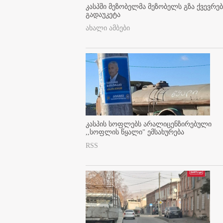
კასპში მეზობელმა მეზობელს გზა ქვევრე
გადაუკეტა
ახალი ამბები
კასპის სოფლებს არალიცენზირებული
,,სოფლის წყალი" ემსახურება
RSS