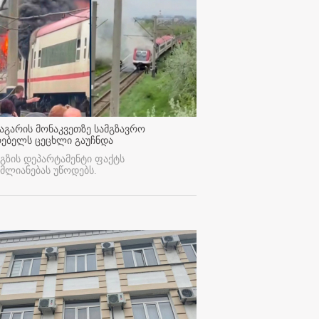
აგარის მონაკვეთზე სამგზავრო
რებელს ცეცხლი გაუჩნდა
გზის დეპარტამენტი ფაქტს
მლიანებას უწოდებს.