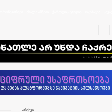
კორონავირუსი
ახალი ამბები
ქართლის სტუდია
ოკუპაცია
სხვა
არქივი