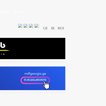
დასხვა
ვიდეო
GE
IR
RUS