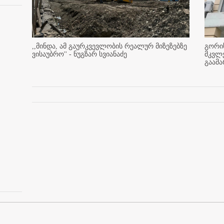
,,მინდა, ამ გაურკვევლობის რეალურ მიზეზებზე
გორის
ვისაუბრო'' - ნუგზარ სვიანაძე
მკვლ
გაამ