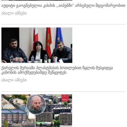
აუდიტი გაოგნებულია კასპის ,,აიპებში'' არსებული მდგომარეობით
ახალი ამბები
ქარელის მერიაში პლასტმასის ბოთლებით წყლის შესყიდვა
კანონის ამოქმედებამდე შეწყვიტეს
ახალი ამბები