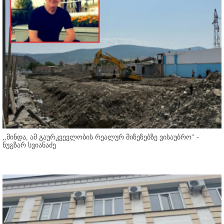
,,მინდა, ამ გაურკვევლობის რეალურ მიზეზებზე ვისაუბრო'' -
ნუგზარ სვიანაძე