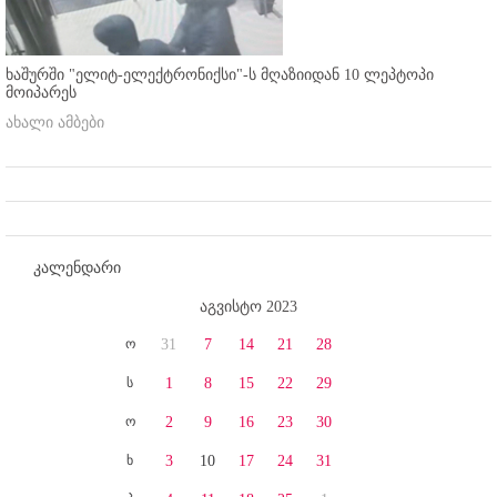
ხაშურში "ელიტ-ელექტრონიქსი"-ს მღაზიიდან 10 ლეპტოპი
მოიპარეს
ახალი ამბები
კალენდარი
აგვისტო 2023
ო
31
7
14
21
28
ს
1
8
15
22
29
ო
2
9
16
23
30
ხ
3
10
17
24
31