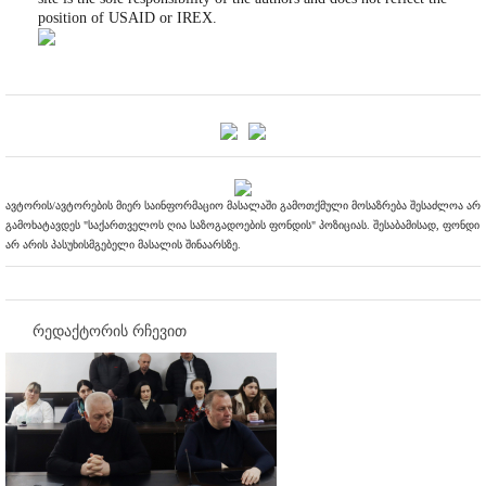
position of USAID or IREX.
ავტორის/ავტორების მიერ საინფორმაციო მასალაში გამოთქმული მოსაზრება შესაძლოა არ
გამოხატავდეს "საქართველოს ღია საზოგადოების ფონდის" პოზიციას. შესაბამისად, ფონდი
არ არის პასუხისმგებელი მასალის შინაარსზე.
რედაქტორის რჩევით