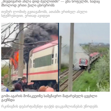
„მივდივართ ახლა დიდ ბეღლითში“ — გზა სოფელში, სადაც
მხოლოდ ერთი ქალი ცხოვრობს
თემურ ლომიძე გვთავაზობს, ათასში ერთხელ ასული
სტუმრებივით, ერთად ავიდეთ
გომი-აგარის მონაკვეთზე სამგზავრო მატარებელს ცეცხლი
გაუჩნდა
რკინიგზის დეპარტამენტი ფაქტს დაკვამლიანებას უწოდებს.