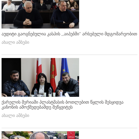
აუდიტი გაოგნებულია კასპის ,,აიპებში'' არსებული მდგომარეობით
ახალი ამბები
ქარელის მერიაში პლასტმასის ბოთლებით წყლის შესყიდვა
კანონის ამოქმედებამდე შეწყვიტეს
ახალი ამბები