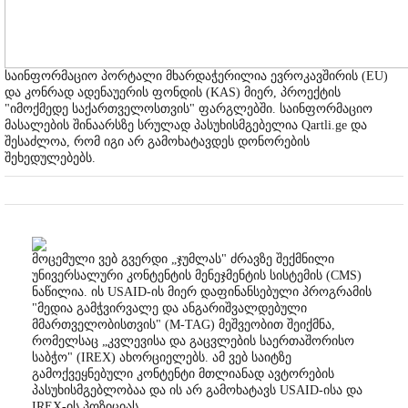
საინფორმაციო პორტალი მხარდაჭერილია ევროკავშირის (EU)
და კონრად ადენაუერის ფონდის (KAS) მიერ, პროექტის
"იმოქმედე საქართველოსთვის" ფარგლებში. საინფორმაციო
მასალების შინაარსზე სრულად პასუხისმგებელია Qartli.ge და
შესაძლოა, რომ იგი არ გამოხატავდეს დონორების
შეხედულებებს.
მოცემული ვებ გვერდი „ჯუმლას" ძრავზე შექმნილი
უნივერსალური კონტენტის მენეჯმენტის სისტემის (CMS)
ნაწილია. ის USAID-ის მიერ დაფინანსებული პროგრამის
"მედია გამჭვირვალე და ანგარიშვალდებული
მმართველობისთვის" (M-TAG) მეშვეობით შეიქმნა,
რომელსაც „კვლევისა და გაცვლების საერთაშორისო
საბჭო" (IREX) ახორციელებს. ამ ვებ საიტზე
გამოქვეყნებული კონტენტი მთლიანად ავტორების
პასუხისმგებლობაა და ის არ გამოხატავს USAID-ისა და
IREX-ის პოზიციას.