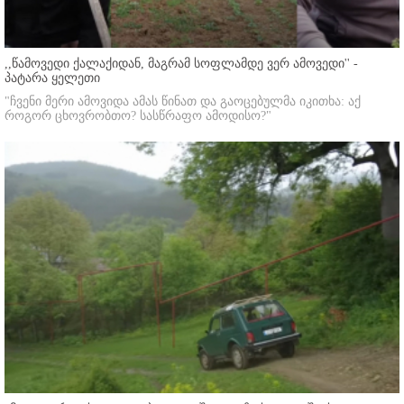
,,წამოვედი ქალაქიდან, მაგრამ სოფლამდე ვერ ამოვედი'' -
პატარა ყელეთი
"ჩვენი მერი ამოვიდა ამას წინათ და გაოცებულმა იკითხა: აქ
როგორ ცხოვრობთო? სასწრაფო ამოდისო?"