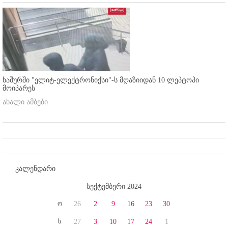
ხაშურში "ელიტ-ელექტრონიქსი"-ს მღაზიიდან 10 ლეპტოპი
მოიპარეს
ახალი ამბები
კალენდარი
სექტემბერი 2024
ო
26
2
9
16
23
30
ს
27
3
10
17
24
1