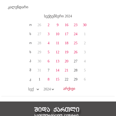
კალენდარი
სექტემბერი 2024
ო
26
2
9
16
23
30
ს
27
3
10
17
24
1
ო
28
4
11
18
25
2
ხ
29
5
12
19
26
3
პ
30
6
13
20
27
4
შ
31
7
14
21
28
5
კ
1
8
15
22
29
6