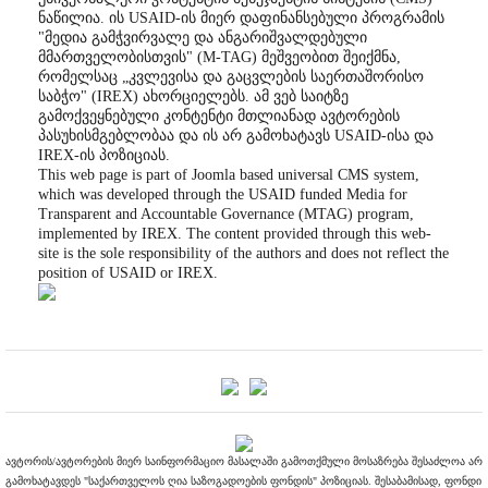
ნაწილია. ის USAID-ის მიერ დაფინანსებული პროგრამის
"მედია გამჭვირვალე და ანგარიშვალდებული
მმართველობისთვის" (M-TAG) მეშვეობით შეიქმნა,
რომელსაც „კვლევისა და გაცვლების საერთაშორისო
საბჭო" (IREX) ახორციელებს. ამ ვებ საიტზე
გამოქვეყნებული კონტენტი მთლიანად ავტორების
პასუხისმგებლობაა და ის არ გამოხატავს USAID-ისა და
IREX-ის პოზიციას.
This web page is part of Joomla based universal CMS system,
which was developed through the USAID funded Media for
Transparent and Accountable Governance (MTAG) program,
implemented by IREX. The content provided through this web-
site is the sole responsibility of the authors and does not reflect the
position of USAID or IREX.
ავტორის/ავტორების მიერ საინფორმაციო მასალაში გამოთქმული მოსაზრება შესაძლოა არ
გამოხატავდეს "საქართველოს ღია საზოგადოების ფონდის" პოზიციას. შესაბამისად, ფონდი