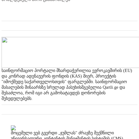
საინფორმაციო პორტალი მხარდაჭერილია ევროკავშირის (EU)
და კონრად ადენაუერის ფონდის (KAS) მიერ, პროექტის
"იმოქმედე საქართველოსთვის" ფარგლებში. საინფორმაციო
მასალების შინაარსზე სრულად პასუხისმგებელია Qartli.ge და
შესაძლოა, რომ იგი არ გამოხატავდეს დონორების
შეხედულებებს.
მოცემული ვებ გვერდი „ჯუმლას" ძრავზე შექმნილი
უნივერსალური კონტენტის მენეჯმენტის სისტემის (CMS)