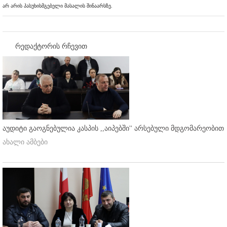
არ არის პასუხისმგებელი მასალის შინაარსზე.
რედაქტორის რჩევით
აუდიტი გაოგნებულია კასპის ,,აიპებში'' არსებული მდგომარეობით
ახალი ამბები