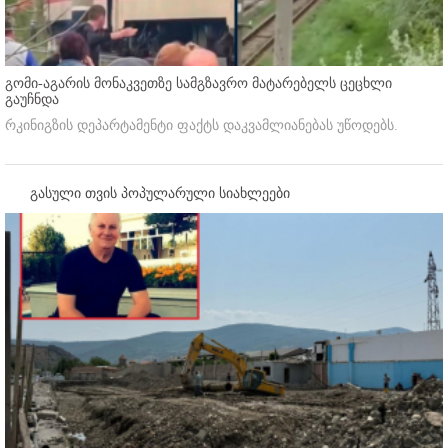
გომი-აგარის მონაკვეთზე სამგზავრო მატარებელს ცეცხლი
გაუჩნდა
რკინიგზის დეპარტამენტი ფაქტს დაკვამლიანებას უწოდებს.
გასული თვის პოპულარული სიახლეები