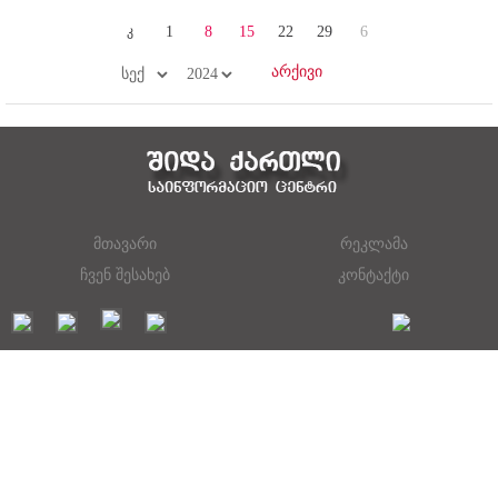
კ
1
8
15
22
29
6
მთავარი
რეკლამა
ჩვენ შესახებ
კონტაქტი