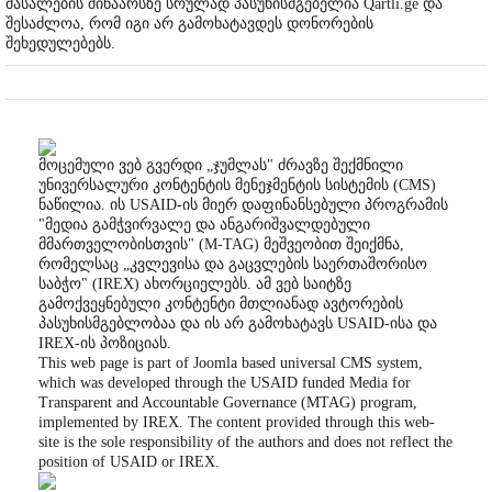
მასალების შინაარსზე სრულად პასუხისმგებელია Qartli.ge და
შესაძლოა, რომ იგი არ გამოხატავდეს დონორების
შეხედულებებს.
მოცემული ვებ გვერდი „ჯუმლას" ძრავზე შექმნილი
უნივერსალური კონტენტის მენეჯმენტის სისტემის (CMS)
ნაწილია. ის USAID-ის მიერ დაფინანსებული პროგრამის
"მედია გამჭვირვალე და ანგარიშვალდებული
მმართველობისთვის" (M-TAG) მეშვეობით შეიქმნა,
რომელსაც „კვლევისა და გაცვლების საერთაშორისო
საბჭო" (IREX) ახორციელებს. ამ ვებ საიტზე
გამოქვეყნებული კონტენტი მთლიანად ავტორების
პასუხისმგებლობაა და ის არ გამოხატავს USAID-ისა და
IREX-ის პოზიციას.
This web page is part of Joomla based universal CMS system,
which was developed through the USAID funded Media for
Transparent and Accountable Governance (MTAG) program,
implemented by IREX. The content provided through this web-
site is the sole responsibility of the authors and does not reflect the
position of USAID or IREX.