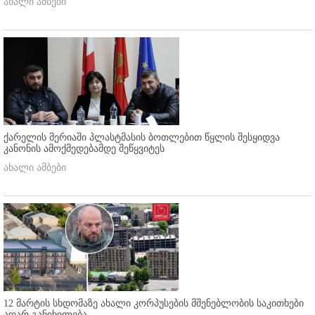
ახალი ამბები
ქარელის მერიაში პლასტმასის ბოთლებით წყლის შესყიდვა
კანონის ამოქმედებამდე შეწყვიტეს
ახალი ამბები
12 მარტის სხდომაზე ახალი კორპუსების მშენებლობის საკითხები
აღარ განიხილება