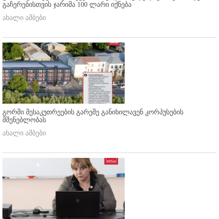
გაჩერებისთვის ჯარიმა 100 ლარი იქნება
ახალი ამბები
გორში მესაკუთრეების გარეშე განიხილავენ კორპუსების
მშენებლობას
ახალი ამბები