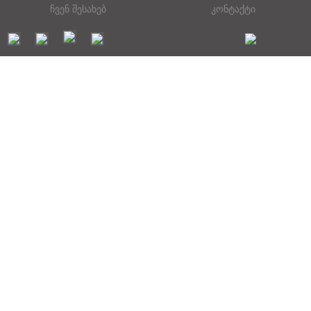
ჩვენ შესახებ
კონტაქტი