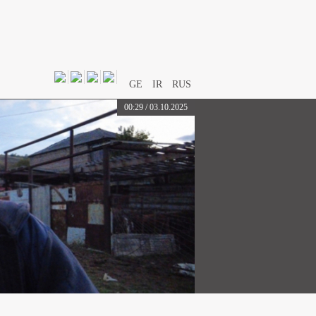
GE
IR
RUS
00:29 / 03.10.2025