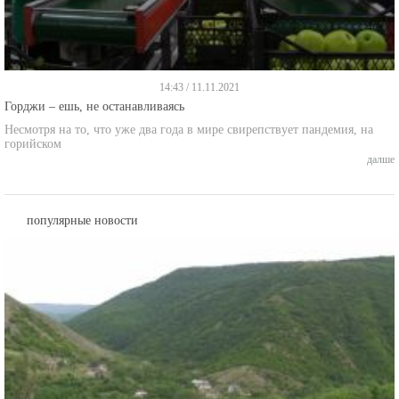
14:43 / 11.11.2021
Горджи – ешь, не останавливаясь
Несмотря на то, что уже два года в мире свирепствует пандемия, на
горийском
далше
популярные новости