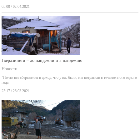
05:00 / 02.04.2021
Гвердзинети – до пандемии и в пандемию
Новости
"Почти все сбережения и доход, что у нас были, мы потратили в течение этого одного
года.
23:17 / 26.03.2021