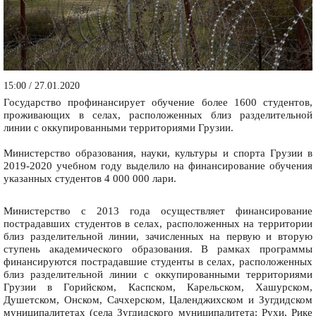
15:00 / 27.01.2020
Государство профинансирует обучение более 1600 студентов,
проживающих в селах, расположенных близ разделительной
линии с оккупированными территориями Грузии.
Министерство образования, науки, культуры и спорта Грузии в
2019-2020 учебном году выделило на финансирование обучения
указанных студентов 4 000 000 лари.
Министерство с 2013 года осуществляет финансирование
пострадавших студентов в селах, расположенных на территории
близ разделительной линии, зачисленных на первую и вторую
ступень академического образования. В рамках программы
финансируются пострадавшие студенты в селах, расположенных
близ разделительной линии с оккупированными территориями
Грузии в Горийском, Каспском, Карельском, Хашурском,
Душетском, Онском, Сачхерском, Цаленджихском и Зугдидском
муниципалитетах (села Зугдидского муниципалитета: Рухи, Рике