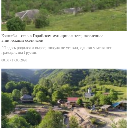
Кошкеби – село в Горийском муниципалитете, населенное
этническими осетинами
"Я здесь родился и вырос, никуда не уезжал, однако у меня нет
гражданства Грузии,
00:50 / 17.06.2020