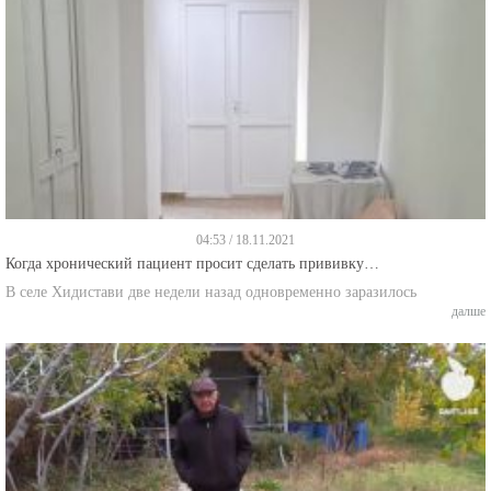
04:53 / 18.11.2021
Когда хронический пациент просит сделать прививку…
В селе Хидистави две недели назад одновременно заразилось
далше