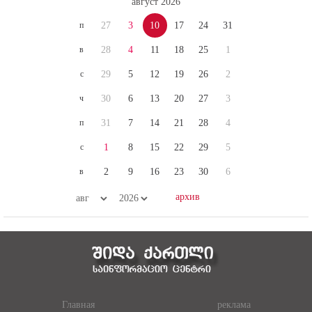
август 2026
п
27
3
10
17
24
31
в
28
4
11
18
25
1
с
29
5
12
19
26
2
ч
30
6
13
20
27
3
п
31
7
14
21
28
4
с
1
8
15
22
29
5
в
2
9
16
23
30
6
Главная
реклама