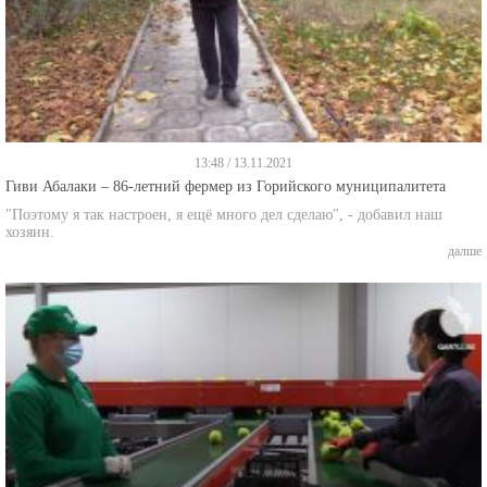
13:48 / 13.11.2021
Гиви Абалаки – 86-летний фермер из Горийского муниципалитета
"Поэтому я так настроен, я ещё много дел сделаю", - добавил наш
хозяин.
далше