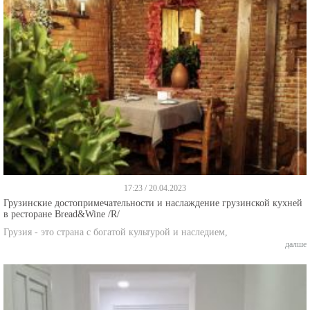
17:23 / 20.04.2023
Грузинские достопримечательности и наслаждение грузинской кухней
в ресторане Bread&Wine /R/
Грузия - это страна с богатой культурой и наследием,
далше