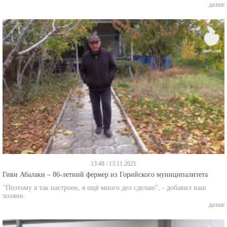
далше
13:48 / 13.11.2021
Гиви Абалаки – 86-летний фермер из Горийского муниципалитета
"Поэтому я так настроен, я ещё много дел сделаю", - добавил наш
хозяин.
далше