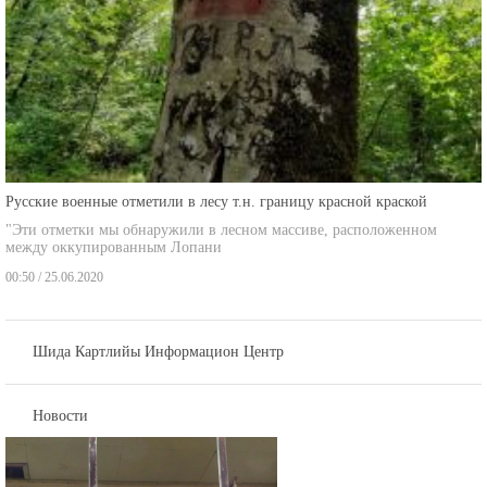
Русские военные отметили в лесу т.н. границу красной краской
"Эти отметки мы обнаружили в лесном массиве, расположенном
между оккупированным Лопани
00:50 / 25.06.2020
Шида Картлийы Информацион Центр
Новости