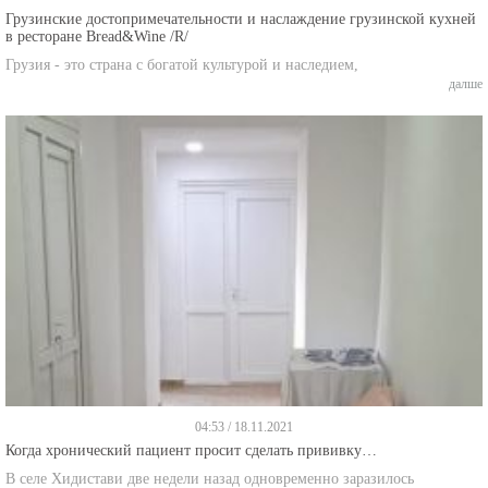
Грузинские достопримечательности и наслаждение грузинской кухней
в ресторане Bread&Wine /R/
Грузия - это страна с богатой культурой и наследием,
далше
04:53 / 18.11.2021
Когда хронический пациент просит сделать прививку…
В селе Хидистави две недели назад одновременно заразилось