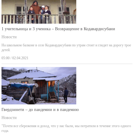
1 учительница и 3 ученика – Возвращение в Кодавардисубани
Новости
На школьном балконе в селе Кодавардисубани по утрам стоят и глядят на дорогу трое
детей.
05:00 / 02.04.2021
Гвердзинети – до пандемии и в пандемию
Новости
"Почти все сбережения и доход, что у нас были, мы потратили в течение этого одного
года.