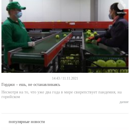
14:43 / 11.11.2021
Горджи – ешь, не останавливаясь
Несмотря на то, что уже два года в мире свирепствует пандемия, на
горийском
далше
популярные новости