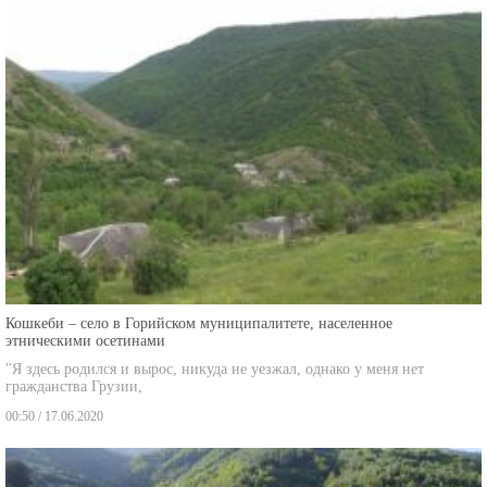
Кошкеби – село в Горийском муниципалитете, населенное
этническими осетинами
"Я здесь родился и вырос, никуда не уезжал, однако у меня нет
гражданства Грузии,
00:50 / 17.06.2020