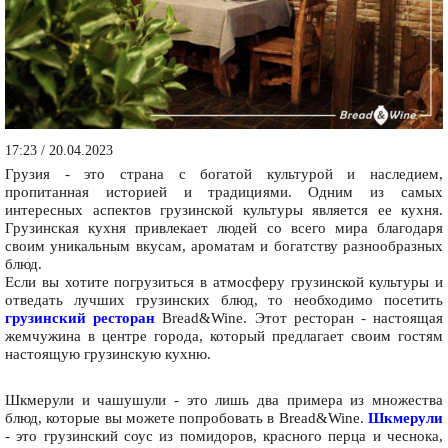
17:23 / 20.04.2023
Грузия - это страна с богатой культурой и наследием,
пропитанная историей и традициями. Одним из самых
интересных аспектов грузинской культуры является ее кухня.
Грузинская кухня привлекает людей со всего мира благодаря
своим уникальным вкусам, ароматам и богатству разнообразных
блюд.
Если вы хотите погрузиться в атмосферу грузинской культуры и
отведать лучших грузинских блюд, то необходимо посетить
грузинский ресторан
Bread&Wine. Этот ресторан - настоящая
жемчужина в центре города, который предлагает своим гостям
настоящую грузинскую кухню.
Шкмерули и чашушули - это лишь два примера из множества
блюд, которые вы можете попробовать в Bread&Wine.
Шкмерули
- это грузинский соус из помидоров, красного перца и чеснока,