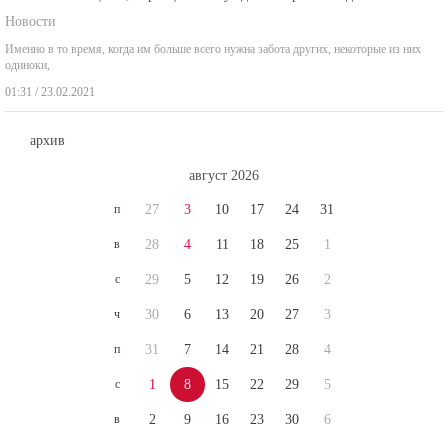
Новости
Именно в то время, когда им больше всего нужна забота других, некоторые из них
одиноки,
01:31 / 23.02.2021
архив
август 2026
п
27
3
10
17
24
31
в
28
4
11
18
25
1
с
29
5
12
19
26
2
ч
30
6
13
20
27
3
п
31
7
14
21
28
4
с
1
8
15
22
29
5
в
2
9
16
23
30
6