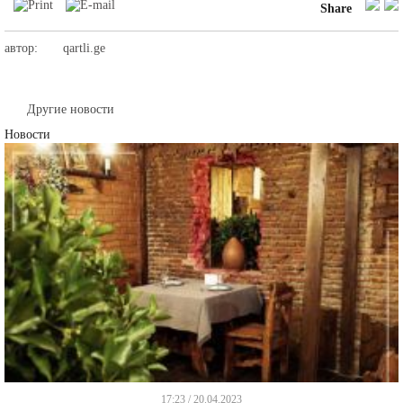
Share
автор:
qartli.ge
Другие новости
Новости
17:23 / 20.04.2023