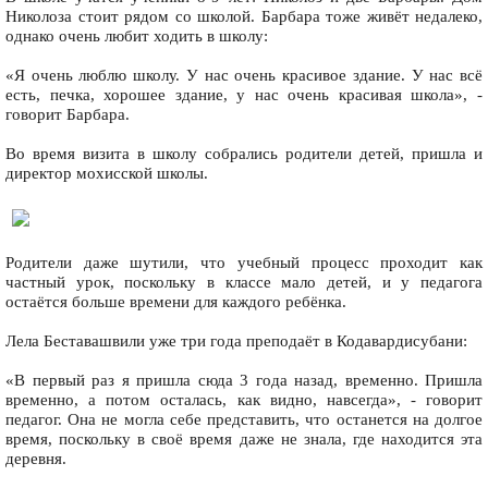
Николоза стоит рядом со школой. Барбара тоже живёт недалеко,
однако очень любит ходить в школу:
«Я очень люблю школу. У нас очень красивое здание. У нас всё
есть, печка, хорошее здание, у нас очень красивая школа», -
говорит Барбара.
Во время визита в школу собрались родители детей, пришла и
директор мохисской школы.
Родители даже шутили, что учебный процесс проходит как
частный урок, поскольку в классе мало детей, и у педагога
остаётся больше времени для каждого ребёнка.
Лела Беставашвили уже три года преподаёт в Кодавардисубани:
«В первый раз я пришла сюда 3 года назад, временно. Пришла
временно, а потом осталась, как видно, навсегда», - говорит
педагог. Она не могла себе представить, что останется на долгое
время, поскольку в своё время даже не знала, где находится эта
деревня.