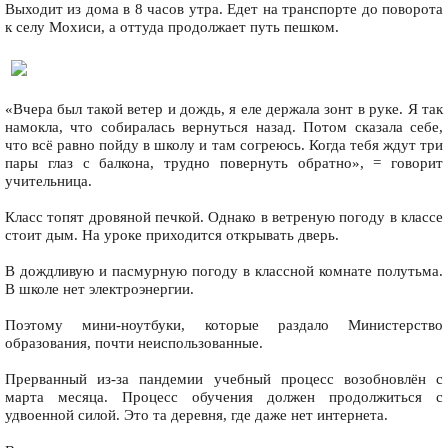
Выходит из дома в 8 часов утра. Едет на транспорте до поворота
к селу Мохиси, а оттуда продолжает путь пешком.
«Вчера был такой ветер и дождь, я еле держала зонт в руке. Я так
намокла, что собиралась вернуться назад. Потом сказала себе,
что всё равно пойду в школу и там согреюсь. Когда тебя ждут три
пары глаз с балкона, трудно повернуть обратно», = говорит
учительница.
Класс топят дровяной печкой. Однако в ветреную погоду в классе
стоит дым. На уроке приходится открывать дверь.
В дождливую и пасмурную погоду в классной комнате полутьма.
В школе нет электроэнергии.
Поэтому мини-ноутбуки, которые раздало Министерство
образования, почти неиспользованные.
Прерванный из-за пандемии учебный процесс возобновлён с
марта месяца. Процесс обучения должен продолжиться с
удвоенной силой. Это та деревня, где даже нет интернета.