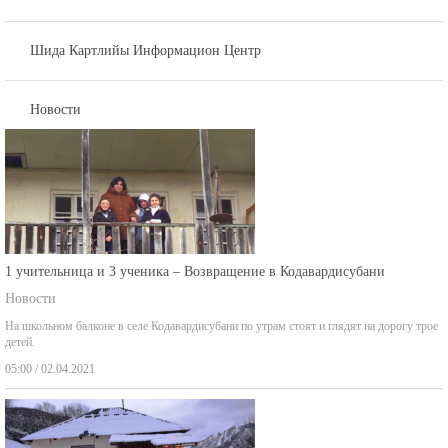
Шида Картлийы Информацион Центр
Новости
1 учительница и 3 ученика – Возвращение в Кодавардисубани
Новости
На школьном балконе в селе Кодавардисубани по утрам стоят и глядят на дорогу трое
детей.
05:00 / 02.04.2021