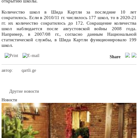
открытию школы.
Количество школ в Шида Картли за последние 10 лет
сократилось. Если в 2010/11 гг. числилось 177 школ, то в 2020-21
гг. их количество сократилось до 172. Сокращение количества
школ наблюдается после августовской войны 2008 года.
Например, в 2007/08 гг., согласно данным Национальной
статистической службы, в Шида Картли функционировало 199
школ.
Share
автор:
qartli.ge
Другие новости
Новости