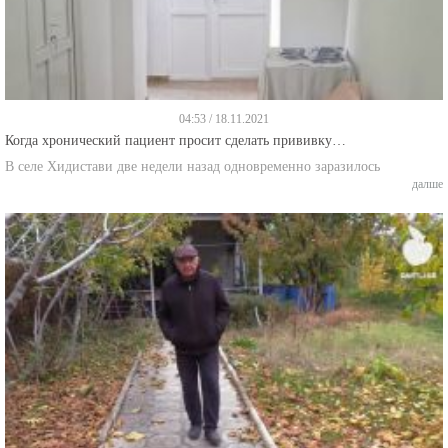
04:53 / 18.11.2021
Когда хронический пациент просит сделать прививку…
В селе Хидистави две недели назад одновременно заразилось
далше