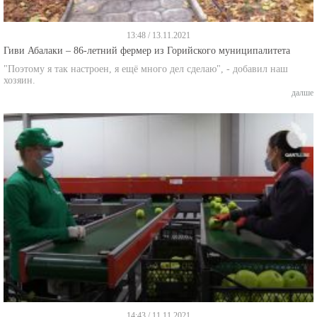
13:48 / 13.11.2021
Гиви Абалаки – 86-летний фермер из Горийского муниципалитета
"Поэтому я так настроен, я ещё много дел сделаю", - добавил наш
хозяин.
далше
14:43 / 11.11.2021