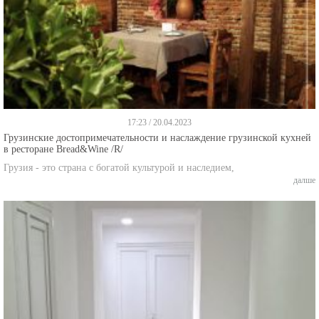
17:23 / 20.04.2023
Грузинские достопримечательности и наслаждение грузинской кухней
в ресторане Bread&Wine /R/
Грузия - это страна с богатой культурой и наследием,
далше