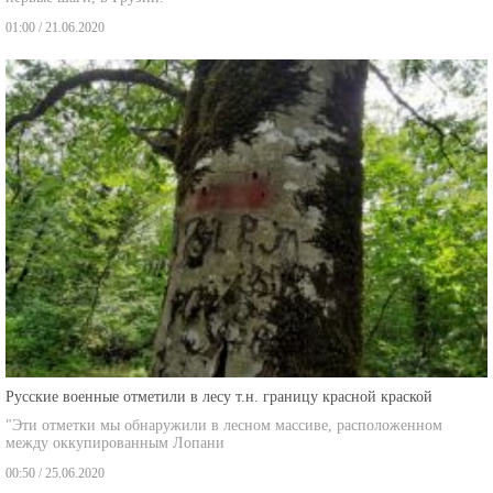
01:00 / 21.06.2020
Русские военные отметили в лесу т.н. границу красной краской
"Эти отметки мы обнаружили в лесном массиве, расположенном
между оккупированным Лопани
00:50 / 25.06.2020