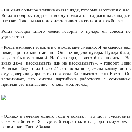
«На меня большое влияние оказал дядя, который заботился о нас.
Когда я подрос, тогда я стал ему помогать – садился на лошадь и
пас скот. Так началась моя деятельность в сельском хозяйстве».
Когда сегодня много людей говорит о нужде, он совсем не
удивляется:
«Когда начинают говорить о нужде, мне смешно. Я не смеюсь над
ними, просто мне смешно. Они не видели нужды. Нужда была,
когда я был маленький. Не было еды, нечего было носить… Не
знаю даже, рассказывать или не рассказывать», - говорит Гиви
Абалаки. Ему тогда было 27 лет, когда во времена коммунистов
ему доверили управлять совхозом Карельского села Брети. Он
вспоминает, что многие партийные работники с сомнением
приняли его назначение – очень, мол, молод.
«Однако в течение одного года я доказал, что могу руководить
этим хозяйством. Я и урожай вырастил, и награды заслужил», -
вспоминает Гиви Абалаки.