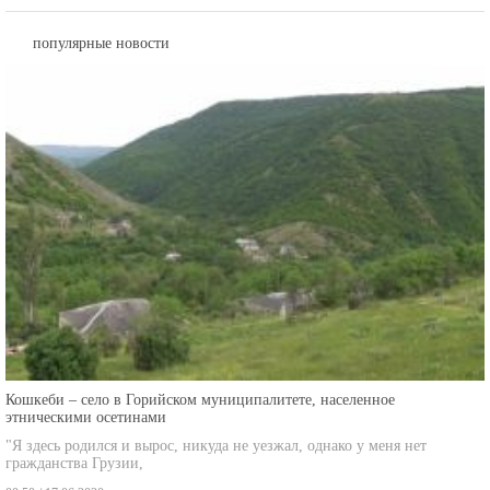
популярные новости
Кошкеби – село в Горийском муниципалитете, населенное
этническими осетинами
"Я здесь родился и вырос, никуда не уезжал, однако у меня нет
гражданства Грузии,