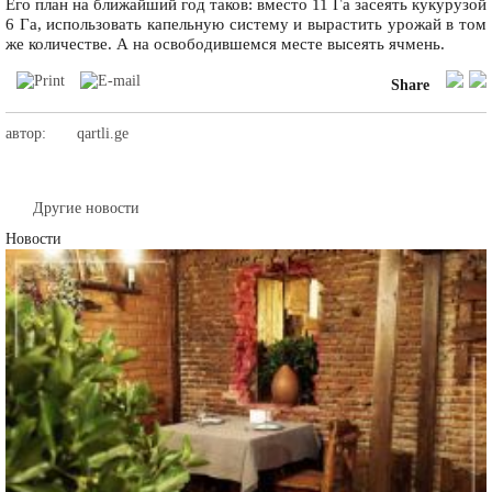
Его план на ближайший год таков: вместо 11 Га засеять кукурузой
6 Га, использовать капельную систему и вырастить урожай в том
же количестве. А на освободившемся месте высеять ячмень.
Share
автор:
qartli.ge
Другие новости
Новости