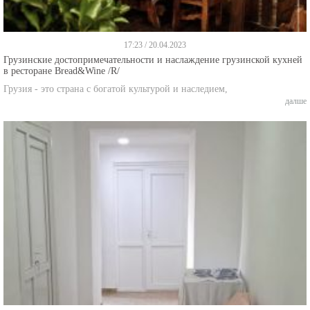
17:23 / 20.04.2023
Грузинские достопримечательности и наслаждение грузинской кухней
в ресторане Bread&Wine /R/
Грузия - это страна с богатой культурой и наследием,
далше