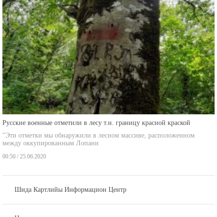
Русские военные отметили в лесу т.н. границу красной краской
"Эти отметки мы обнаружили в лесном массиве, расположенном
между оккупированным Лопани
00:50 / 25.06.2020
Шида Картлийы Информацион Центр