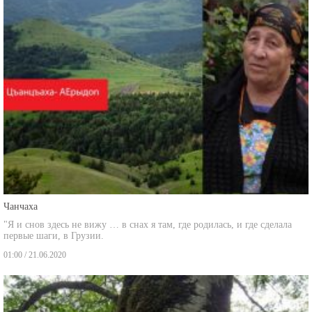
Чанчаха
"Я и снов здесь не вижу … в снах я там, где родилась, и где сделала
первые шаги, в Грузии.
01:00 / 21.06.2020