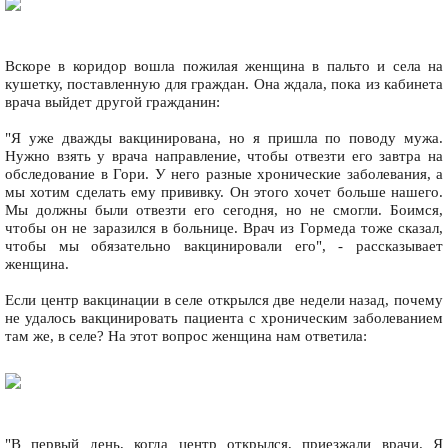
Вскоре в коридор вошла пожилая женщина в пальто и села на
кушетку, поставленную для граждан. Она ждала, пока из кабинета
врача выйдет другой гражданин:
"Я уже дважды вакцинирована, но я пришла по поводу мужа.
Нужно взять у врача направление, чтобы отвезти его завтра на
обследование в Гори. У него разные хронические заболевания, а
мы хотим сделать ему прививку. Он этого хочет больше нашего.
Мы должны были отвезти его сегодня, но не смогли. Боимся,
чтобы он не заразился в больнице. Врач из Гормеда тоже сказал,
чтобы мы обязательно вакцинировали его", - рассказывает
женщина.
Если центр вакцинации в селе открылся две недели назад, почему
не удалось вакцинировать пациента с хроническим заболеванием
там же, в селе? На этот вопрос женщина нам ответила:
"В первый день, когда центр открылся, приезжали врачи. Я