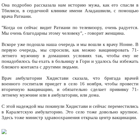
Она подробно рассказала нам историю мужа, как его спасли в
Тбилиси, в сердечной клинике имени Аладашвили, с помощью
врача Ратиани.
"Когда он сейчас видит Ратиани по телевизору, очень радуется.
Мы очень благодарны этому человеку", - говорит женщина.
Вскоре уже подошла наша очередь и мы вошли к врачу Нонне. В
первую очередь, мы спросили, как можно вакцинировать 71-
летнего мужчину в домашних условиях так, чтобы ему не
понадобилось бы ехать в больницу в Гори и удалось бы избежать
близкого контакта с другими людьми.
Врач амбулатории Хидистави сказала, что бригада врачей
военного госпиталя приедет в село 16 ноября, чтобы провести
вторичную вакцинацию, и обязательно сделает прививку 71-
летнему мужчине или в амбулатории, или дома.
С этой надеждой мы покинули Хидистави и сейчас переместились
в Каралетскую амбулаторию. Это село тоже довольно крупное.
Здесь тоже министр здравоохранения открыла центр вакцинации.