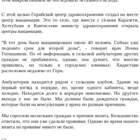
С этой целью Горийский центр здравоохранения создал на месте
центр вакцинации. Это то село, где вместе с сёлами Каралети,
Хелтубани и Кавтисхеви министр здравоохранения открыла
центры вакцинации.
"В тот день было вакцинировано около 40 человек. Сейчас уже
подошёл срок для второй дозы", - говорит врач Нонна
Гогиашвили. По её информации, в сельской амбулатории других
граждан не прибавилось, однако, она думает, что многие
привились, но только в городских клиниках. Хидистави
расположен недалеко от Гори.
Амбулатория находится рядом с сельским клубом. Здание на
первый взгляд в порядке, но, кроме одного кабинета, везде
холодно. Находится долго в коридоре невозможно. Но другого
выхода у нас не было. Мы должны были дождаться граждан,
которые были на консультации у врача по разным причинам.
Мы спросили нескольких граждан о причине визита. Большинство
ответило, что они уже сделали прививки. Однако во время нашего
визита на прививке никого не было.