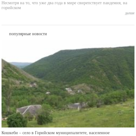
Несмотря на то, что уже два года в мире свирепствует пандемия, на
горийском
далше
популярные новости
Кошкеби – село в Горийском муниципалитете, населенное