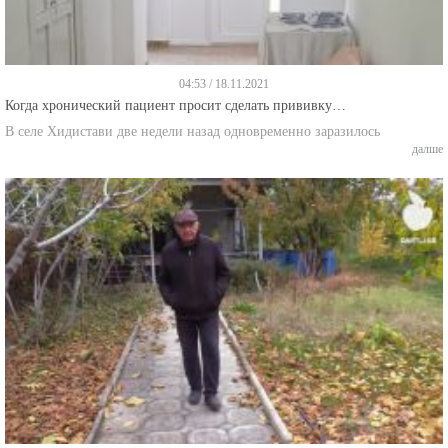
04:53 / 18.11.2021
Когда хронический пациент просит сделать прививку…
В селе Хидистави две недели назад одновременно заразилось
далше