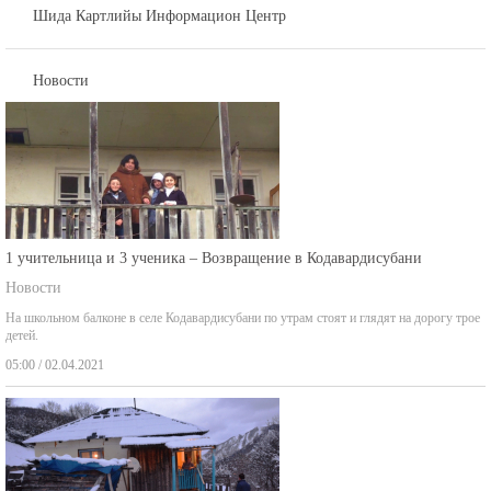
Шида Картлийы Информацион Центр
Новости
1 учительница и 3 ученика – Возвращение в Кодавардисубани
Новости
На школьном балконе в селе Кодавардисубани по утрам стоят и глядят на дорогу трое
детей.
05:00 / 02.04.2021