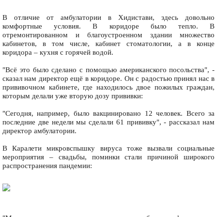
В отличие от амбулатории в Хидистави, здесь довольно
комфортные условия. В коридоре было тепло. В
отремонтированном и благоустроенном здании множество
кабинетов, в том числе, кабинет стоматологии, а в конце
коридора – кухня с горячей водой.
"Всё это было сделано с помощью американского посольства", -
сказал нам директор ещё в коридоре. Он с радостью принял нас в
прививочном кабинете, где находилось двое пожилых граждан,
которым делали уже вторую дозу прививки:
"Сегодня, например, было вакцинировано 12 человек. Всего за
последние две недели мы сделали 61 прививку", - рассказал нам
директор амбулатории.
В Каралети микровспышку вируса тоже вызвали социальные
мероприятия – свадьбы, поминки стали причиной широкого
распространения пандемии: