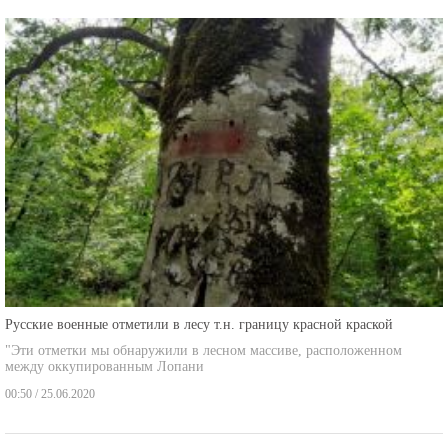
Русские военные отметили в лесу т.н. границу красной краской
"Эти отметки мы обнаружили в лесном массиве, расположенном
между оккупированным Лопани
00:50 / 25.06.2020