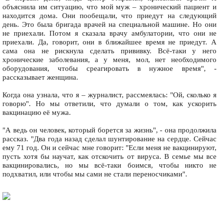
объяснила им ситуацию, что мой муж – хронический пациент и
находится дома. Они пообещали, что приедут на следующий
день. Это была бригада врачей на специальной машине. Но они
не приехали. Потом я сказала врачу амбулатории, что они не
приехали. Да, говорит, они в ближайшее время не приедут. А
сама она не рискнула сделать прививку. Всё-таки у него
хронические заболевания, а у меня, мол, нет необходимого
оборудования, чтобы среагировать в нужное время", -
рассказывает женщина.
Когда она узнала, что я – журналист, рассмеялась: "Ой, сколько я
говорю". Но мы ответили, что думали о том, как ускорить
вакцинацию её мужа.
"А ведь он человек, который борется за жизнь", - она продолжила
рассказ. "Два года назад сделал шунтирование на сердце. Сейчас
ему 71 год. Он и сейчас мне говорит: "Если меня не вакцинируют,
пусть хотя бы научат, как отскочить от вируса. В семье мы все
вакцинировались, но мы всё-таки боимся, чтобы никто не
подхватил, или чтобы мы сами не стали переносчиками".