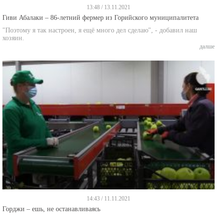
13:48 / 13.11.2021
Гиви Абалаки – 86-летний фермер из Горийского муниципалитета
"Поэтому я так настроен, я ещё много дел сделаю", - добавил наш
хозяин.
далше
14:43 / 11.11.2021
Горджи – ешь, не останавливаясь