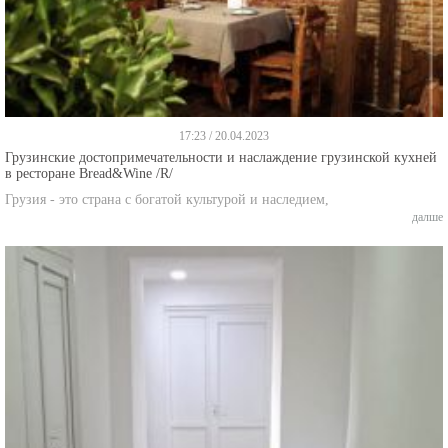
17:23 / 20.04.2023
Грузинские достопримечательности и наслаждение грузинской кухней
в ресторане Bread&Wine /R/
Грузия - это страна с богатой культурой и наследием,
далше