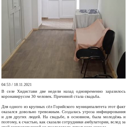
04:53 / 18.11.2021
В селе Хидистави две недели назад одновременно заразилось
коронавирусом 30 человек. Причиной стала свадьба.
Для одного из крупных сёл Горийского муниципалитета этот факт
оказался довольно тревожным. Создалась угроза инфицирования
и для других людей. На свадьбе, в основном, была молодёжь и
поэтому, к счастью, как сказали сотрудники амбулатории, вслед за
этой микровспышкой не последовало летального исхода.