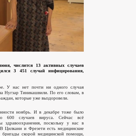
юня, числится 13 активных случаев
дился 3 451 случай инфицирования,
ое. У нас нет почти ни одного случая
на Нугзар Тиникашвили. По его словам, в
раждан, которые уже выздоровели.
нности ноябрь. И в декабре тоже было
но 600 случаев вируса. Сейчас всё
ы здравоохранения, поскольку у нас в
 В Цилкани и Фрезети есть медицинские
е бригады скорой медицинской помощи,