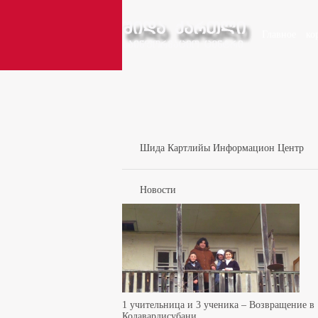
Главное
ко
Шида Картлийы Информацион Центр
Новости
1 учительница и 3 ученика – Возвращение в
Кодавардисубани