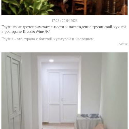
17:23 / 20.04.2023
Грузинские достопримечательности и наслаждение грузинской кухней
в ресторане Bread&Wine /R/
Грузия - это страна с богатой культурой и наследием,
далше