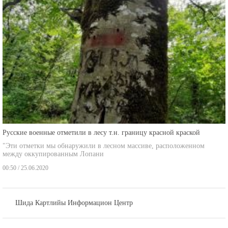
Русские военные отметили в лесу т.н. границу красной краской
"Эти отметки мы обнаружили в лесном массиве, расположенном
между оккупированным Лопани
00:50 / 25.06.2020
Шида Картлийы Информацион Центр