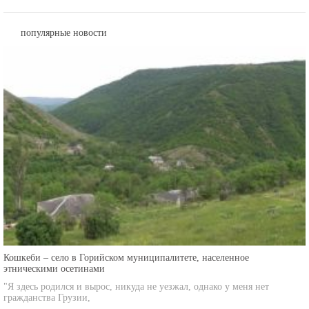
популярные новости
Кошкеби – село в Горийском муниципалитете, населенное
этническими осетинами
"Я здесь родился и вырос, никуда не уезжал, однако у меня нет
гражданства Грузии,