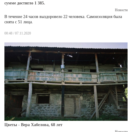
сумме достигло 1 385.
Новости
В течение 24 часов выздоровело 22 человека. Самоизоляция была
снята с 51 лица.
00:48 / 07.11.2020
Цветы - Вера Хабелова, 68 лет
Новости