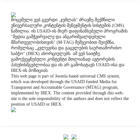
მოცემული ვებ გვერდი „ჯუმლას" ძრავზე შექმნილი
უნივერსალური კონტენტის მენეჯმენტის სისტემის (CMS)
ნაწილია. ის USAID-ის მიერ დაფინანსებული პროგრამის
"მედია გამჭვირვალე და ანგარიშვალდებული
მმართველობისთვის" (M-TAG) მეშვეობით შეიქმნა,
რომელსაც „კვლევისა და გაცვლების საერთაშორისო
საბჭო" (IREX) ახორციელებს. ამ ვებ საიტზე
გამოქვეყნებული კონტენტი მთლიანად ავტორების
პასუხისმგებლობაა და ის არ გამოხატავს USAID-ისა და
IREX-ის პოზიციას.
This web page is part of Joomla based universal CMS system,
which was developed through the USAID funded Media for
Transparent and Accountable Governance (MTAG) program,
implemented by IREX. The content provided through this web-
site is the sole responsibility of the authors and does not reflect the
position of USAID or IREX.