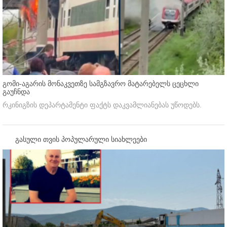
გომი-აგარის მონაკვეთზე სამგზავრო მატარებელს ცეცხლი
გაუჩნდა
რკინიგზის დეპარტამენტი ფაქტს დაკვამლიანებას უწოდებს.
გასული თვის პოპულარული სიახლეები