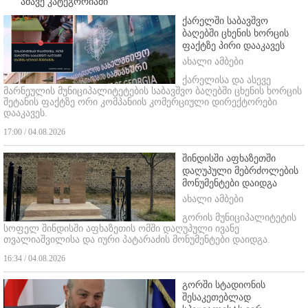
ამავე კატეგორიაში
ქარელში საბავშვო
ბაღებში ცხენის ხორცის
ფაქტზე პირი დააკავეს
ახალი ამბები
ქარელისა და ასევე
მარნეულის მუნიციპალიტეტების საბავშვო ბაღებში ცხენის ხორცის
შეტანის ფაქტზე ორი კომპანიის კომერციული დირექტორები
დააკავეს.
17:00 / 04.08.2026
შინდისში აფხაზეთში
დაღუპული მებრძოლების
მონუმენტები დაიდგა
ახალი ამბები
გორის მუნიციპალიტეტის
სოფელ შინდისში აფხაზეთის ომში დაღუპული ივანე
თვალიაშვილისა და იური პატარაძის მონუმენტები დაიდგა.
16:34 / 04.08.2026
გორში სტადიონის
შესაკეთებლად