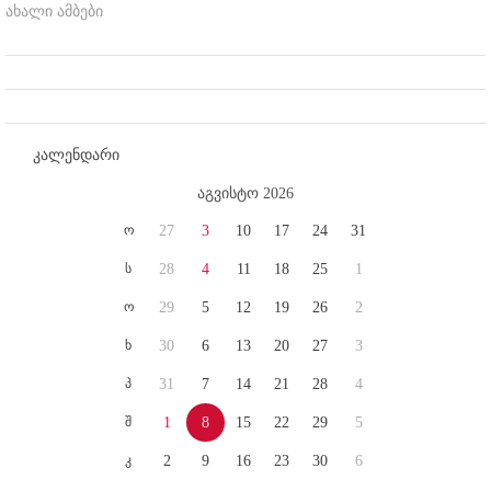
ახალი ამბები
კალენდარი
აგვისტო 2026
ო
27
3
10
17
24
31
ს
28
4
11
18
25
1
ო
29
5
12
19
26
2
ხ
30
6
13
20
27
3
პ
31
7
14
21
28
4
შ
1
8
15
22
29
5
კ
2
9
16
23
30
6