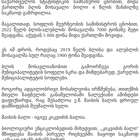
საქართველოს სტატისტიკის სამსახურის ცნობით, შიდა
ქართლში ბლის მოსავალი ბოლო 4 წლის მანძილზე
საკმაოდ გაზრდილია.
მაგალითად, სოფლის მეურნეობის სამინისტროს ცნობით,
2022 წელს ბლის/ალუბლის/ მოსავალმა 7000 ტონაზე მეტი
შეადგინა. აქედან 5 000 ტონა შიდა ქართლში მოვიდა.
ეს იმ დროს, როდესაც 2019 წელს ბლისა და ალუბლის
მოსავალმა სულ რაღაც 1900 ტონა შეადგინა.
ბლის მოსავლიანობით გამოირჩევა გორის
მუნიციპალიტეტის სოფელი სკრა და მიმდებარედ, ქარელის
მუნიციპალიტეტის სოფლები.
როგორც ადგილობრივი მოსახლეობა ირწმუნება, თითქმის
მთელი ზაფხულის განამვლობაში ნალექიანი ამინდები
დაფიქსირდა, რაც შესაძლოა ე.წ. მაისის ბალის დროულ
დამწიფებას შეუშალოს ხელი.
მაისის ბალი - იგივე კიკვიძის ბალია.
ბიოლოგიური ენციკლობედიის მიხედვით, ,,კიკვიძის ბალი''
მწიფდება მაისის პირველ რიცხვებში. ნაყოფი საკმაოდ
კარგად იტანს ტრანსპორტს.