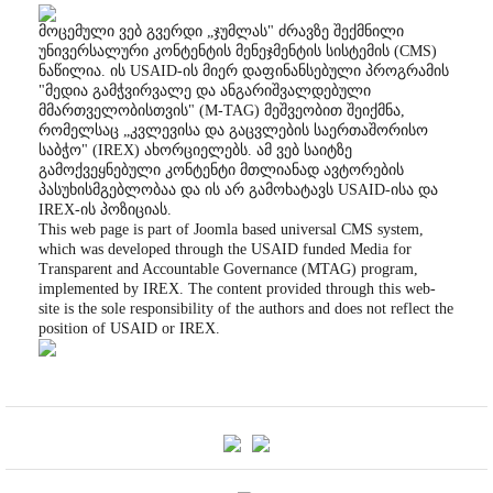
მოცემული ვებ გვერდი „ჯუმლას" ძრავზე შექმნილი
უნივერსალური კონტენტის მენეჯმენტის სისტემის (CMS)
ნაწილია. ის USAID-ის მიერ დაფინანსებული პროგრამის
"მედია გამჭვირვალე და ანგარიშვალდებული
მმართველობისთვის" (M-TAG) მეშვეობით შეიქმნა,
რომელსაც „კვლევისა და გაცვლების საერთაშორისო
საბჭო" (IREX) ახორციელებს. ამ ვებ საიტზე
გამოქვეყნებული კონტენტი მთლიანად ავტორების
პასუხისმგებლობაა და ის არ გამოხატავს USAID-ისა და
IREX-ის პოზიციას.
This web page is part of Joomla based universal CMS system,
which was developed through the USAID funded Media for
Transparent and Accountable Governance (MTAG) program,
implemented by IREX. The content provided through this web-
site is the sole responsibility of the authors and does not reflect the
position of USAID or IREX.