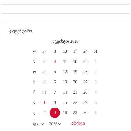
კალენდარი
აგვისტო 2026
ო
27
3
10
17
24
31
ს
28
4
11
18
25
1
ო
29
5
12
19
26
2
ხ
30
6
13
20
27
3
პ
31
7
14
21
28
4
შ
1
8
15
22
29
5
კ
2
9
16
23
30
6