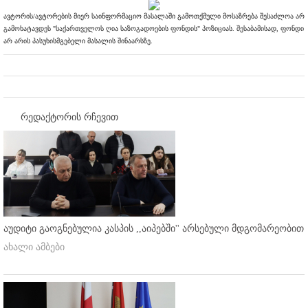
ავტორის/ავტორების მიერ საინფორმაციო მასალაში გამოთქმული მოსაზრება შესაძლოა არ
გამოხატავდეს "საქართველოს ღია საზოგადოების ფონდის" პოზიციას. შესაბამისად, ფონდი
არ არის პასუხისმგებელი მასალის შინაარსზე.
რედაქტორის რჩევით
აუდიტი გაოგნებულია კასპის ,,აიპებში'' არსებული მდგომარეობით
ახალი ამბები