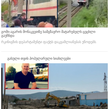
გომი-აგარის მონაკვეთზე სამგზავრო მატარებელს ცეცხლი
გაუჩნდა
რკინიგზის დეპარტამენტი ფაქტს დაკვამლიანებას უწოდებს.
გასული თვის პოპულარული სიახლეები