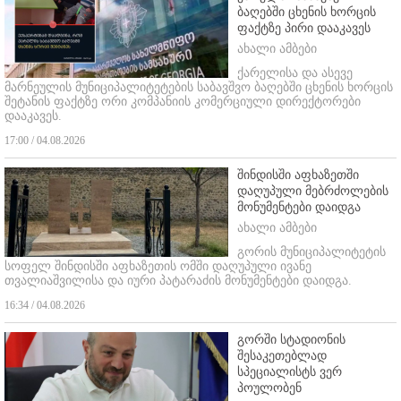
ბაღებში ცხენის ხორცის
ფაქტზე პირი დააკავეს
ახალი ამბები
ქარელისა და ასევე
მარნეულის მუნიციპალიტეტების საბავშვო ბაღებში ცხენის ხორცის
შეტანის ფაქტზე ორი კომპანიის კომერციული დირექტორები
დააკავეს.
17:00 / 04.08.2026
შინდისში აფხაზეთში
დაღუპული მებრძოლების
მონუმენტები დაიდგა
ახალი ამბები
გორის მუნიციპალიტეტის
სოფელ შინდისში აფხაზეთის ომში დაღუპული ივანე
თვალიაშვილისა და იური პატარაძის მონუმენტები დაიდგა.
16:34 / 04.08.2026
გორში სტადიონის
შესაკეთებლად
სპეციალისტს ვერ
პოულობენ