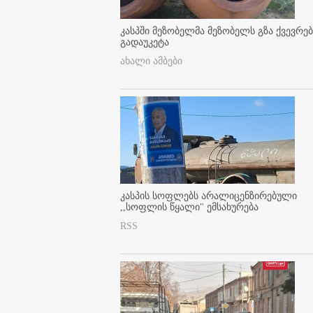
კასპში მეზობელმა მეზობელს გზა ქვევრე
გადაუკეტა
ახალი ამბები
კასპის სოფლებს არალიცენზირებული
,,სოფლის წყალი" ემსახურება
RSS