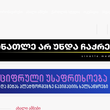
კორონავირუსი
ახალი ამბები
ქართლის სტუდია
ოკუპაცია
სხვა
ახალი ამბები