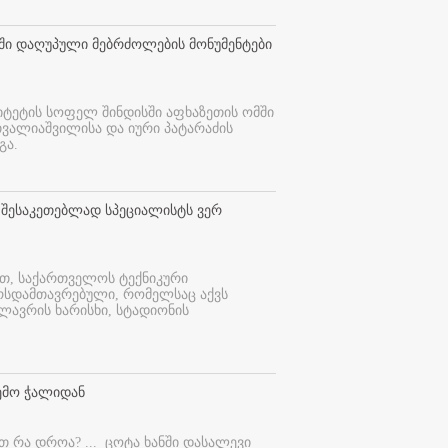
თში დაღუპული მებრძოლების მონუმენტები
იტეტის სოფელ შინდისში აფხაზეთის ომში
თვალიაშვილისა და იური პატარაძის
გა.
 შესაკეთებლად სპეციალისტს ვერ
ით, საქართველოს ტექნიკური
ურსდამთავრებული, რომელსაც აქვს
ლავრის ხარისხი, სტადიონის
ემო ჭალიდან
ეთ რა დროა? ...
ცოტა ხანში დასალევი