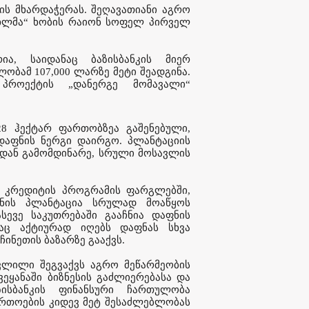
ის მხარდაჭერას. შეღავათიანი აგრო
ახლმა“ ხობის რაიონ სოფელ პირველ
ია, საიდანაც ბაზისბანკის მიერ
ბამ 107,000 ლარზე მეტი შეადგინა.
 პროექტის „დანერგე მომავალი“
8 ჰექტარ ფართობზეა გაშენებული,
დაფნის ნერგი დაირგო. პლანტაციის
ქედან გამომდინარე, სრული მოსავლის
ო კრედიტის პროგრამის ფარგლებში,
ფნის პლანტაცია სრულად მოაწყოს
სევე საკუთრებაში გააჩნია დაფნის
დაც აქტიურად იღებს დაფნას სხვა
ინეთის ბაზარზე გააქვს.
ვლილი შეგვაქვს აგრო მეწარმეობის
ვეყანაში ბიზნესის გაძლიერებასა და
ზისბანკის ფინანსური ჩართულობა
ართოების კიდევ მეტ შესაძლებლობას