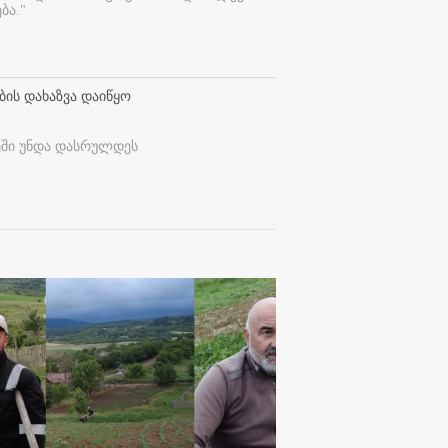
ბა."
ბის დახაზვა დაიწყო
ეში უნდა დასრულდეს