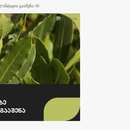
ანტაცია გააშენა /R/