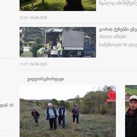
წყალიც ამომეწურე
12:41 / 04.08.2026
გორის ქუჩებში გზე
ახალი ამბები
სამუშაოები 90 დღ
11:37 / 04.08.2026
ვიდეორეპორტაჟი
დან 10