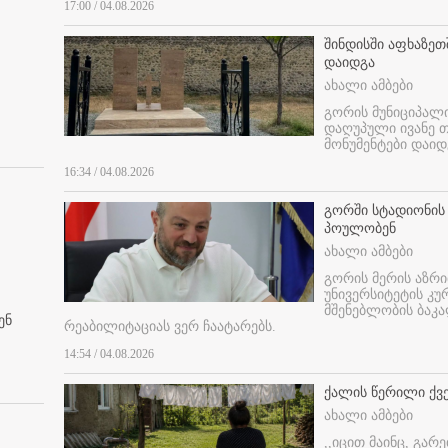
17:00 / 04.08.2026
შინდისში აფხაზე
დაიდგა
ახალი ამბები
გორის მუნიციპალ
დაღუპული ივანე 
მონუმენტები დაიდ
16:34 / 04.08.2026
გორში სტადიონის
პოულობენ
ახალი ამბები
გორის მერის აზრ
უნივერსიტეტის კ
მშენებლობის ბაკა
ენ
რეაბილიტაციას ვერ ჩაატარებს.
14:54 / 04.08.2026
ქალის წერილი ქვ
ახალი ამბები
,,იცით მაინც, გარ