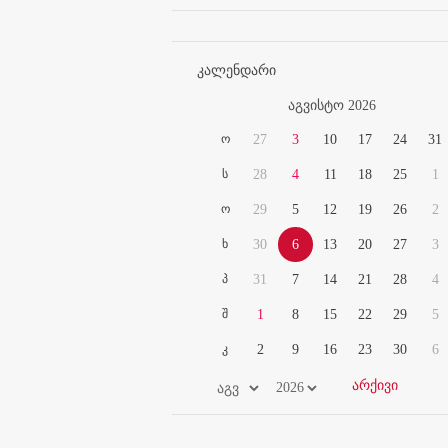
კალენდარი
აგვისტო 2026
ო
27
3
10
17
24
31
ს
28
4
11
18
25
1
ო
29
5
12
19
26
2
ხ
30
6
13
20
27
3
პ
31
7
14
21
28
4
შ
1
8
15
22
29
5
კ
2
9
16
23
30
6