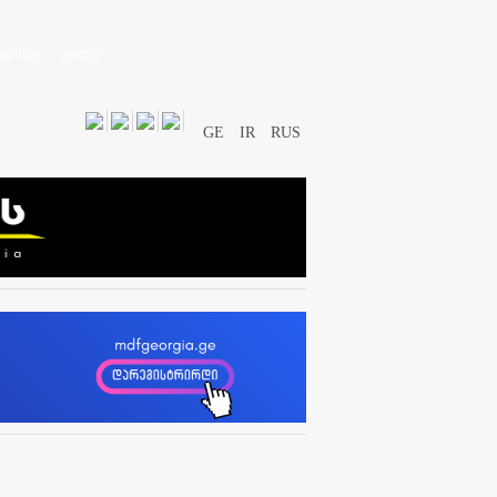
დასხვა
ვიდეო
GE
IR
RUS