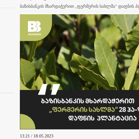
ბაზისბანკის მხარდაჭერით „ფერმერის სახლმა“ დაფნის პლ
13:21 / 18.05.2023