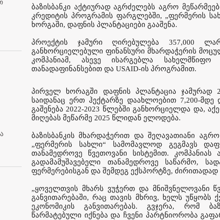
თ
ბაზისბანკი აქტიურად აგრძელებს აგრო მეწარმეებ
კრედიტის პროგრამის ფარგლებში, „ფერმერის ს
ხორგაში, დაფნის პლანტაციები გააშენა.
პროექტის ჯამური ღირებულება 357,000 ლარ
განხორციელებული ფინანსური მხარდაჭერის მოცულო
კომპანიამ, ასევე ისარგებლა სახელმწიფო
თანადაფინანსებით და USAID-ის პროგრამით.
პირველ ხორაგში დაფნის პლანტაცია ჯამურად 2
საიდანაც ერთ ჰექტარზე დაახლოებით 7,200-მდე 
გაშენება 2022-2023 წლებში განხორციელდა და, ა
მიღებას მეწარმე 2025 წლიდან ელოდება.
ა
ბაზისბანკის მხარდაჭერით და შეღავათიანი აგრ
„ფერმერის სახლი“ სამომავლოდ გეგმავს და
თანამედროვე წვეთოვანი სისტემით. კომპანიას ა
გადამამუშავებელი თანამედროვე საწარმო, სა
ფერმერებისგან და შემდეგ ექსპორტზე, ძირითადად ჩ
„ყოველთვის მხარს ვუჭერთ და მნიშვნელოვანი წ
განვითარებაში, რაც თავის მხრივ, ხელს უწყობს ქ
ეკონომიკის განვითარებას. გვჯერა, რომ ბა
წარმატებული იქნება და ჩვენი პარტნიორობა გაფ