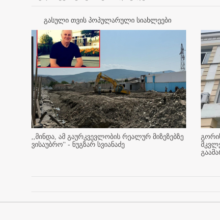
გასული თვის პოპულარული სიახლეები
,,მინდა, ამ გაურკვევლობის რეალურ მიზეზებზე
გორის
ვისაუბრო'' - ნუგზარ სვიანაძე
მკვლ
გაამ