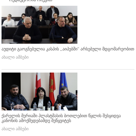
აუდიტი გაოგნებულია კასპის ,,აიპებში'' არსებული მდგომარეობით
ახალი ამბები
ქარელის მერიაში პლასტმასის ბოთლებით წყლის შესყიდვა
კანონის ამოქმედებამდე შეწყვიტეს
ახალი ამბები