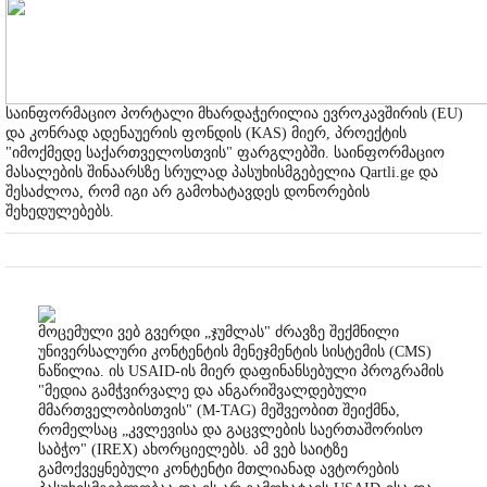
საინფორმაციო პორტალი მხარდაჭერილია ევროკავშირის (EU)
და კონრად ადენაუერის ფონდის (KAS) მიერ, პროექტის
"იმოქმედე საქართველოსთვის" ფარგლებში. საინფორმაციო
მასალების შინაარსზე სრულად პასუხისმგებელია Qartli.ge და
შესაძლოა, რომ იგი არ გამოხატავდეს დონორების
შეხედულებებს.
მოცემული ვებ გვერდი „ჯუმლას" ძრავზე შექმნილი
უნივერსალური კონტენტის მენეჯმენტის სისტემის (CMS)
ნაწილია. ის USAID-ის მიერ დაფინანსებული პროგრამის
"მედია გამჭვირვალე და ანგარიშვალდებული
მმართველობისთვის" (M-TAG) მეშვეობით შეიქმნა,
რომელსაც „კვლევისა და გაცვლების საერთაშორისო
საბჭო" (IREX) ახორციელებს. ამ ვებ საიტზე
გამოქვეყნებული კონტენტი მთლიანად ავტორების