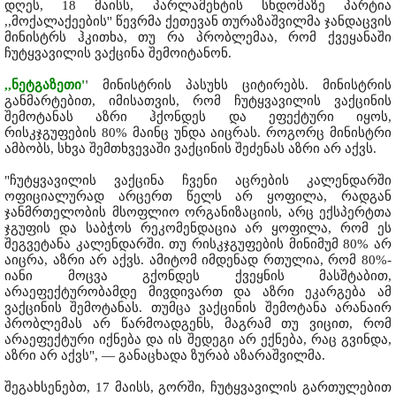
დღეს, 18 მაისს, პარლამენტის სხდომაზე პარტია
,,მოქალაქეების'' წევრმა ქეთევან თურაზაშვილმა ჯანდაცვის
მინისტრს ჰკითხა, თუ რა პრობლემაა, რომ ქვეყანაში
ჩუტყვავილის ვაქცინა შემოიტანონ.
,,ნეტგაზეთი'
'
მინისტრის პასუხს ციტირებს. მინისტრის
განმარტებით, იმისათვის, რომ ჩუტყვავილის ვაქცინის
შემოტანას აზრი ჰქონდეს და ეფექტური იყოს,
რისკჯგუფების 80% მაინც უნდა აიცრას. როგორც მინისტრი
ამბობს, სხვა შემთხვევაში ვაქცინის შეძენას აზრი არ აქვს.
"ჩუტყვავილის ვაქცინა ჩვენი აცრების კალენდარში
ოფიციალურად არცერთ წელს არ ყოფილა, რადგან
ჯანმრთელობის მსოფლიო ორგანიზაციის, არც ექსპერტთა
ჯგუფის და საბჭოს რეკომენდაცია არ ყოფილა, რომ ეს
შეგვეტანა კალენდარში. თუ რისკჯგუფების მინიმუმ 80% არ
აიცრა, აზრი არ აქვს. ამიტომ იმდენად რთულია, რომ 80%-
იანი მოცვა გქონდეს ქვეყნის მასშტაბით,
არაეფექტურობამდე მივდივართ და აზრი ეკარგება ამ
ვაქცინის შემოტანას. თუმცა ვაქცინის შემოტანა არანაირ
პრობლემას არ წარმოადგენს, მაგრამ თუ ვიცით, რომ
არაეფექტური იქნება და ის შედეგი არ ექნება, რაც გვინდა,
აზრი არ აქვს", — განაცხადა ზურაბ აზარაშვილმა.
შეგახსენებთ, 17 მაისს, გორში, ჩუტყვავილის გართულებით