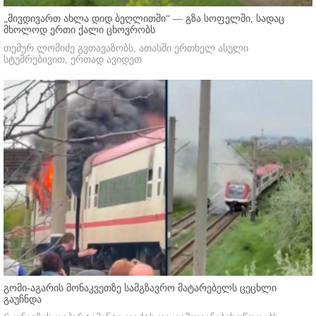
„მივდივართ ახლა დიდ ბეღლითში“ — გზა სოფელში, სადაც
მხოლოდ ერთი ქალი ცხოვრობს
თემურ ლომიძე გვთავაზობს, ათასში ერთხელ ასული
სტუმრებივით, ერთად ავიდეთ
გომი-აგარის მონაკვეთზე სამგზავრო მატარებელს ცეცხლი
გაუჩნდა