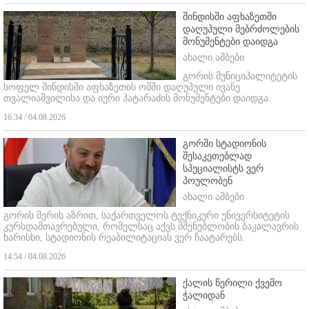
შინდისში აფხაზეთში
დაღუპული მებრძოლების
მონუმენტები დაიდგა
ახალი ამბები
გორის მუნიციპალიტეტის
სოფელ შინდისში აფხაზეთის ომში დაღუპული ივანე
თვალიაშვილისა და იური პატარაძის მონუმენტები დაიდგა.
16:34 / 04.08.2026
გორში სტადიონის
შესაკეთებლად
სპეციალისტს ვერ
პოულობენ
ახალი ამბები
გორის მერის აზრით, საქართველოს ტექნიკური უნივერსიტეტის
კურსდამთავრებული, რომელსაც აქვს მშენებლობის ბაკალავრის
ხარისხი, სტადიონის რეაბილიტაციას ვერ ჩაატარებს.
14:54 / 04.08.2026
ქალის წერილი ქვემო
ჭალიდან