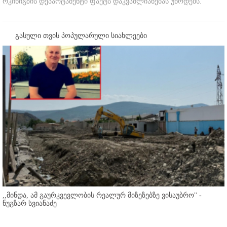
რკინიგზის დეპარტამენტი ფაქტს დაკვამლიანებას უწოდებს.
გასული თვის პოპულარული სიახლეები
,,მინდა, ამ გაურკვევლობის რეალურ მიზეზებზე ვისაუბრო'' -
ნუგზარ სვიანაძე