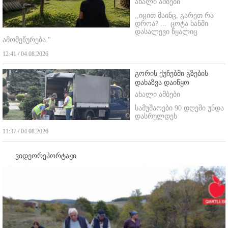
ახალი ამბები
,,იცით მაინც, გარეთ რა
დროა? ...
ცოტა ხანში
დასალევი წყალიც
ამომეწურება."
12:41 / 04.08.2026
გორის ქუჩებში გზების
დახაზვა დაიწყო
ახალი ამბები
სამუშაოები 90 დღეში უნდა
დასრულდეს
11:37 / 04.08.2026
ვიდეორეპორტაჟი