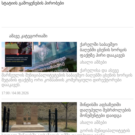
სტატიის გამოყენების პირობები
ამავე კატეგორიაში
ქარელში საბავშვო
ბაღებში ცხენის ხორცის
ფაქტზე პირი დააკავეს
ახალი ამბები
ქარელისა და ასევე
მარნეულის მუნიციპალიტეტების საბავშვო ბაღებში ცხენის ხორცის
შეტანის ფაქტზე ორი კომპანიის კომერციული დირექტორები
დააკავეს.
17:00 / 04.08.2026
შინდისში აფხაზეთში
დაღუპული მებრძოლების
მონუმენტები დაიდგა
ახალი ამბები
გორის მუნიციპალიტეტის