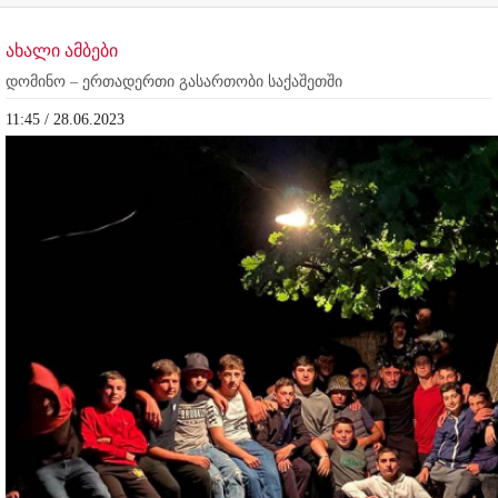
ახალი ამბები
დომინო – ერთადერთი გასართობი საქაშეთში
11:45 / 28.06.2023