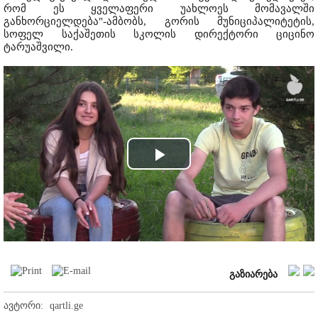
რომ ეს ყველაფერი უახლოეს მომავალში
განხორციელდება"-ამბობს, გორის მუნიციპალიტეტის,
სოფელ საქაშეთის სკოლის დირექტორი ციცინო
ტარუაშვილი.
Play
Video
გაზიარება
ავტორი:
qartli.ge