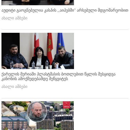
აუდიტი გაოგნებულია კასპის ,,აიპებში'' არსებული მდგომარეობით
ახალი ამბები
ქარელის მერიაში პლასტმასის ბოთლებით წყლის შესყიდვა
კანონის ამოქმედებამდე შეწყვიტეს
ახალი ამბები