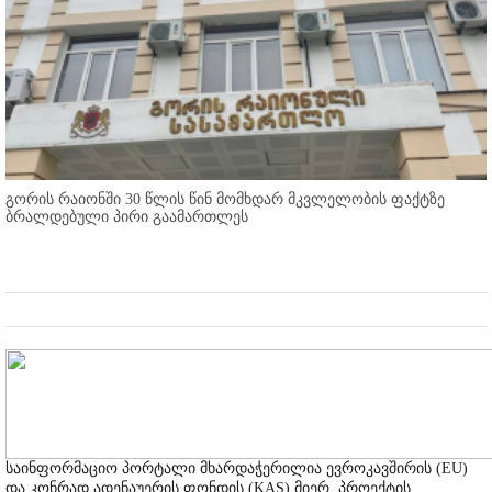
გორის რაიონში 30 წლის წინ მომხდარ მკვლელობის ფაქტზე
ბრალდებული პირი გაამართლეს
საინფორმაციო პორტალი მხარდაჭერილია ევროკავშირის (EU)
და კონრად ადენაუერის ფონდის (KAS) მიერ, პროექტის