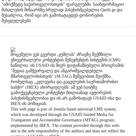
"იმოქმედე საქართველოსთვის" ფარგლებში. საინფორმაციო
მასალების შინაარსზე სრულად პასუხისმგებელია Qartli.ge და
შესაძლოა, რომ იგი არ გამოხატავდეს დონორების
შეხედულებებს.
მოცემული ვებ გვერდი „ჯუმლას" ძრავზე შექმნილი
უნივერსალური კონტენტის მენეჯმენტის სისტემის (CMS)
ნაწილია. ის USAID-ის მიერ დაფინანსებული პროგრამის
"მედია გამჭვირვალე და ანგარიშვალდებული
მმართველობისთვის" (M-TAG) მეშვეობით შეიქმნა,
რომელსაც „კვლევისა და გაცვლების საერთაშორისო
საბჭო" (IREX) ახორციელებს. ამ ვებ საიტზე
გამოქვეყნებული კონტენტი მთლიანად ავტორების
პასუხისმგებლობაა და ის არ გამოხატავს USAID-ისა და
IREX-ის პოზიციას.
This web page is part of Joomla based universal CMS system,
which was developed through the USAID funded Media for
Transparent and Accountable Governance (MTAG) program,
implemented by IREX. The content provided through this web-
site is the sole responsibility of the authors and does not reflect the