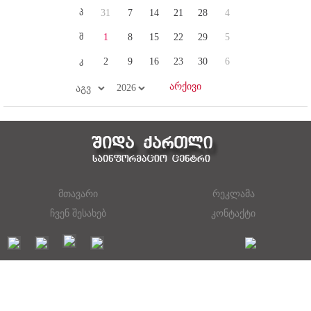
პ
31
7
14
21
28
4
შ
1
8
15
22
29
5
კ
2
9
16
23
30
6
მთავარი
რეკლამა
ჩვენ შესახებ
კონტაქტი