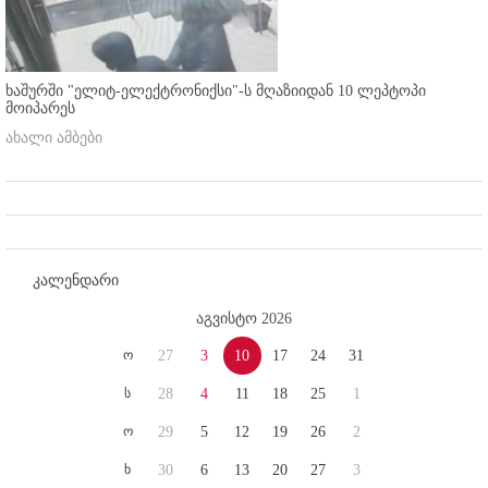
ხაშურში "ელიტ-ელექტრონიქსი"-ს მღაზიიდან 10 ლეპტოპი
მოიპარეს
ახალი ამბები
კალენდარი
აგვისტო 2026
ო
27
3
10
17
24
31
ს
28
4
11
18
25
1
ო
29
5
12
19
26
2
ხ
30
6
13
20
27
3