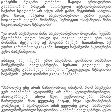
ცენტრში მდგარი დომინოს მაგიდა ერთადერთი
გასართობია, რადგან სპორტული აქტივობებისათვის
საჭირო სტადიონი არ აქვთ. ამის გამო, მეგობრის სახლის
ეზო, სადაც პატარა საკალათბურთო ფარი ეკიდა,
სოციალურ ქსელში მონიშნეს, ჰეშთეგით "საქაშეთის მინი
საკალათბურთო სტადიონი"
"ეს არის საქაშეთის მინი საკალათბურთო მოედანი. ჩვენმა
მეგობარმა დადო პოსტი და თავისი სახლის ეზო ასე
მონიშნა. მეტწილად აქ მოდიან ბავშები სათამაშოდ. აქ
უფრო ვერთობით"-გვიყვება, სოფელ საქაშეთში მცხოვრები
კესო ბაბუნიშვილი.
ამბავიც ასე იწყება. ერთ საღამოს, დომინოს თამაშით
მოწყენილმა ახალგაზრდება სურათი გადაიღეს და
ფეისბუქზე განათავსეს წარწერით "გაგვიკეთეთ სტადიონი
საქაშეთს... ერთი დომინო გვაქვს ბავშვებს!"
"მართლაც ესე არის ნაწილობრივ იმიტომ, რომ ბავშვები
ვერ თამაშობენ სტადიონზე. არ არის კეთილმოწყობილი.
ახალგაზრდები ახლა სულ ტექნოლოგიებში არიან
ჩართულები. მათ ყველაზე მეტად, სხვა ადამიანებთან
კომუნიკაცია სჭირდებათ. ამის ყველაზე კარგი საშალება
კეთილმოწყობილი სტადიონია" - ამბობს ახალგაზრდა კესო