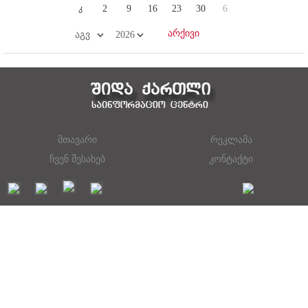
კ
2
9
16
23
30
6
მთავარი
რეკლამა
ჩვენ შესახებ
კონტაქტი