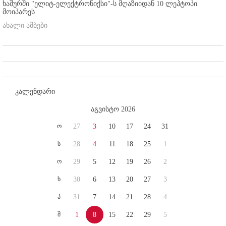
ხაშურში "ელიტ-ელექტრონიქსი"-ს მღაზიიდან 10 ლეპტოპი
მოიპარეს
ახალი ამბები
კალენდარი
აგვისტო 2026
ო
27
3
10
17
24
31
ს
28
4
11
18
25
1
ო
29
5
12
19
26
2
ხ
30
6
13
20
27
3
პ
31
7
14
21
28
4
შ
1
8
15
22
29
5