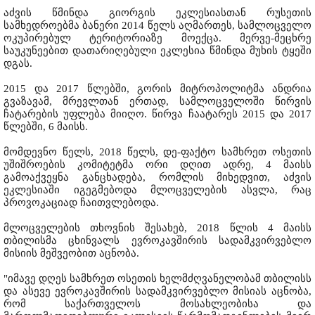
აძვის წმინდა გიორგის ეკლესიასთან რუსეთის
სამხედროებმა ბანერი 2014 წელს აღმართეს, სამლოცველო
ოკუპირებულ ტერიტორიაზე მოექცა. მერვე-მეცხრე
საუკუნეებით დათარიღებული ეკლესია წმინდა მუხის ტყეში
დგას.
2015 და 2017 წლებში, გორის მიტროპოლიტმა ანდრია
გვაზავამ, მრევლთან ერთად, სამლოცველოში წირვის
ჩატარების უფლება მიიღო. წირვა ჩაატარეს 2015 და 2017
წლებში, 6 მაისს.
მომდევნო წელს, 2018 წელს, დე-ფაქტო სამხრეთ ოსეთის
უშიშროების კომიტეტმა ორი დღით ადრე, 4 მაისს
გამოაქვეყნა განცხადება, რომლის მიხედვით, აძვის
ეკლესიაში იგეგმებოდა მლოცველების ასვლა, რაც
პროვოკაციად ჩაითვლებოდა.
მლოცველების თხოვნის შესახებ, 2018 წლის 4 მაისს
თბილისმა ცხინვალს ევროკავშირის სადამკვირვებლო
მისიის მეშვეობით აცნობა.
"იმავე დღეს სამხრეთ ოსეთის ხელმძღვანელობამ თბილისს
და ასევე ევროკავშირის სადამკვირვებლო მისიას აცნობა,
რომ საქართველოს მოსახლეობისა და