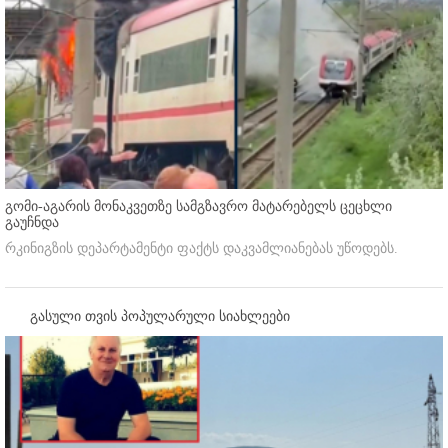
გომი-აგარის მონაკვეთზე სამგზავრო მატარებელს ცეცხლი
გაუჩნდა
რკინიგზის დეპარტამენტი ფაქტს დაკვამლიანებას უწოდებს.
გასული თვის პოპულარული სიახლეები