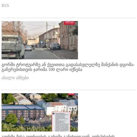
RSS
გორში ტროტუარზე ან ქვეითთა გადასასვლელზე მანქანის დგომა-
გაჩერებისთვის ჯარიმა 100 ლარი იქნება
ახალი ამბები
გორში მესაკუთრეების გარეშე განიხილავენ კორპუსების