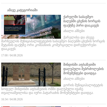
ამავე კატეგორიაში
ქარელში საბავშვო
ბაღებში ცხენის ხორცის
ფაქტზე პირი დააკავეს
ახალი ამბები
ქარელისა და ასევე
მარნეულის მუნიციპალიტეტების საბავშვო ბაღებში ცხენის ხორცის
შეტანის ფაქტზე ორი კომპანიის კომერციული დირექტორები
დააკავეს.
17:00 / 04.08.2026
შინდისში აფხაზეთში
დაღუპული მებრძოლების
მონუმენტები დაიდგა
ახალი ამბები
გორის მუნიციპალიტეტის
სოფელ შინდისში აფხაზეთის ომში დაღუპული ივანე
თვალიაშვილისა და იური პატარაძის მონუმენტები დაიდგა.
16:34 / 04.08.2026