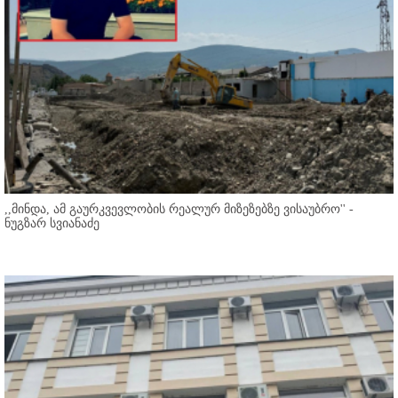
,,მინდა, ამ გაურკვევლობის რეალურ მიზეზებზე ვისაუბრო'' -
ნუგზარ სვიანაძე