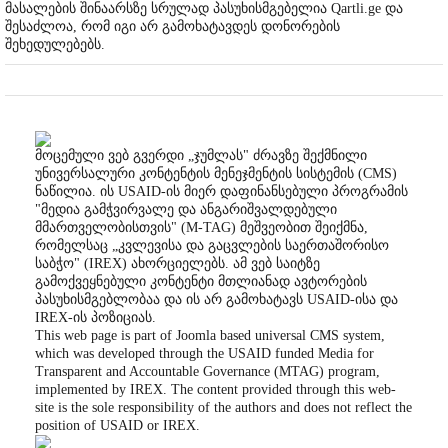
მასალების შინაარსზე სრულად პასუხისმგებელია Qartli.ge და
შესაძლოა, რომ იგი არ გამოხატავდეს დონორების
შეხედულებებს.
მოცემული ვებ გვერდი „ჯუმლას" ძრავზე შექმნილი
უნივერსალური კონტენტის მენეჯმენტის სისტემის (CMS)
ნაწილია. ის USAID-ის მიერ დაფინანსებული პროგრამის
"მედია გამჭვირვალე და ანგარიშვალდებული
მმართველობისთვის" (M-TAG) მეშვეობით შეიქმნა,
რომელსაც „კვლევისა და გაცვლების საერთაშორისო
საბჭო" (IREX) ახორციელებს. ამ ვებ საიტზე
გამოქვეყნებული კონტენტი მთლიანად ავტორების
პასუხისმგებლობაა და ის არ გამოხატავს USAID-ისა და
IREX-ის პოზიციას.
This web page is part of Joomla based universal CMS system,
which was developed through the USAID funded Media for
Transparent and Accountable Governance (MTAG) program,
implemented by IREX. The content provided through this web-
site is the sole responsibility of the authors and does not reflect the
position of USAID or IREX.