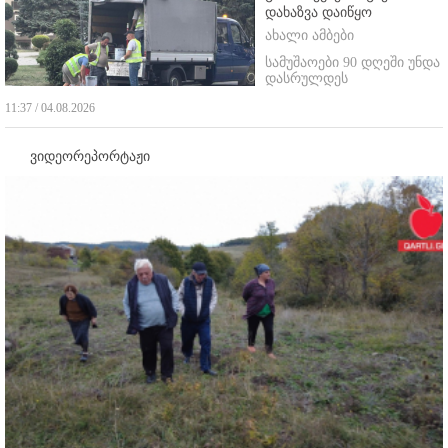
დახაზვა დაიწყო
ახალი ამბები
სამუშაოები 90 დღეში უნდა
დასრულდეს
11:37 / 04.08.2026
ვიდეორეპორტაჟი