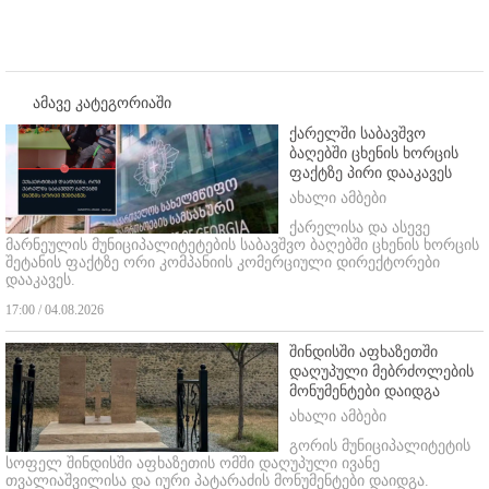
ამავე კატეგორიაში
ქარელში საბავშვო
ბაღებში ცხენის ხორცის
ფაქტზე პირი დააკავეს
ახალი ამბები
ქარელისა და ასევე
მარნეულის მუნიციპალიტეტების საბავშვო ბაღებში ცხენის ხორცის
შეტანის ფაქტზე ორი კომპანიის კომერციული დირექტორები
დააკავეს.
17:00 / 04.08.2026
შინდისში აფხაზეთში
დაღუპული მებრძოლების
მონუმენტები დაიდგა
ახალი ამბები
გორის მუნიციპალიტეტის
სოფელ შინდისში აფხაზეთის ომში დაღუპული ივანე
თვალიაშვილისა და იური პატარაძის მონუმენტები დაიდგა.