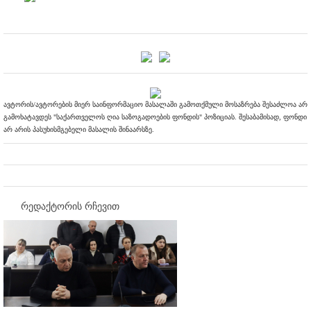
ავტორის/ავტორების მიერ საინფორმაციო მასალაში გამოთქმული მოსაზრება შესაძლოა არ
გამოხატავდეს "საქართველოს ღია საზოგადოების ფონდის" პოზიციას. შესაბამისად, ფონდი
არ არის პასუხისმგებელი მასალის შინაარსზე.
რედაქტორის რჩევით