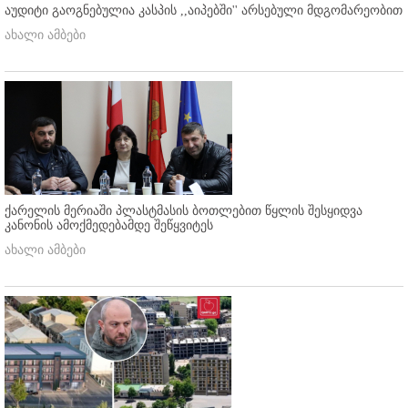
აუდიტი გაოგნებულია კასპის ,,აიპებში'' არსებული მდგომარეობით
ახალი ამბები
ქარელის მერიაში პლასტმასის ბოთლებით წყლის შესყიდვა
კანონის ამოქმედებამდე შეწყვიტეს
ახალი ამბები