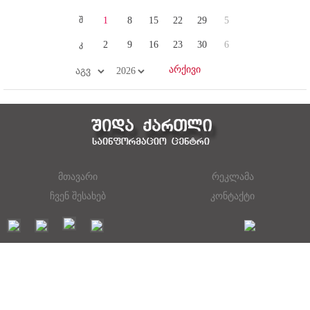
შ
1
8
15
22
29
5
კ
2
9
16
23
30
6
მთავარი
რეკლამა
ჩვენ შესახებ
კონტაქტი