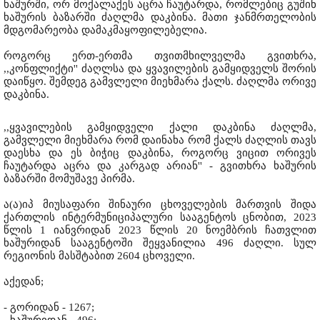
ხაშურში, ორ მოქალაქეს აცრა ჩაუტარდა, რომლებიც გუშინ
ხაშურის ბაზარში ძაღლმა დაკბინა. მათი ჯანმრთელობის
მდგომარეობა დამაკმაყოფილებელია.
როგორც ერთ-ერთმა თვითმხილველმა გვითხრა,
,,კონფლიქტი'' ძაღლსა და ყვავილების გამყიდველს შორის
დაიწყო. შემდეგ გამვლელი მიეხმარა ქალს. ძაღლმა ორივე
დაკბინა.
,,ყვავილების გამყიდველი ქალი დაკბინა ძაღლმა,
გამვლელი მიეხმარა რომ დაინახა რომ ქალს ძაღლის თავს
დაესხა და ეს ბიჭიც დაკბინა, როგორც ვიცით ორივეს
ჩაუტარდა აცრა და კარგად არიან'' - გვითხრა ხაშურის
ბაზარში მომუშავე პირმა.
ა(ა)იპ მიუსაფარი შინაური ცხოველების მართვის შიდა
ქართლის ინტერმუნიციპალური სააგენტოს ცნობით, 2023
წლის 1 იანვრიდან 2023 წლის 20 ნოემბრის ჩათვლით
ხაშურიდან სააგენტოში შეყვანილია 496 ძაღლი. სულ
რეგიონის მასშტაბით 2604 ცხოველი.
აქედან;
- გორიდან - 1267;