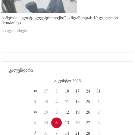
ხაშურში "ელიტ-ელექტრონიქსი"-ს მღაზიიდან 10 ლეპტოპი
მოიპარეს
ახალი ამბები
კალენდარი
აგვისტო 2026
ო
27
3
10
17
24
31
ს
28
4
11
18
25
1
ო
29
5
12
19
26
2
ხ
30
6
13
20
27
3
პ
31
7
14
21
28
4