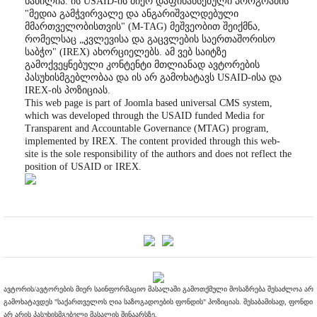
ნაწილია. ის USAID-ის მიერ დაფინანსებული პროგრამის
"მედია გამჭვირვალე და ანგარიშვალდებული
მმართველობისთვის" (M-TAG) მეშვეობით შეიქმნა,
რომელსაც „კვლევისა და გაცვლების საერთაშორისო
საბჭო" (IREX) ახორციელებს. ამ ვებ საიტზე
გამოქვეყნებული კონტენტი მთლიანად ავტორების
პასუხისმგებლობაა და ის არ გამოხატავს USAID-ისა და
IREX-ის პოზიციას.
This web page is part of Joomla based universal CMS system,
which was developed through the USAID funded Media for
Transparent and Accountable Governance (MTAG) program,
implemented by IREX. The content provided through this web-
site is the sole responsibility of the authors and does not reflect the
position of USAID or IREX.
ავტორის/ავტორების მიერ საინფორმაციო მასალაში გამოთქმული მოსაზრება შესაძლოა არ
გამოხატავდეს "საქართველოს ღია საზოგადოების ფონდის" პოზიციას. შესაბამისად, ფონდი
არ არის პასუხისმგებელი მასალის შინაარსზე.