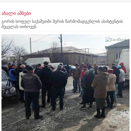
ახალი ამბები
გორის სოფელ საქაშეთში მერის წარმომადგენლის ასისტენტის
შეცვლას ითხოვენ