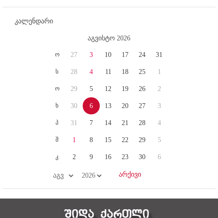
კალენდარი
აგვისტო 2026
ო
27
3
10
17
24
31
ს
28
4
11
18
25
1
ო
29
5
12
19
26
2
ხ
30
6
13
20
27
3
პ
31
7
14
21
28
4
შ
1
8
15
22
29
5
კ
2
9
16
23
30
6