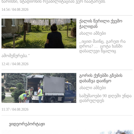
ხარისხი, სტადიონის რეაბილიტაციას ვერ ჩაატარებს.
14:54 / 04.08.2026
ქალის წერილი ქვემო
ჭალიდან
ახალი ამბები
,,იცით მაინც, გარეთ რა
დროა? ...
ცოტა ხანში
დასალევი წყალიც
ამომეწურება."
12:41 / 04.08.2026
გორის ქუჩებში გზების
დახაზვა დაიწყო
ახალი ამბები
სამუშაოები 90 დღეში უნდა
დასრულდეს
11:37 / 04.08.2026
ვიდეორეპორტაჟი