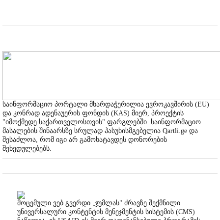
საინფორმაციო პორტალი მხარდაჭერილია ევროკავშირის (EU)
და კონრად ადენაუერის ფონდის (KAS) მიერ, პროექტის
"იმოქმედე საქართველოსთვის" ფარგლებში. საინფორმაციო
მასალების შინაარსზე სრულად პასუხისმგებელია Qartli.ge და
შესაძლოა, რომ იგი არ გამოხატავდეს დონორების
შეხედულებებს.
მოცემული ვებ გვერდი „ჯუმლას" ძრავზე შექმნილი
უნივერსალური კონტენტის მენეჯმენტის სისტემის (CMS)