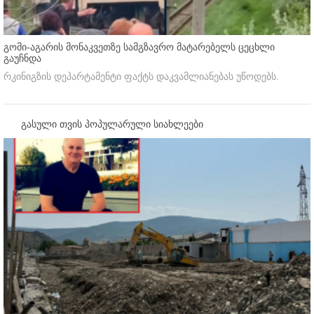
გომი-აგარის მონაკვეთზე სამგზავრო მატარებელს ცეცხლი
გაუჩნდა
რკინიგზის დეპარტამენტი ფაქტს დაკვამლიანებას უწოდებს.
გასული თვის პოპულარული სიახლეები