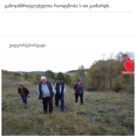
გამოჯანმრთელებულთა რაოდენობა 5-ით გაიზარდს...
ვიდეორეპორტაჟი