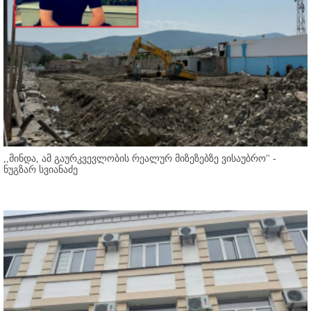
,,მინდა, ამ გაურკვევლობის რეალურ მიზეზებზე ვისაუბრო'' -
ნუგზარ სვიანაძე