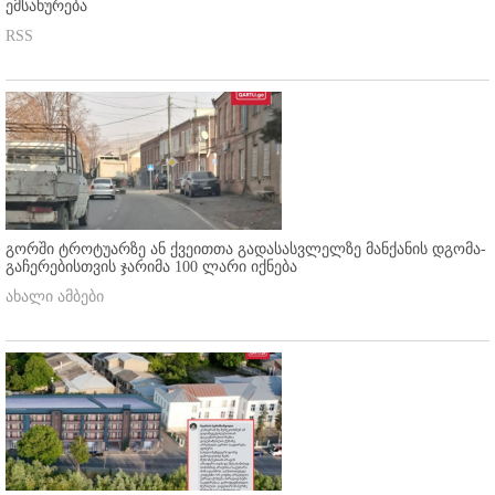
ემსახურება
RSS
გორში ტროტუარზე ან ქვეითთა გადასასვლელზე მანქანის დგომა-
გაჩერებისთვის ჯარიმა 100 ლარი იქნება
ახალი ამბები