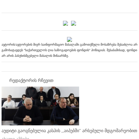
ავტორის/ავტორების მიერ საინფორმაციო მასალაში გამოთქმული მოსაზრება შესაძლოა არ
გამოხატავდეს "საქართველოს ღია საზოგადოების ფონდის" პოზიციას. შესაბამისად, ფონდი
არ არის პასუხისმგებელი მასალის შინაარსზე.
რედაქტორის რჩევით
აუდიტი გაოგნებულია კასპის ,,აიპებში'' არსებული მდგომარეობით