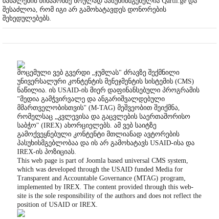
მასალების შინაარსზე სრულად პასუხისმგებელია Qartli.ge და
შესაძლოა, რომ იგი არ გამოხატავდეს დონორების
შეხედულებებს.
მოცემული ვებ გვერდი „ჯუმლას" ძრავზე შექმნილი
უნივერსალური კონტენტის მენეჯმენტის სისტემის (CMS)
ნაწილია. ის USAID-ის მიერ დაფინანსებული პროგრამის
"მედია გამჭვირვალე და ანგარიშვალდებული
მმართველობისთვის" (M-TAG) მეშვეობით შეიქმნა,
რომელსაც „კვლევისა და გაცვლების საერთაშორისო
საბჭო" (IREX) ახორციელებს. ამ ვებ საიტზე
გამოქვეყნებული კონტენტი მთლიანად ავტორების
პასუხისმგებლობაა და ის არ გამოხატავს USAID-ისა და
IREX-ის პოზიციას.
This web page is part of Joomla based universal CMS system,
which was developed through the USAID funded Media for
Transparent and Accountable Governance (MTAG) program,
implemented by IREX. The content provided through this web-
site is the sole responsibility of the authors and does not reflect the
position of USAID or IREX.