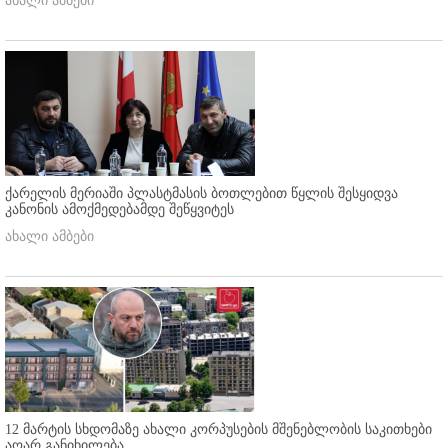
ახალი ამბები
ქარელის მერიაში პლასტმასის ბოთლებით წყლის შესყიდვა
კანონის ამოქმედებამდე შეწყვიტეს
ახალი ამბები
12 მარტის სხდომაზე ახალი კორპუსების მშენებლობის საკითხები
აღარ განიხილება