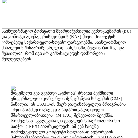
საინფორმაციო პორტალი მხარდაჭერილია ევროკავშირის (EU)
და კონრად ადენაუერის ფონდის (KAS) მიერ, პროექტის
"იმოქმედე საქართველოსთვის" ფარგლებში. საინფორმაციო
მასალების შინაარსზე სრულად პასუხისმგებელია Qartli.ge და
შესაძლოა, რომ იგი არ გამოხატავდეს დონორების
შეხედულებებს.
მოცემული ვებ გვერდი „ჯუმლას" ძრავზე შექმნილი
უნივერსალური კონტენტის მენეჯმენტის სისტემის (CMS)
ნაწილია. ის USAID-ის მიერ დაფინანსებული პროგრამის
"მედია გამჭვირვალე და ანგარიშვალდებული
მმართველობისთვის" (M-TAG) მეშვეობით შეიქმნა,
რომელსაც „კვლევისა და გაცვლების საერთაშორისო
საბჭო" (IREX) ახორციელებს. ამ ვებ საიტზე
გამოქვეყნებული კონტენტი მთლიანად ავტორების
პასუხისმგებლობაა და ის არ გამოხატავს USAID-ისა და