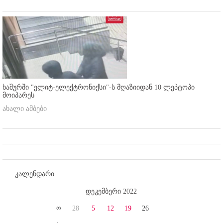
ხაშურში "ელიტ-ელექტრონიქსი"-ს მღაზიიდან 10 ლეპტოპი
მოიპარეს
ახალი ამბები
კალენდარი
დეკემბერი 2022
ო
28
5
12
19
26