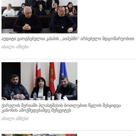
აუდიტი გაოგნებულია კასპის ,,აიპებში'' არსებული მდგომარეობით
ახალი ამბები
ქარელის მერიაში პლასტმასის ბოთლებით წყლის შესყიდვა
კანონის ამოქმედებამდე შეწყვიტეს
ახალი ამბები