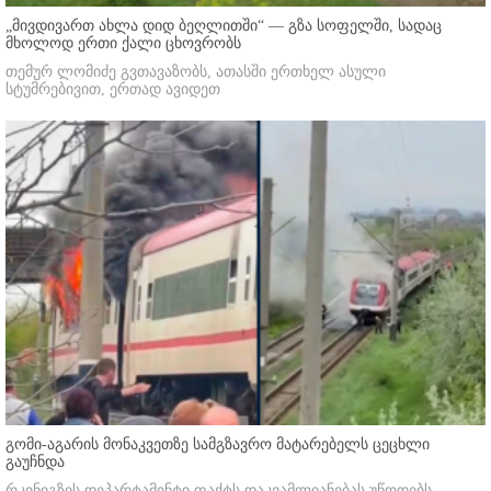
„მივდივართ ახლა დიდ ბეღლითში“ — გზა სოფელში, სადაც
მხოლოდ ერთი ქალი ცხოვრობს
თემურ ლომიძე გვთავაზობს, ათასში ერთხელ ასული
სტუმრებივით, ერთად ავიდეთ
გომი-აგარის მონაკვეთზე სამგზავრო მატარებელს ცეცხლი
გაუჩნდა
რკინიგზის დეპარტამენტი ფაქტს დაკვამლიანებას უწოდებს.