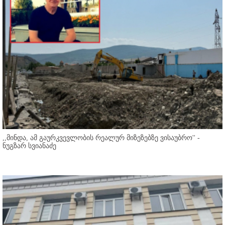
,,მინდა, ამ გაურკვევლობის რეალურ მიზეზებზე ვისაუბრო'' -
ნუგზარ სვიანაძე