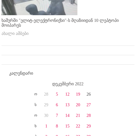
ხაშურში "ელიტ-ელექტრონიქსი"-ს მღაზიიდან 10 ლეპტოპი
მოიპარეს
ახალი ამბები
კალენდარი
დეკემბერი 2022
ო
28
5
12
19
26
ს
29
6
13
20
27
ო
30
7
14
21
28
ხ
1
8
15
22
29