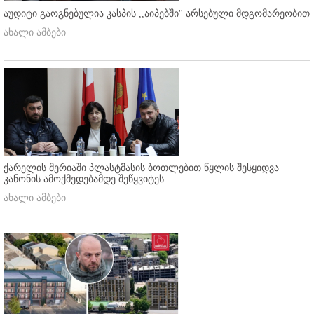
აუდიტი გაოგნებულია კასპის ,,აიპებში'' არსებული მდგომარეობით
ახალი ამბები
ქარელის მერიაში პლასტმასის ბოთლებით წყლის შესყიდვა
კანონის ამოქმედებამდე შეწყვიტეს
ახალი ამბები