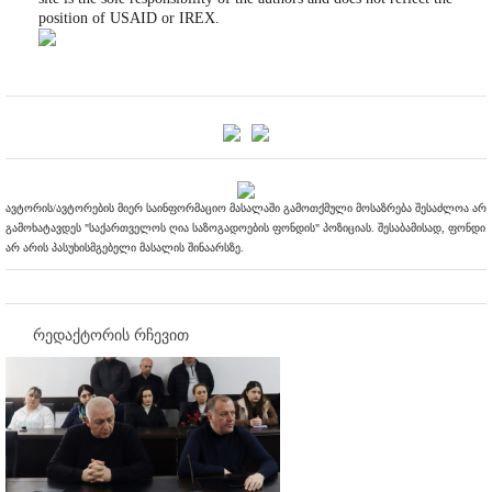
position of USAID or IREX.
ავტორის/ავტორების მიერ საინფორმაციო მასალაში გამოთქმული მოსაზრება შესაძლოა არ
გამოხატავდეს "საქართველოს ღია საზოგადოების ფონდის" პოზიციას. შესაბამისად, ფონდი
არ არის პასუხისმგებელი მასალის შინაარსზე.
რედაქტორის რჩევით